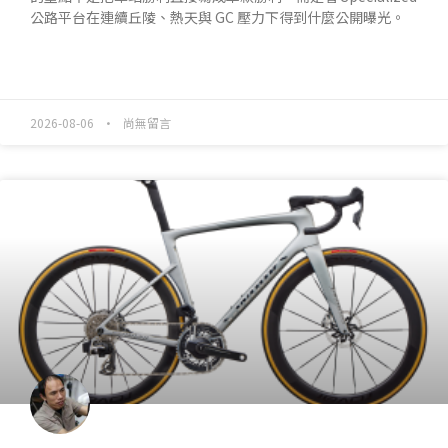
公路平台在連續丘陵、熱天與 GC 壓力下得到什麼公開曝光。
READ MORE »
2026-08-06
尚無留言
產業動態