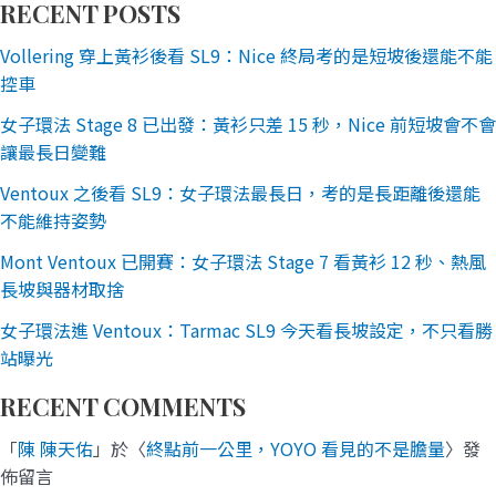
RECENT POSTS
Vollering 穿上黃衫後看 SL9：Nice 終局考的是短坡後還能不能
控車
女子環法 Stage 8 已出發：黃衫只差 15 秒，Nice 前短坡會不會
讓最長日變難
Ventoux 之後看 SL9：女子環法最長日，考的是長距離後還能
不能維持姿勢
Mont Ventoux 已開賽：女子環法 Stage 7 看黃衫 12 秒、熱風
長坡與器材取捨
女子環法進 Ventoux：Tarmac SL9 今天看長坡設定，不只看勝
站曝光
RECENT COMMENTS
「
陳 陳天佑
」於〈
終點前一公里，YOYO 看見的不是膽量
〉發
佈留言