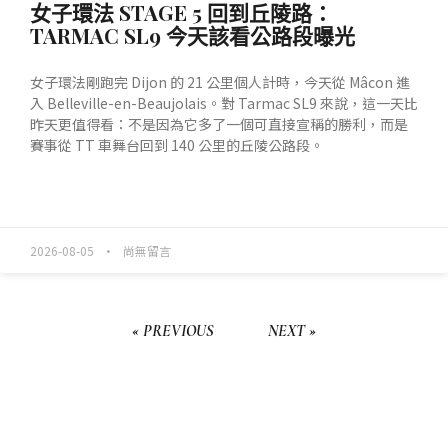
女子環法 STAGE 5 回到丘陵路：
TARMAC SL9 今天該看公路段曝光
女子環法剛跑完 Dijon 的 21 公里個人計時，今天從 Mâcon 進
入 Belleville-en-Beaujolais。對 Tarmac SL9 來說，這一天比
昨天更值得看：不是因為它多了一個可直接宣稱的勝利，而是
賽事從 TT 車舞台回到 140 公里的丘陵公路段。
READ MORE »
2026-08-05
尚無留言
« PREVIOUS
NEXT »