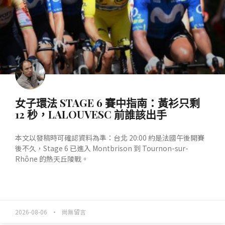
女子環法 STAGE 6 賽中指南：黃衫只剩
12 秒，LALOUVESC 前誰該出手
本文以發稿時可確認資料為準：台北 20:00 約是法國午後開賽
後不久，Stage 6 已進入 Montbrison 到 Tournon-sur-
Rhône 的熱天丘陵戰。
READ MORE »
2026-08-06
尚無留言