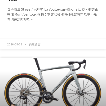
女子環法 Stage 7 已經從 La Voulte-sur-Rhône 出發，車群正
在往 Mont Ventoux 移動；本文以發稿時可確認資料為準，先
看現在該盯哪裡。
READ MORE »
2026-08-07
尚無留言
產業動態