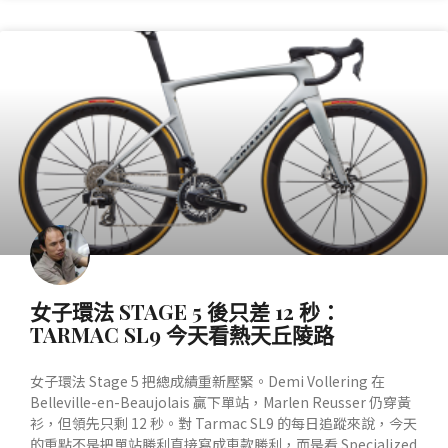
產業動態
女子環法 STAGE 5 後只差 12 秒：
TARMAC SL9 今天看熱天丘陵路
女子環法 Stage 5 把總成績重新壓緊。Demi Vollering 在
Belleville-en-Beaujolais 贏下單站，Marlen Reusser 仍穿黃
衫，但領先只剩 12 秒。對 Tarmac SL9 的每日追蹤來說，今天
的重點不是把單站勝利直接寫成車款勝利，而是看 Specialized