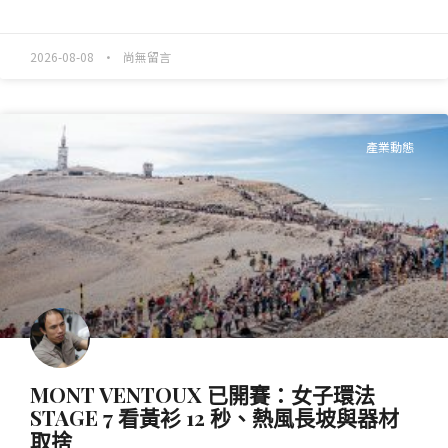
READ MORE »
2026-08-08
尚無留言
產業動態
MONT VENTOUX 已開賽：女子環法
STAGE 7 看黃衫 12 秒、熱風長坡與器材
取捨