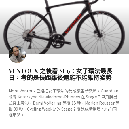
VENTOUX 之後看 SL9：女子環法最長
日，考的是長距離後還能不能維持姿勢
Mont Ventoux 已經把女子環法的總成績重新洗牌。Guardian
報導 Katarzyna Niewiadoma-Phinney 在 Stage 7 單飛勝出
並穿上黃衫，Demi Vollering 落後 15 秒，Marlen Reusser 落
後 39 秒；Cycling Weekly 的 Stage 7 後總成績整理也指向同
樣局勢。