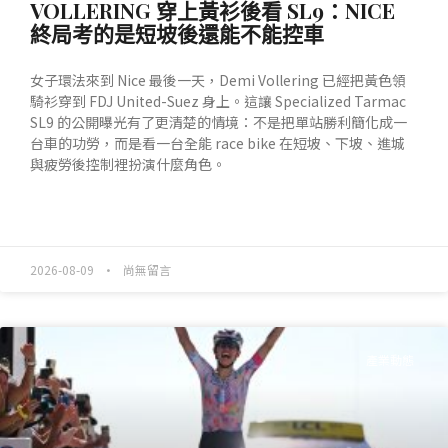
VOLLERING 穿上黃衫後看 SL9：NICE
終局考的是短坡後還能不能控車
女子環法來到 Nice 最後一天，Demi Vollering 已經把黃色領
騎衫穿到 FDJ United-Suez 身上。這讓 Specialized Tarmac
SL9 的公開曝光有了更清楚的情境：不是把單站勝利簡化成一
台車的功勞，而是看一台全能 race bike 在短坡、下坡、進城
與疲勞後控制裡扮演什麼角色。
READ MORE »
2026-08-09
尚無留言
產業動態