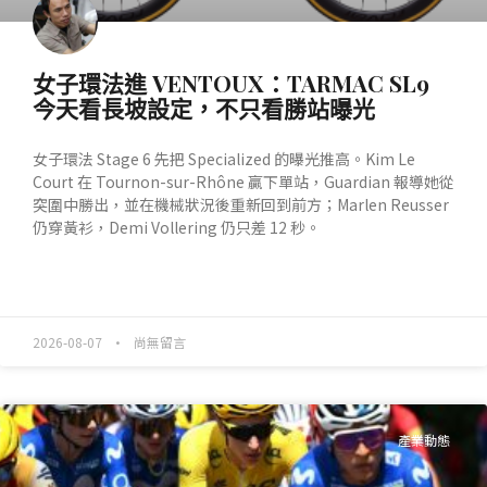
女子環法進 VENTOUX：TARMAC SL9
今天看長坡設定，不只看勝站曝光
女子環法 Stage 6 先把 Specialized 的曝光推高。Kim Le
Court 在 Tournon-sur-Rhône 贏下單站，Guardian 報導她從
突圍中勝出，並在機械狀況後重新回到前方；Marlen Reusser
仍穿黃衫，Demi Vollering 仍只差 12 秒。
READ MORE »
2026-08-07
尚無留言
產業動態