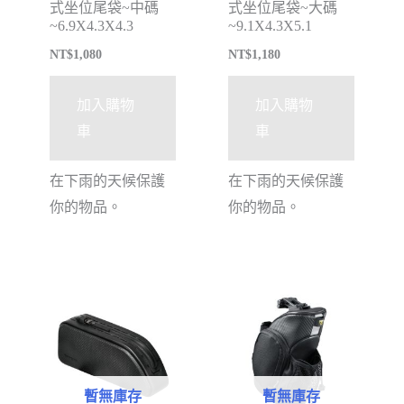
式坐位尾袋~中碼
式坐位尾袋~大碼
~6.9X4.3X4.3
~9.1X4.3X5.1
NT$
1,080
NT$
1,180
加入購物
加入購物
車
車
在下雨的天候保護
在下雨的天候保護
你的物品。
你的物品。
暫無庫存
暫無庫存