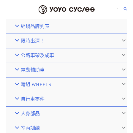
經銷品牌列表
限時出清！
公路車架及成車
電動輔助車
輪組 WHEELS
自行車零件
人身部品
室內訓練