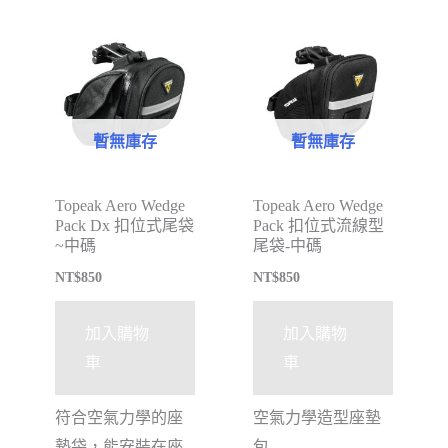
暫無庫存
暫無庫存
Topeak Aero Wedge
Topeak Aero Wedge
Pack Dx 扣位式尾袋
Pack 扣位式流線型
~中碼
尾袋-中碼
NT$
850
NT$
850
加入購物
加入購物
車
車
符合空氣力學的座
空氣力學造型座墊
墊袋，能安裝在座
包