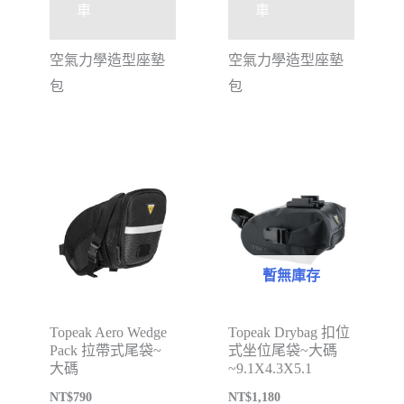
車
車
空氣力學造型座墊
空氣力學造型座墊
包
包
暫無庫存
Topeak Aero Wedge
Topeak Drybag 扣位
Pack 拉帶式尾袋~
式坐位尾袋~大碼
大碼
~9.1X4.3X5.1
NT$
790
NT$
1,180