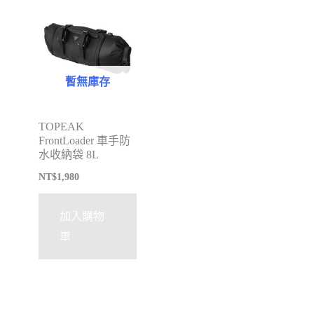
暫無庫存
TOPEAK
FrontLoader 車手防
水收納袋 8L
NT$
1,980
加入購物
車