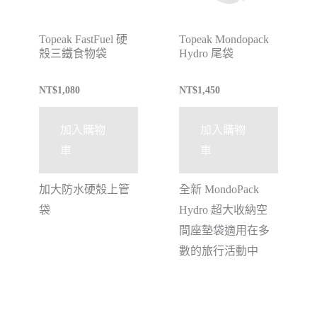
Topeak FastFuel 硬
Topeak Mondopack
殼三鐵食物袋
Hydro 尾袋
NT$
1,080
NT$
1,450
加入購物
加入購物
車
車
加大防水硬殼上管
全新 MondoPack
袋
Hydro 超大收納空
間座墊袋適用在多
數的旅行活動中