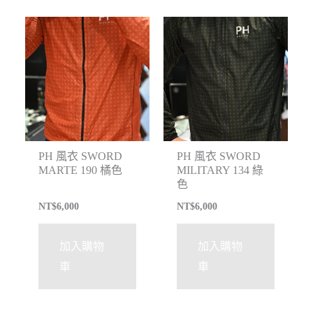
PH 風衣 SWORD
PH 風衣 SWORD
MARTE 190 橘色
MILITARY 134 綠
色
NT$
6,000
NT$
6,000
加入購物
加入購物
車
車