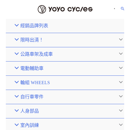
經銷品牌列表
限時出清！
公路車架及成車
電動輔助車
輪組 WHEELS
自行車零件
人身部品
室內訓練