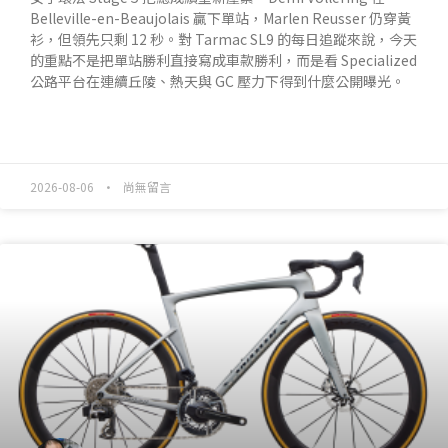
Belleville-en-Beaujolais 贏下單站，Marlen Reusser 仍穿黃
衫，但領先只剩 12 秒。對 Tarmac SL9 的每日追蹤來說，今天
的重點不是把單站勝利直接寫成車款勝利，而是看 Specialized
公路平台在連續丘陵、熱天與 GC 壓力下得到什麼公開曝光。
READ MORE »
2026-08-06
尚無留言
產業動態