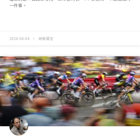
一件事。
READ MORE »
2026-08-04
尚無留言
產業動態