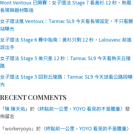
Mont Ventoux 已開賽：女子環法 Stage 7 看黃衫 12 秒、熱風
長坡與器材取捨
女子環法進 Ventoux：Tarmac SL9 今天看長坡設定，不只看勝
站曝光
女子環法 Stage 6 賽中指南：黃衫只剩 12 秒，Lalouvesc 前誰
該出手
女子環法 Stage 5 後只差 12 秒：Tarmac SL9 今天看熱天丘陵
路
女子環法 Stage 5 回到丘陵路：Tarmac SL9 今天該看公路段曝
光
RECENT COMMENTS
「
陳 陳天佑
」於〈
終點前一公里，YOYO 看見的不是膽量
〉發
佈留言
「
workeryoyo
」於〈
終點前一公里，YOYO 看見的不是膽量
〉