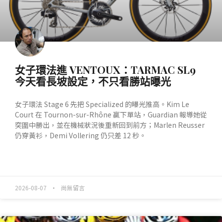
女子環法進 VENTOUX：TARMAC SL9
今天看長坡設定，不只看勝站曝光
女子環法 Stage 6 先把 Specialized 的曝光推高。Kim Le
Court 在 Tournon-sur-Rhône 贏下單站，Guardian 報導她從
突圍中勝出，並在機械狀況後重新回到前方；Marlen Reusser
仍穿黃衫，Demi Vollering 仍只差 12 秒。
READ MORE »
2026-08-07
尚無留言