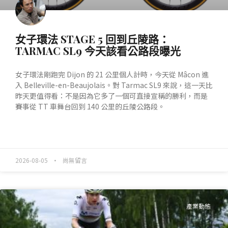
女子環法 STAGE 5 回到丘陵路：
TARMAC SL9 今天該看公路段曝光
女子環法剛跑完 Dijon 的 21 公里個人計時，今天從 Mâcon 進
入 Belleville-en-Beaujolais。對 Tarmac SL9 來說，這一天比
昨天更值得看：不是因為它多了一個可直接宣稱的勝利，而是
賽事從 TT 車舞台回到 140 公里的丘陵公路段。
READ MORE »
2026-08-05
尚無留言
產業動態