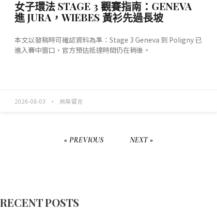
女子環法 STAGE 3 觀賽指南：GENEVA
進 JURA，WIEBES 黃衫先過長坡
本文以發稿時可確認資料為準：Stage 3 Geneva 到 Poligny 已
進入賽中窗口，官方預估抵達時間仍在稍後。
READ MORE »
2026-08-03
尚無留言
« PREVIOUS
NEXT »
RECENT POSTS