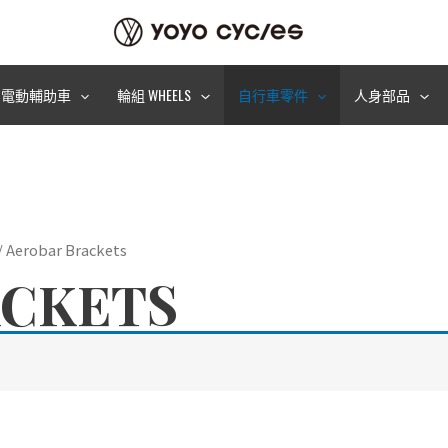
電動輔助車
輪組 WHEELS
自行車零件
人身部品
/ Aerobar Brackets
ACKETS