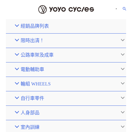
經銷品牌列表
限時出清！
公路車架及成車
電動輔助車
輪組 WHEELS
自行車零件
人身部品
室內訓練