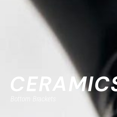
CERAMIC
Bottom Brackets