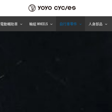
電動輔助車
輪組 WHEELS
自行車零件
人身部品