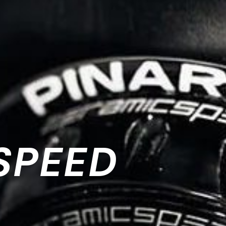
SPEED