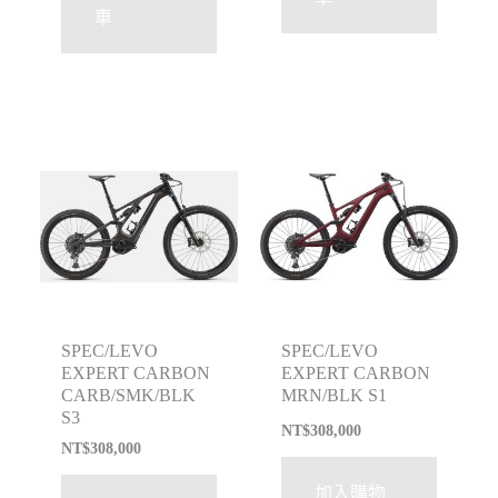
車
SPEC/LEVO
SPEC/LEVO
EXPERT CARBON
EXPERT CARBON
CARB/SMK/BLK
MRN/BLK S1
S3
NT$
308,000
NT$
308,000
加入購物