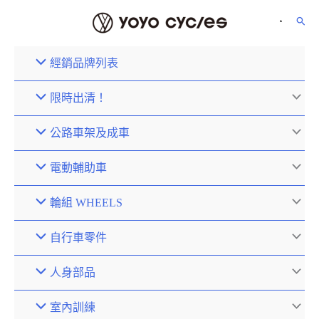
經銷品牌列表
限時出清！
公路車架及成車
電動輔助車
輪組 WHEELS
自行車零件
人身部品
室內訓練