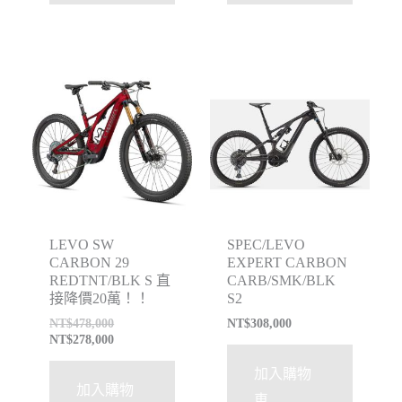
特價
LEVO SW
SPEC/LEVO
CARBON 29
EXPERT CARBON
REDTNT/BLK S 直
CARB/SMK/BLK
接降價20萬！！
S2
NT$
478,000
NT$
308,000
NT$
278,000
加入購物
加入購物
車