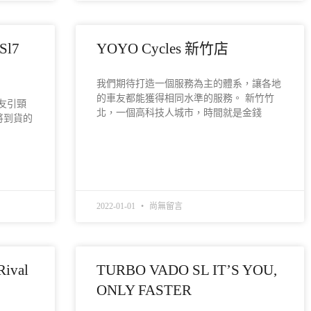
 Sl7
YOYO Cycles 新竹店
我們期待打造一個服務為主的體系，讓各地
的車友都能獲得相同水準的服務。 新竹竹
的車友引頸
北，一個高科技人城市，時間就是金錢
將到貨的
READ MORE »
2022-01-01
尚無留言
Rival
TURBO VADO SL IT’S YOU,
ONLY FASTER