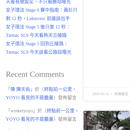
天看長坡設定，不只看勝站曝光
女子環法 Stage 6 賽中指南：黃衫只
剩 12 秒，Lalouvesc 前誰該出手
女子環法 Stage 5 後只差 12 秒：
Tarmac SL9 今天看熱天丘陵路
女子環法 Stage 5 回到丘陵路：
Tarmac SL9 今天該看公路段曝光
Recent Comments
「
陳 陳天佑
」於〈
終點前一公里，
2026-05-14
尚無留言
YOYO 看見的不是膽量
〉發佈留言
「
workeryoyo
」於〈
終點前一公里，
YOYO 看見的不是膽量
〉發佈留言