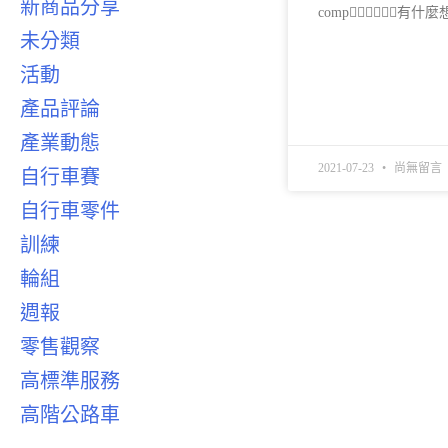
新商品分享
comp👌🏽👌🏽👌
未分類
READ MORE »
活動
產品評論
產業動態
2021-07-23
尚無留言
自行車賽
自行車零件
訓練
輪組
週報
零售觀察
高標準服務
高階公路車