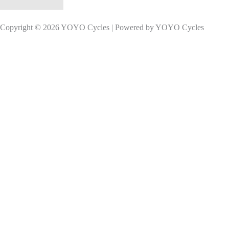
Copyright © 2026 YOYO Cycles | Powered by YOYO Cycles