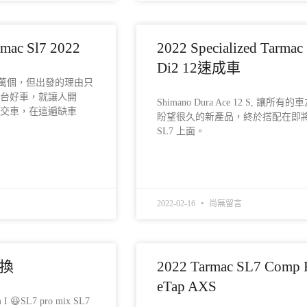
rmac Sl7 2022
2022 Specialized Tarmac
Di2 12速成車
萬個，但出發的理由只
一台好車，就讓人開
Shimano Dura Ace 12 S, 讓所有
後交車，在這遍缺車
盼望很久的新產品，終於搭配在即
SL7 上面。
READ MORE »
2022-02-16
尚無留言
轉換
2022 Tarmac SL7 Comp 
eTap AXS
😆SL7 pro mix SL7