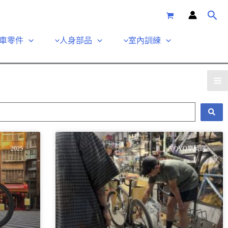
車零件
人身部品
室內訓練
2025
YOYO樂騎適