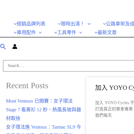
經銷品牌列表
限時出清！
公路車架及
車用配件
工具零件
最新文章
Recent Posts
加入 YOYO Cyc
Mont Ventoux 已開賽：女子環法
加入 YOYO Cycl
打造真正的單車專業。 在
Stage 7 看黃衫 12 秒、熱風長坡與器
我們每天
材取捨
女子環法進 Ventoux：Tarmac SL9 今
READ MORE »