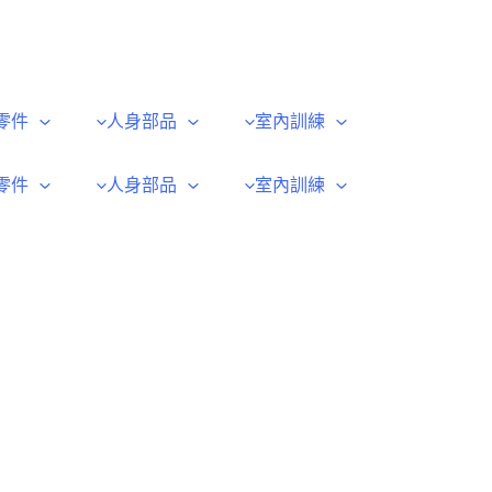
零件
人身部品
室內訓練
零件
人身部品
室內訓練