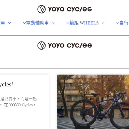
成車
電動輔助車
輪組 WHEELS
自行
les!
es 不是只賣車，而是一起
 YOYO Cycles，