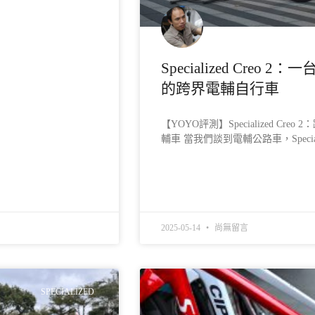
Specialized Creo 2：
的跨界電輔自行車
【YOYO評測】Specialized Creo 
輔車 當我們談到電輔公路車，Special
READ MORE »
2025-05-14
尚無留言
SPECIALIZED