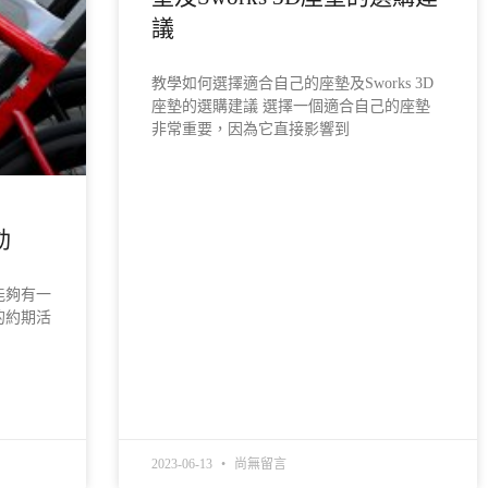
議
教學如何選擇適合自己的座墊及Sworks 3D
座墊的選購建議 選擇一個適合自己的座墊
非常重要，因為它直接影響到
READ MORE »
動
能夠有一
的約期活
2023-06-13
尚無留言