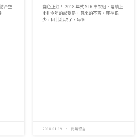
 完美結合空
變色正紅！ 2018 年式 SL6 車架組，陸續上
賽
市!! 今年的感受是，貨來的不齊，庫存很
少，因此出現了，每個
READ MORE »
2018-01-19
尚無留言