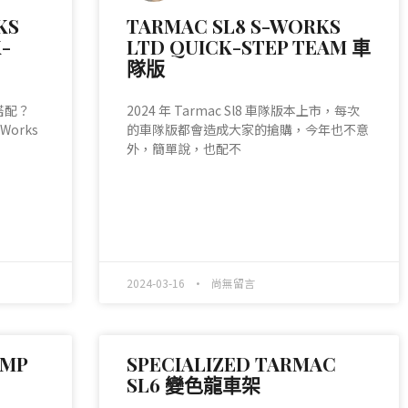
KS
TARMAC SL8 S-WORKS
-
LTD QUICK-STEP TEAM 車
隊版
搭配？
2024 年 Tarmac Sl8 車隊版本上市，每次
Works
的車隊版都會造成大家的搶購，今年也不意
外，簡單說，也配不
READ MORE »
2024-03-16
尚無留言
OMP
SPECIALIZED TARMAC
SL6 變色龍車架