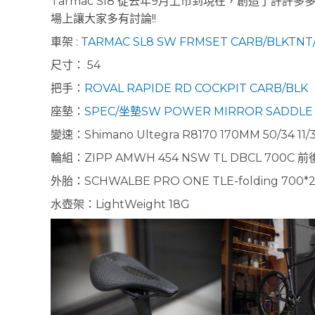
Tarmac Sl8 從去年9月上市到現在，創造了許
場上讓大家多有討論!!
車架 :
TARMAC SL8 SW FRMSET CARB/BLKTN
尺寸： 54
把手：
ROVAL RAPIDE RD COCKPIT CARB/BLK
座墊：
SPEC/坐墊SW POWER MIRROR SADDLE
變速：Shimano Ultegra R8170 170MM 50/34 11/
輪組：ZIPP AMWH 454 NSW TL DBCL 700C 
外胎：SCHWALBE PRO ONE TLE-folding 700*
水壺架：LightWeight 18G