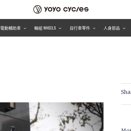
電動輔助車
輪組 WHEELS
自行車零件
人身部品
Sha
Mor