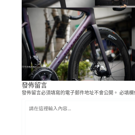
發佈留言
發佈留言必須填寫的電子郵件地址不會公開。
必填欄
請
在
這
裡
輸