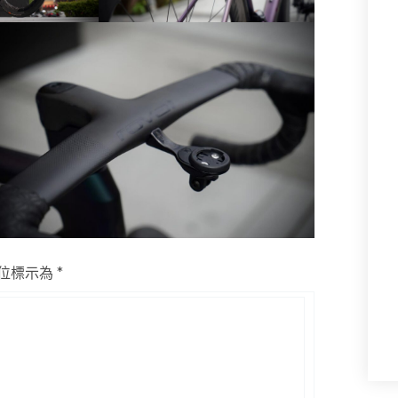
位標示為
*