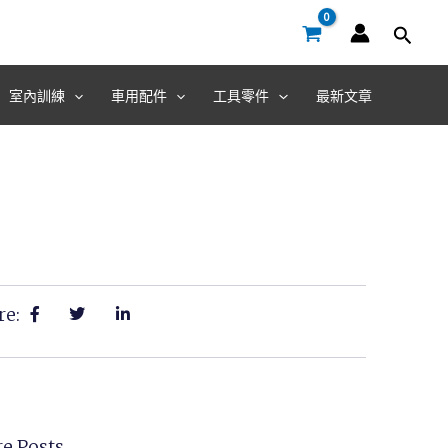
室內訓練
車用配件
工具零件
最新文章
re:
e Posts