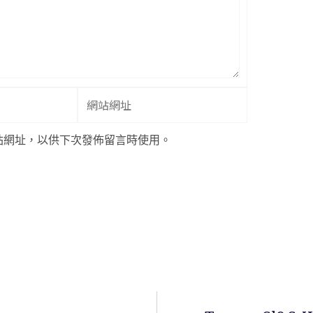
網
站
網
站網址，以供下次發佈留言時使用。
址