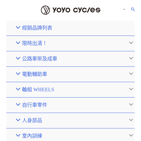
經銷品牌列表
限時出清！
公路車架及成車
電動輔助車
輪組 WHEELS
自行車零件
人身部品
室內訓練