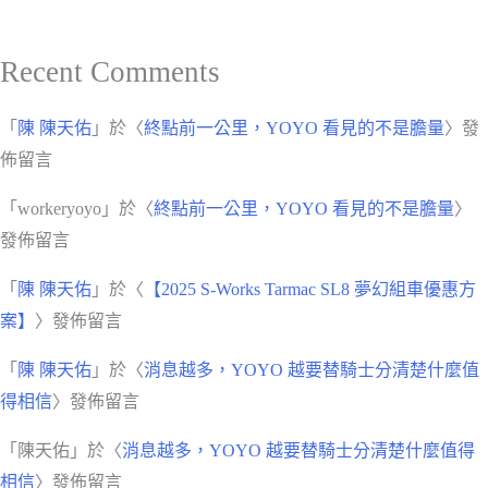
Recent Comments
「
陳 陳天佑
」於〈
終點前一公里，YOYO 看見的不是膽量
〉發
佈留言
「
workeryoyo
」於〈
終點前一公里，YOYO 看見的不是膽量
〉
發佈留言
「
陳 陳天佑
」於〈
【2025 S-Works Tarmac SL8 夢幻組車優惠方
案】
〉發佈留言
「
陳 陳天佑
」於〈
消息越多，YOYO 越要替騎士分清楚什麼值
得相信
〉發佈留言
「
陳天佑
」於〈
消息越多，YOYO 越要替騎士分清楚什麼值得
相信
〉發佈留言