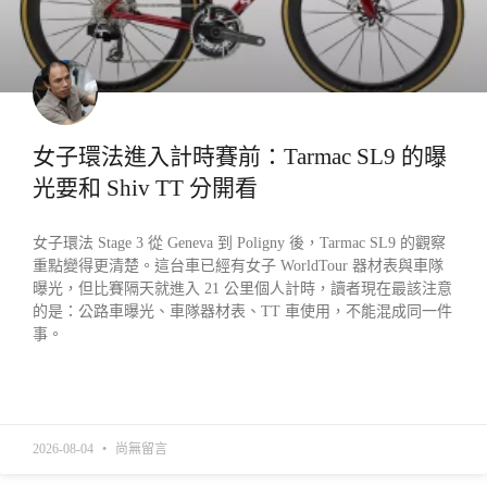
女子環法進入計時賽前：Tarmac SL9 的曝
光要和 Shiv TT 分開看
女子環法 Stage 3 從 Geneva 到 Poligny 後，Tarmac SL9 的觀察
重點變得更清楚。這台車已經有女子 WorldTour 器材表與車隊
曝光，但比賽隔天就進入 21 公里個人計時，讀者現在最該注意
的是：公路車曝光、車隊器材表、TT 車使用，不能混成同一件
事。
READ MORE »
2026-08-04
尚無留言