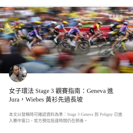
產業動態
女子環法 Stage 3 觀賽指南：Geneva 進
Jura，Wiebes 黃衫先過長坡
本文以發稿時可確認資料為準：Stage 3 Geneva 到 Poligny 已進
入賽中窗口，官方預估抵達時間仍在稍後。