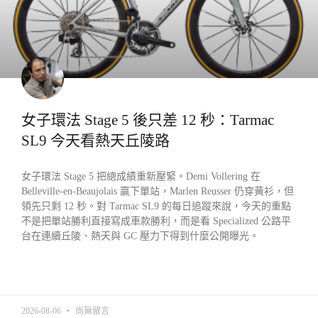
女子環法 Stage 5 後只差 12 秒：Tarmac
SL9 今天看熱天丘陵路
女子環法 Stage 5 把總成績重新壓緊。Demi Vollering 在
Belleville-en-Beaujolais 贏下單站，Marlen Reusser 仍穿黃衫，但
領先只剩 12 秒。對 Tarmac SL9 的每日追蹤來說，今天的重點
不是把單站勝利直接寫成車款勝利，而是看 Specialized 公路平
台在連續丘陵、熱天與 GC 壓力下得到什麼公開曝光。
READ MORE »
2026-08-06
尚無留言