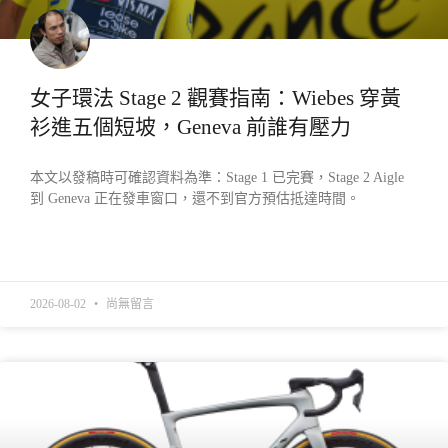
女子環法 Stage 2 觀賽指南：Wiebes 穿黃
衫進五個短坡，Geneva 前誰有壓力
本文以發稿時可確認資料為準：Stage 1 已完賽，Stage 2 Aigle
到 Geneva 正在發車窗口，還不到官方預估抵達時間。
READ MORE »
2026-08-02
尚無留言
產業動態