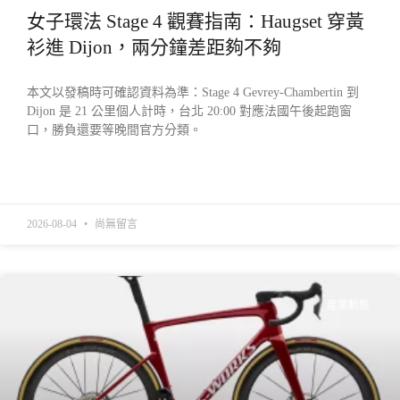
女子環法 Stage 4 觀賽指南：Haugset 穿黃
衫進 Dijon，兩分鐘差距夠不夠
本文以發稿時可確認資料為準：Stage 4 Gevrey-Chambertin 到
Dijon 是 21 公里個人計時，台北 20:00 對應法國午後起跑窗
口，勝負還要等晚間官方分類。
READ MORE »
2026-08-04
尚無留言
產業動態