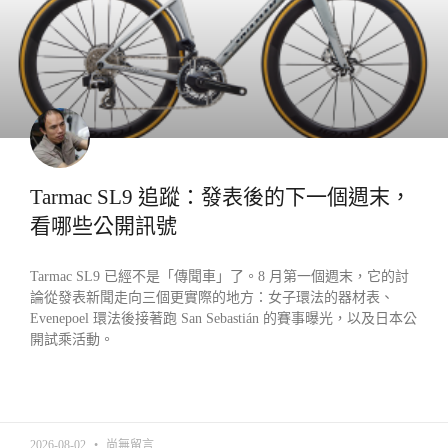
Tarmac SL9 追蹤：發表後的下一個週末，
看哪些公開訊號
Tarmac SL9 已經不是「傳聞車」了。8 月第一個週末，它的討
論從發表新聞走向三個更實際的地方：女子環法的器材表、
Evenepoel 環法後接著跑 San Sebastián 的賽事曝光，以及日本公
開試乘活動。
READ MORE »
2026-08-02
尚無留言