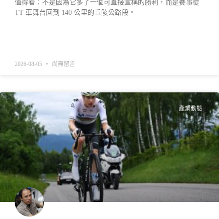
值得看：不是因為它多了一個可直接宣稱的勝利，而是賽事從
TT 車舞台回到 140 公里的丘陵公路段。
READ MORE »
2026-08-05
尚無留言
產業動態