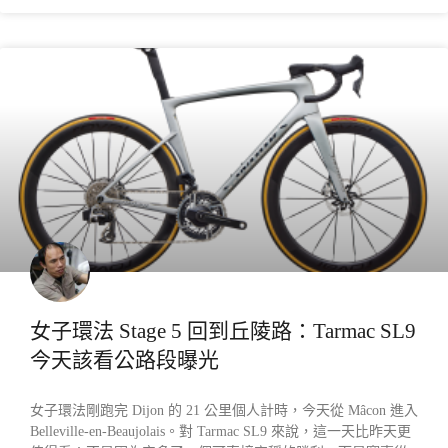
產業動態
女子環法 Stage 5 回到丘陵路：Tarmac SL9
今天該看公路段曝光
女子環法剛跑完 Dijon 的 21 公里個人計時，今天從 Mâcon 進入
Belleville-en-Beaujolais。對 Tarmac SL9 來說，這一天比昨天更