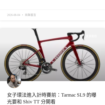
READ MORE »
2026-08-04
尚無留言
產業動態
女子環法進入計時賽前：Tarmac SL9 的曝
光要和 Shiv TT 分開看