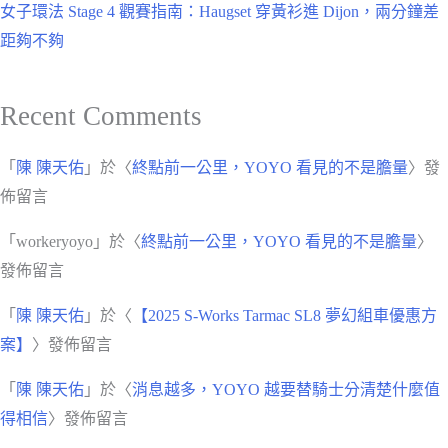
女子環法 Stage 4 觀賽指南：Haugset 穿黃衫進 Dijon，兩分鐘差
距夠不夠
Recent Comments
「
陳 陳天佑
」於〈
終點前一公里，YOYO 看見的不是膽量
〉發
佈留言
「
workeryoyo
」於〈
終點前一公里，YOYO 看見的不是膽量
〉
發佈留言
「
陳 陳天佑
」於〈
【2025 S-Works Tarmac SL8 夢幻組車優惠方
案】
〉發佈留言
「
陳 陳天佑
」於〈
消息越多，YOYO 越要替騎士分清楚什麼值
得相信
〉發佈留言