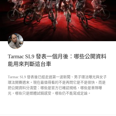
Tarmac SL9 發表一個月後：哪些公開資料
能用來判斷這台車
Tarmac SL9 發表後已經走過第一波新聞、男子環法曝光與女子
環法開賽週末。現在最值得看的不是再問它是不是很快，而是
把公開資料分清楚：哪些是官方已確認規格，哪些是車隊曝
光，哪些只是媒體試騎感受，哪些仍不能寫成定論。
READ MORE »