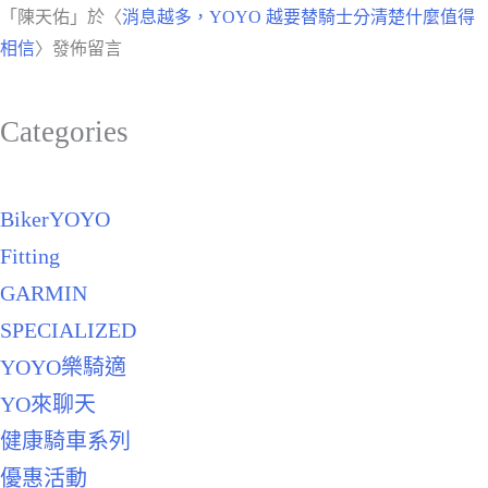
「
陳天佑
」於〈
消息越多，YOYO 越要替騎士分清楚什麼值得
相信
〉發佈留言
Categories
BikerYOYO
Fitting
GARMIN
SPECIALIZED
YOYO樂騎適
YO來聊天
健康騎車系列
優惠活動