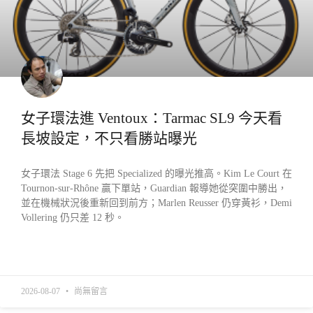
女子環法進 Ventoux：Tarmac SL9 今天看
長坡設定，不只看勝站曝光
女子環法 Stage 6 先把 Specialized 的曝光推高。Kim Le Court 在
Tournon-sur-Rhône 贏下單站，Guardian 報導她從突圍中勝出，
並在機械狀況後重新回到前方；Marlen Reusser 仍穿黃衫，Demi
Vollering 仍只差 12 秒。
READ MORE »
2026-08-07
尚無留言