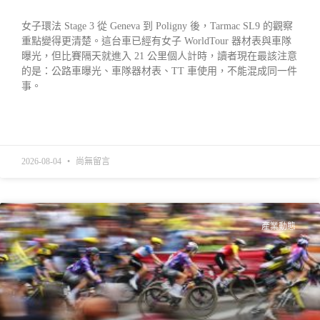
女子環法 Stage 3 從 Geneva 到 Poligny 後，Tarmac SL9 的觀察
重點變得更清楚。這台車已經有女子 WorldTour 器材表與車隊
曝光，但比賽隔天就進入 21 公里個人計時，讀者現在最該注意
的是：公路車曝光、車隊器材表、TT 車使用，不能混成同一件
事。
READ MORE »
2026-08-04
尚無留言
產業動態