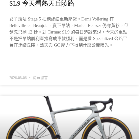
SL9 今天看熱天丘陵路
女子環法 Stage 5 把總成績重新壓緊。Demi Vollering 在
Belleville-en-Beaujolais 贏下單站，Marlen Reusser 仍穿黃衫，但
領先只剩 12 秒。對 Tarmac SL9 的每日追蹤來說，今天的重點
不是把單站勝利直接寫成車款勝利，而是看 Specialized 公路平
台在連續丘陵、熱天與 GC 壓力下得到什麼公開曝光。
READ MORE »
2026-08-06
尚無留言
產業動態