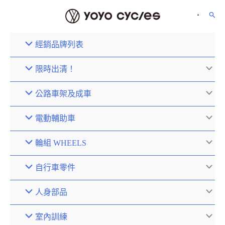
經銷品牌列表
限時出清！
公路車架及成車
電動輔助車
輪組 WHEELS
自行車零件
人身部品
室內訓練