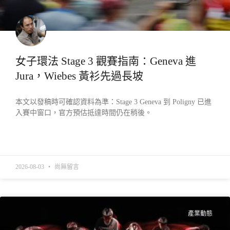
女子環法 Stage 3 觀賽指南：Geneva 進
Jura，Wiebes 黃衫先過長坡
本文以發稿時可確認資料為準：Stage 3 Geneva 到 Poligny 已進
入賽中窗口，官方預估抵達時間仍在稍後。
READ MORE »
2026-08-03
尚無留言
產業動態