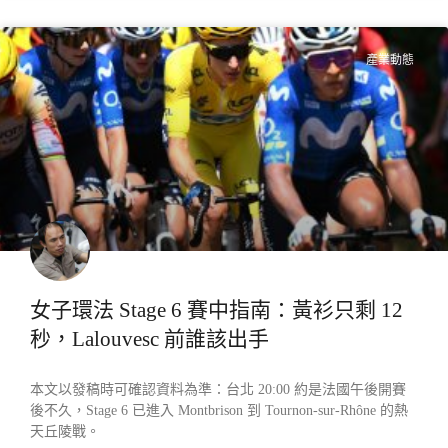
產業動態
女子環法 Stage 6 賽中指南：黃衫只剩 12
秒，Lalouvesc 前誰該出手
本文以發稿時可確認資料為準：台北 20:00 約是法國午後開賽
後不久，Stage 6 已進入 Montbrison 到 Tournon-sur-Rhône 的熱
天丘陵戰。