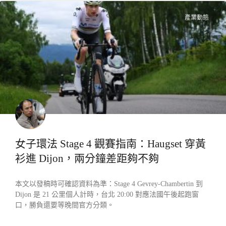
產業動態
女子環法 Stage 4 觀賽指南：Haugset 穿黃
衫進 Dijon，兩分鐘差距夠不夠
本文以發稿時可確認資料為準：Stage 4 Gevrey-Chambertin 到
Dijon 是 21 公里個人計時，台北 20:00 對應法國午後起跑窗
口，勝負還要等晚間官方分類。