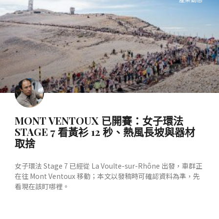
MONT VENTOUX 已開賽：女子環法
STAGE 7 看黃衫 12 秒、熱風長坡與器材
取捨
女子環法 Stage 7 已經從 La Voulte-sur-Rhône 出發，車群正
在往 Mont Ventoux 移動；本文以發稿時可確認資料為準，先
看現在該盯哪裡。
READ MORE »