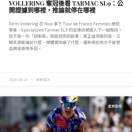
VOLLERING 奪冠後看 TARMAC SL9：公
開證據到哪裡，推論就停在哪裡
Demi Vollering 在 Nice 拿下 Tour de France Femmes 總冠
軍後，Specialized Tarmac SL9 的宣傳訊號進入下一個階段。
這不是一句「冠軍車」就能說完的故事；真正值得看的是，公
開來源能確認什麼、媒體實測補了什麼、還有哪些地方不能替
品牌或車隊多說。
READ MORE »
2026-08-10
尚無留言
產業動態