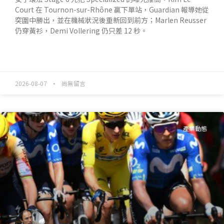
Court 在 Tournon-sur-Rhône 贏下單站，Guardian 報導她從
突圍中勝出，並在機械狀況後重新回到前方；Marlen Reusser
仍穿黃衫，Demi Vollering 仍只差 12 秒。
READ MORE »
2026-08-07
尚無留言
產業動態