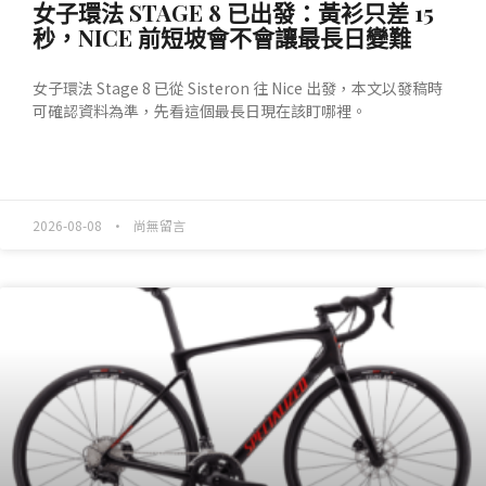
女子環法 STAGE 8 已出發：黃衫只差 15
秒，NICE 前短坡會不會讓最長日變難
女子環法 Stage 8 已從 Sisteron 往 Nice 出發，本文以發稿時
可確認資料為準，先看這個最長日現在該盯哪裡。
READ MORE »
2026-08-08
尚無留言
產業動態