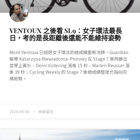
VENTOUX 之後看 SL9：女子環法最長
日，考的是長距離後還能不能維持姿勢
Mont Ventoux 已經把女子環法的總成績重新洗牌。Guardian
報導 Katarzyna Niewiadoma-Phinney 在 Stage 7 單飛勝出
並穿上黃衫，Demi Vollering 落後 15 秒，Marlen Reusser 落
後 39 秒；Cycling Weekly 的 Stage 7 後總成績整理也指向同
樣局勢。
READ MORE »
2026-08-08
尚無留言
產業動態