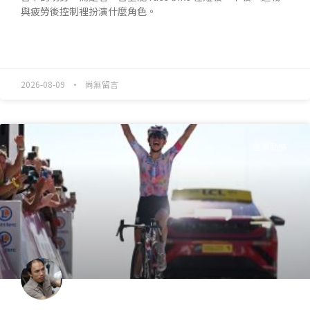
與疲勞後控制裡扮演什麼角色。
READ MORE »
2026-08-09
尚無留言
產業動態