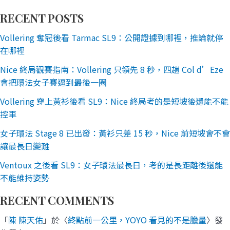
RECENT POSTS
Vollering 奪冠後看 Tarmac SL9：公開證據到哪裡，推論就停
在哪裡
Nice 終局觀賽指南：Vollering 只領先 8 秒，四趟 Col d’Eze
會把環法女子賽逼到最後一圈
Vollering 穿上黃衫後看 SL9：Nice 終局考的是短坡後還能不能
控車
女子環法 Stage 8 已出發：黃衫只差 15 秒，Nice 前短坡會不會
讓最長日變難
Ventoux 之後看 SL9：女子環法最長日，考的是長距離後還能
不能維持姿勢
RECENT COMMENTS
「
陳 陳天佑
」於〈
終點前一公里，YOYO 看見的不是膽量
〉發