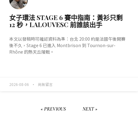
女子環法 STAGE 6 賽中指南：黃衫只剩
12 秒，LALOUVESC 前誰該出手
本文以發稿時可確認資料為準：台北 20:00 約是法國午後開賽
後不久，Stage 6 已進入 Montbrison 到 Tournon-sur-
Rhône 的熱天丘陵戰。
READ MORE »
2026-08-06
尚無留言
« PREVIOUS
NEXT »