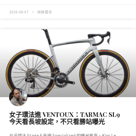
2026-08-07
尚無留言
產業動態
女子環法進 VENTOUX：TARMAC SL9
今天看長坡設定，不只看勝站曝光
女子環法 Stage 6 先把 Specialized 的曝光推高。Kim Le