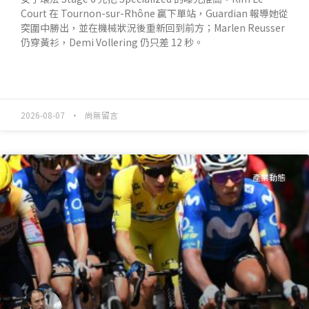
Court 在 Tournon-sur-Rhône 贏下單站，Guardian 報導她從
突圍中勝出，並在機械狀況後重新回到前方；Marlen Reusser
仍穿黃衫，Demi Vollering 仍只差 12 秒。
READ MORE »
2026-08-07
尚無留言
產業動態