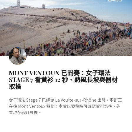
MONT VENTOUX 已開賽：女子環法
STAGE 7 看黃衫 12 秒、熱風長坡與器材
取捨
女子環法 Stage 7 已經從 La Voulte-sur-Rhône 出發，車群正
在往 Mont Ventoux 移動；本文以發稿時可確認資料為準，先
看現在該盯哪裡。
READ MORE »