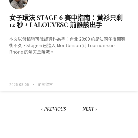
女子環法 STAGE 6 賽中指南：黃衫只剩
12 秒，LALOUVESC 前誰該出手
本文以發稿時可確認資料為準：台北 20:00 約是法國午後開賽
後不久，Stage 6 已進入 Montbrison 到 Tournon-sur-
Rhône 的熱天丘陵戰。
READ MORE »
2026-08-06
尚無留言
« PREVIOUS
NEXT »