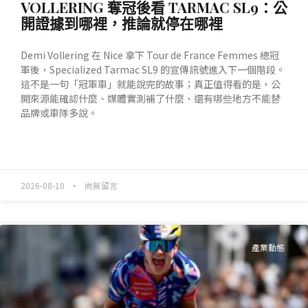
VOLLERING 奪冠後看 TARMAC SL9：公
開證據到哪裡，推論就停在哪裡
Demi Vollering 在 Nice 拿下 Tour de France Femmes 總冠
軍後，Specialized Tarmac SL9 的宣傳訊號進入下一個階段。
這不是一句「冠軍車」就能說完的故事；真正值得看的是，公
開來源能確認什麼、媒體實測補了什麼、還有哪些地方不能替
品牌或車隊多說。
READ MORE »
2026-08-10
尚無留言
產業動態