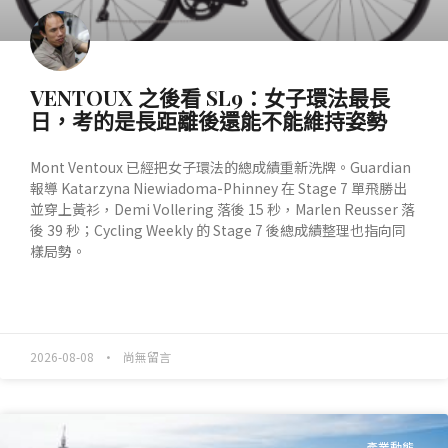
VENTOUX 之後看 SL9：女子環法最長
日，考的是長距離後還能不能維持姿勢
Mont Ventoux 已經把女子環法的總成績重新洗牌。Guardian
報導 Katarzyna Niewiadoma-Phinney 在 Stage 7 單飛勝出
並穿上黃衫，Demi Vollering 落後 15 秒，Marlen Reusser 落
後 39 秒；Cycling Weekly 的 Stage 7 後總成績整理也指向同
樣局勢。
READ MORE »
2026-08-08
尚無留言
產業動態