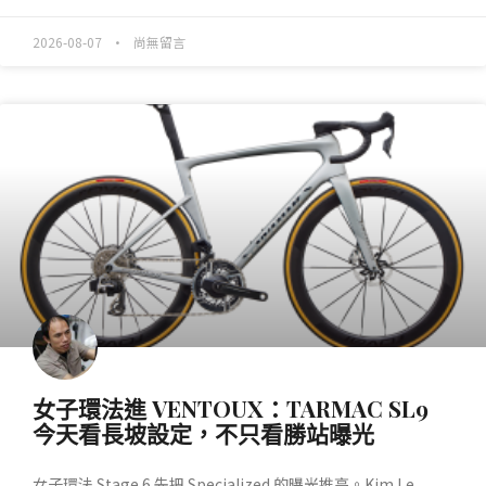
2026-08-07
尚無留言
產業動態
女子環法進 VENTOUX：TARMAC SL9
今天看長坡設定，不只看勝站曝光
女子環法 Stage 6 先把 Specialized 的曝光推高。Kim Le