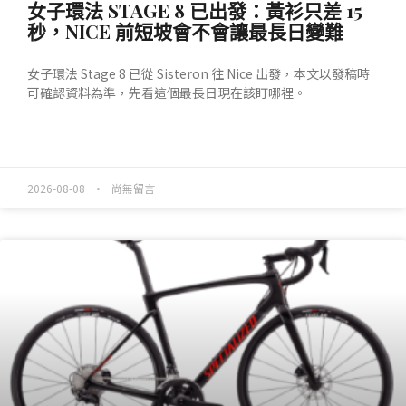
女子環法 STAGE 8 已出發：黃衫只差 15
秒，NICE 前短坡會不會讓最長日變難
女子環法 Stage 8 已從 Sisteron 往 Nice 出發，本文以發稿時
可確認資料為準，先看這個最長日現在該盯哪裡。
READ MORE »
2026-08-08
尚無留言
產業動態