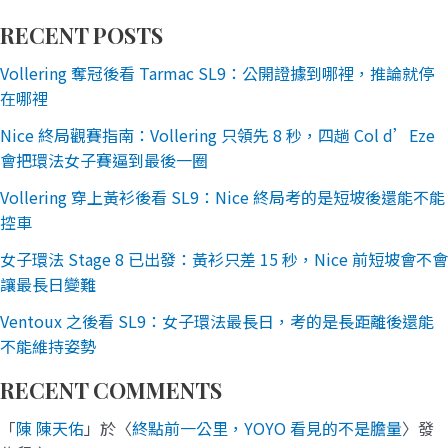
RECENT POSTS
Vollering 奪冠後看 Tarmac SL9：公開證據到哪裡，推論就停
在哪裡
Nice 終局觀賽指南：Vollering 只領先 8 秒，四趟 Col d’Eze
會把環法女子賽逼到最後一圈
Vollering 穿上黃衫後看 SL9：Nice 終局考的是短坡後還能不能
控車
女子環法 Stage 8 已出發：黃衫只差 15 秒，Nice 前短坡會不會
讓最長日變難
Ventoux 之後看 SL9：女子環法最長日，考的是長距離後還能
不能維持姿勢
RECENT COMMENTS
「
陳 陳天佑
」於〈
終點前一公里，YOYO 看見的不是膽量
〉發