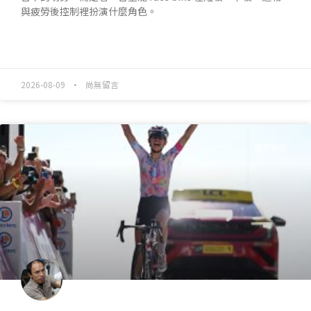
與疲勞後控制裡扮演什麼角色。
READ MORE »
2026-08-09
尚無留言
產業動態