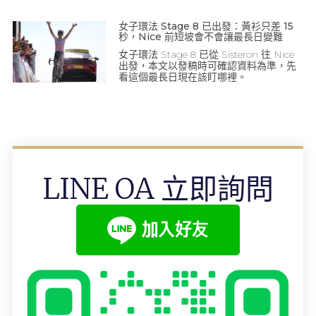
女子環法 Stage 8 已出發：黃衫只差 15
秒，Nice 前短坡會不會讓最長日變難
女子環法 Stage 8 已從 Sisteron 往 Nice
出發，本文以發稿時可確認資料為準，先
看這個最長日現在該盯哪裡。
LINE OA 立即詢問