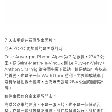
昨天市場還在看原型車照片。
今天 YOYO 更想看的是團隊計時。
Tour Auvergne-Rhone-Alpes 第 2 站很長，234.3 公
里，從 Saint-Martin-le-Vinoux 到 Le Puy-en-Velay。
Anthon Charmig 從突圍中贏下單站，這是他四年多以來
的首勝，也是第一個 WorldTour 勝利。主要總成績車手
沒有急著把戰火拉滿，因為隔天就是 28.4 公里的團隊計
時。
這件事很適合拿來提醒門市。
高階公路車的速度，不是一張照片，也不是一個低趴姿
勢。它是一套能被身體維持、能在疲勞後執行、能和零件