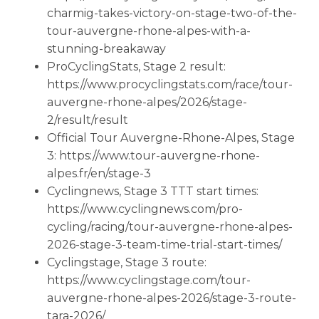
charmig-takes-victory-on-stage-two-of-the-
tour-auvergne-rhone-alpes-with-a-
stunning-breakaway
ProCyclingStats, Stage 2 result:
https://www.procyclingstats.com/race/tour-
auvergne-rhone-alpes/2026/stage-
2/result/result
Official Tour Auvergne-Rhone-Alpes, Stage
3: https://www.tour-auvergne-rhone-
alpes.fr/en/stage-3
Cyclingnews, Stage 3 TTT start times:
https://www.cyclingnews.com/pro-
cycling/racing/tour-auvergne-rhone-alpes-
2026-stage-3-team-time-trial-start-times/
Cyclingstage, Stage 3 route:
https://www.cyclingstage.com/tour-
auvergne-rhone-alpes-2026/stage-3-route-
tara-2026/