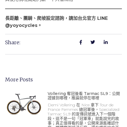
長距離、團騎、爬坡設定諮詢，請加台北官方 LINE
@yoyocycles。
Share:
More Posts
Vollering 奪冠後看 Tarmac SL9：公開
證據到哪裡，推論就停在哪裡
Demi Vollering 在 Nice 拿下 Tour de
France Femmes 總冠軍後，Specialized
Tarmac SL9 的宣傳訊號進入下一個階
段。這不是一句「冠軍車」就能說完的故
事；真正值得看的是，公開來源能確認什