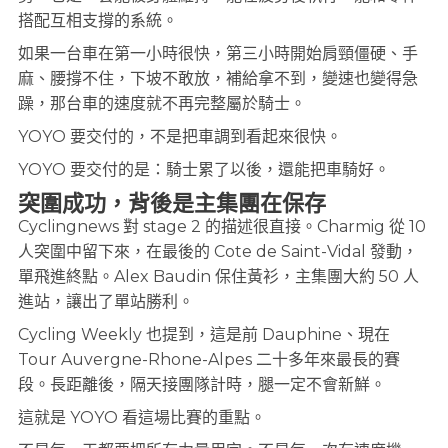
搭配互相支撐的系統。
如果一台車在第一小時很快，第三小時開始肩頸僵硬、手
麻、腰撐不住，下坡不敢放，補給拿不到，變速也變得急
躁，那台車的速度就不再完整屬於騎士。
YOYO 要交付的，不是把車調到看起來很快。
YOYO 要交付的是：騎士累了以後，還能把車騎好。
突圍成功，背後是主集團在保存
Cyclingnews 對 stage 2 的描述很直接。Charmig 從 10
人突圍中留下來，在最後的 Cote de Saint-Vidal 發動，
單飛進終點。Alex Baudin 保住黃衫，主集團大約 50 人
進站，讓出了單站勝利。
Cycling Weekly 也提到，這是前 Dauphine、現在
Tour Auvergne-Rhone-Alpes 二十多年來最長的賽
段。長距離後，隔天接團隊計時，腿一定不會新鮮。
這就是 YOYO 看這場比賽的重點。