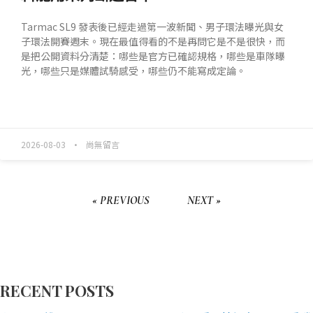
Tarmac SL9 發表後已經走過第一波新聞、男子環法曝光與女
子環法開賽週末。現在最值得看的不是再問它是不是很快，而
是把公開資料分清楚：哪些是官方已確認規格，哪些是車隊曝
光，哪些只是媒體試騎感受，哪些仍不能寫成定論。
READ MORE »
2026-08-03
尚無留言
« PREVIOUS
NEXT »
RECENT POSTS