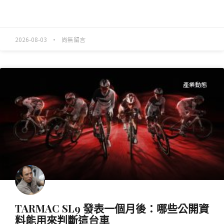
READ MORE »
2026-08-03
尚無留言
產業動態
TARMAC SL9 發表一個月後：哪些公開資
料能用來判斷這台車