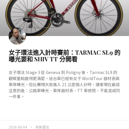
女子環法進入計時賽前：TARMAC SL9 的
曝光要和 SHIV TT 分開看
女子環法 Stage 3 從 Geneva 到 Poligny 後，Tarmac SL9 的
觀察重點變得更清楚。這台車已經有女子 WorldTour 器材表與
車隊曝光，但比賽隔天就進入 21 公里個人計時，讀者現在最該
注意的是：公路車曝光、車隊器材表、TT 車使用，不能混成同
一件事。
READ MORE »
2026-08-04
尚無留言