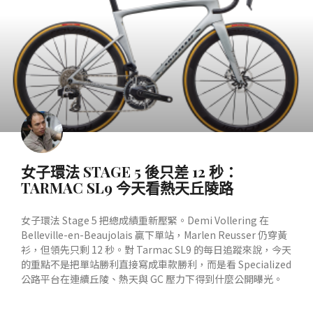
女子環法 STAGE 5 後只差 12 秒：
TARMAC SL9 今天看熱天丘陵路
女子環法 Stage 5 把總成績重新壓緊。Demi Vollering 在
Belleville-en-Beaujolais 贏下單站，Marlen Reusser 仍穿黃
衫，但領先只剩 12 秒。對 Tarmac SL9 的每日追蹤來說，今天
的重點不是把單站勝利直接寫成車款勝利，而是看 Specialized
公路平台在連續丘陵、熱天與 GC 壓力下得到什麼公開曝光。