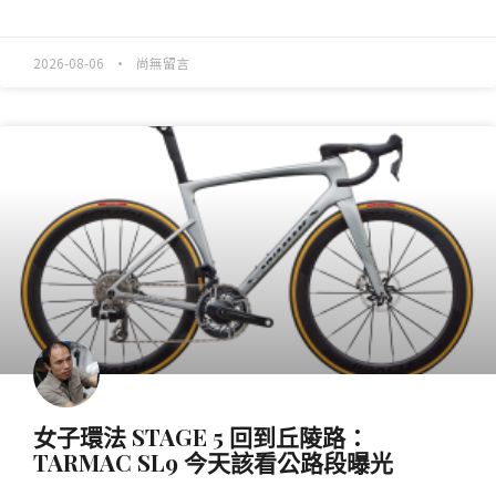
READ MORE »
2026-08-06
尚無留言
產業動態
女子環法 STAGE 5 回到丘陵路：
TARMAC SL9 今天該看公路段曝光