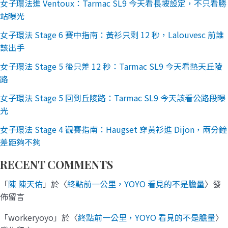
女子環法進 Ventoux：Tarmac SL9 今天看長坡設定，不只看勝
站曝光
女子環法 Stage 6 賽中指南：黃衫只剩 12 秒，Lalouvesc 前誰
該出手
女子環法 Stage 5 後只差 12 秒：Tarmac SL9 今天看熱天丘陵
路
女子環法 Stage 5 回到丘陵路：Tarmac SL9 今天該看公路段曝
光
女子環法 Stage 4 觀賽指南：Haugset 穿黃衫進 Dijon，兩分鐘
差距夠不夠
RECENT COMMENTS
「
陳 陳天佑
」於〈
終點前一公里，YOYO 看見的不是膽量
〉發
佈留言
「
workeryoyo
」於〈
終點前一公里，YOYO 看見的不是膽量
〉