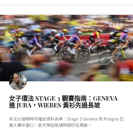
產業動態
女子環法 STAGE 3 觀賽指南：GENEVA
進 JURA，WIEBES 黃衫先過長坡
本文以發稿時可確認資料為準：Stage 3 Geneva 到 Poligny 已
進入賽中窗口，官方預估抵達時間仍在稍後。