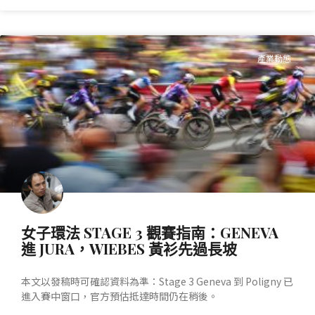
產業動態
女子環法 STAGE 3 觀賽指南：GENEVA
進 JURA，WIEBES 黃衫先過長坡
本文以發稿時可確認資料為準：Stage 3 Geneva 到 Poligny 已
進入賽中窗口，官方預估抵達時間仍在稍後。