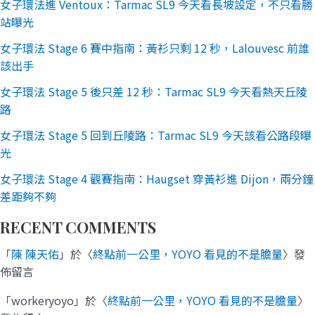
女子環法進 Ventoux：Tarmac SL9 今天看長坡設定，不只看勝
站曝光
女子環法 Stage 6 賽中指南：黃衫只剩 12 秒，Lalouvesc 前誰
該出手
女子環法 Stage 5 後只差 12 秒：Tarmac SL9 今天看熱天丘陵
路
女子環法 Stage 5 回到丘陵路：Tarmac SL9 今天該看公路段曝
光
女子環法 Stage 4 觀賽指南：Haugset 穿黃衫進 Dijon，兩分鐘
差距夠不夠
RECENT COMMENTS
「
陳 陳天佑
」於〈
終點前一公里，YOYO 看見的不是膽量
〉發
佈留言
「
workeryoyo
」於〈
終點前一公里，YOYO 看見的不是膽量
〉