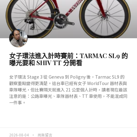
女子環法進入計時賽前：TARMAC SL9 的
曝光要和 SHIV TT 分開看
女子環法 Stage 3 從 Geneva 到 Poligny 後，Tarmac SL9 的
觀察重點變得更清楚。這台車已經有女子 WorldTour 器材表與
車隊曝光，但比賽隔天就進入 21 公里個人計時，讀者現在最該
注意的是：公路車曝光、車隊器材表、TT 車使用，不能混成同
一件事。
READ MORE »
2026-08-04
尚無留言