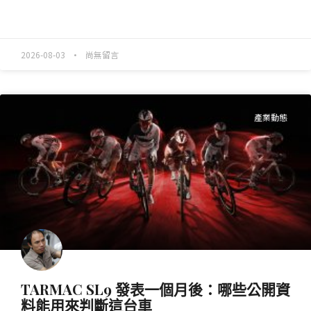
READ MORE »
2026-08-03
尚無留言
產業動態
TARMAC SL9 發表一個月後：哪些公開資
料能用來判斷這台車