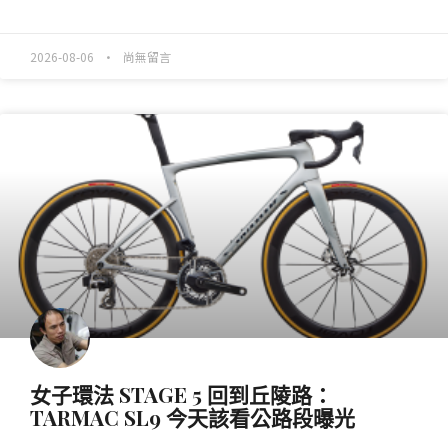
READ MORE »
2026-08-06
尚無留言
產業動態
女子環法 STAGE 5 回到丘陵路：
TARMAC SL9 今天該看公路段曝光