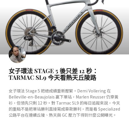
女子環法 STAGE 5 後只差 12 秒：
TARMAC SL9 今天看熱天丘陵路
女子環法 Stage 5 把總成績重新壓緊。Demi Vollering 在
Belleville-en-Beaujolais 贏下單站，Marlen Reusser 仍穿黃
衫，但領先只剩 12 秒。對 Tarmac SL9 的每日追蹤來說，今天
的重點不是把單站勝利直接寫成車款勝利，而是看 Specialized
公路平台在連續丘陵、熱天與 GC 壓力下得到什麼公開曝光。