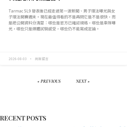
Tarmac SL9 發表後已經走過第一波新聞、男子環法曝光與女
子環法開賽週末。現在最值得看的不是再問它是不是很快，而
是把公開資料分清楚：哪些是官方已確認規格，哪些是車隊曝
光，哪些只是媒體試騎感受，哪些仍不能寫成定論。
READ MORE »
2026-08-03
尚無留言
« PREVIOUS
NEXT »
RECENT POSTS