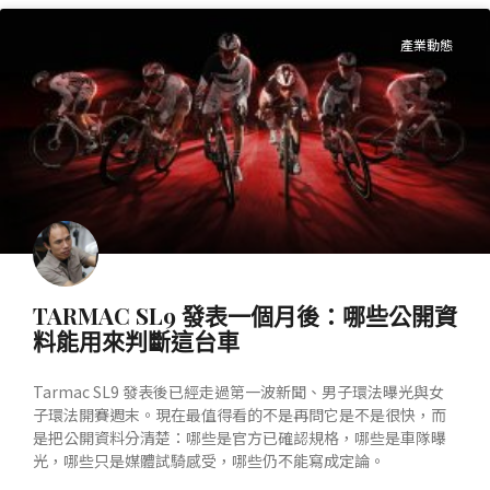
產業動態
TARMAC SL9 發表一個月後：哪些公開資
料能用來判斷這台車
Tarmac SL9 發表後已經走過第一波新聞、男子環法曝光與女
子環法開賽週末。現在最值得看的不是再問它是不是很快，而
是把公開資料分清楚：哪些是官方已確認規格，哪些是車隊曝
光，哪些只是媒體試騎感受，哪些仍不能寫成定論。