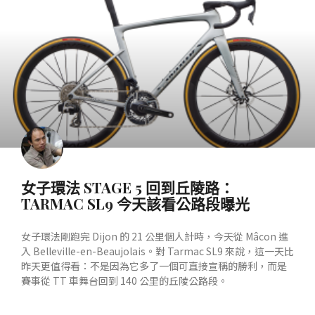
產業動態
女子環法 STAGE 5 回到丘陵路：
TARMAC SL9 今天該看公路段曝光
女子環法剛跑完 Dijon 的 21 公里個人計時，今天從 Mâcon 進
入 Belleville-en-Beaujolais。對 Tarmac SL9 來說，這一天比
昨天更值得看：不是因為它多了一個可直接宣稱的勝利，而是
賽事從 TT 車舞台回到 140 公里的丘陵公路段。