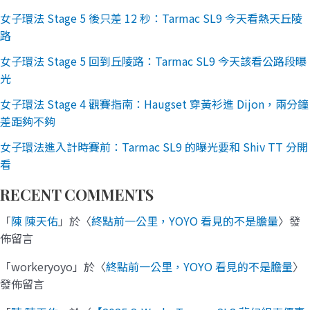
女子環法 Stage 5 後只差 12 秒：Tarmac SL9 今天看熱天丘陵
路
女子環法 Stage 5 回到丘陵路：Tarmac SL9 今天該看公路段曝
光
女子環法 Stage 4 觀賽指南：Haugset 穿黃衫進 Dijon，兩分鐘
差距夠不夠
女子環法進入計時賽前：Tarmac SL9 的曝光要和 Shiv TT 分開
看
RECENT COMMENTS
「
陳 陳天佑
」於〈
終點前一公里，YOYO 看見的不是膽量
〉發
佈留言
「
workeryoyo
」於〈
終點前一公里，YOYO 看見的不是膽量
〉
發佈留言