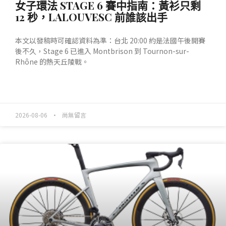
女子環法 STAGE 6 賽中指南：黃衫只剩
12 秒，LALOUVESC 前誰該出手
本文以發稿時可確認資料為準：台北 20:00 約是法國午後開賽
後不久，Stage 6 已進入 Montbrison 到 Tournon-sur-
Rhône 的熱天丘陵戰。
READ MORE »
2026-08-06
尚無留言
產業動態