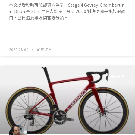
本文以發稿時可確認資料為準：Stage 4 Gevrey-Chambertin
到 Dijon 是 21 公里個人計時，台北 20:00 對應法國午後起跑窗
口，勝負還要等晚間官方分類。
READ MORE »
2026-08-04
尚無留言
產業動態