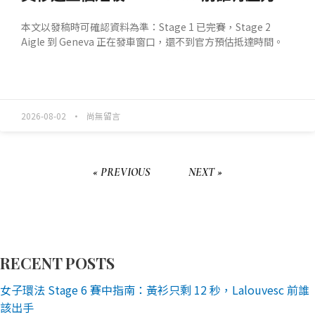
本文以發稿時可確認資料為準：Stage 1 已完賽，Stage 2
Aigle 到 Geneva 正在發車窗口，還不到官方預估抵達時間。
READ MORE »
2026-08-02
尚無留言
« PREVIOUS
NEXT »
RECENT POSTS
女子環法 Stage 6 賽中指南：黃衫只剩 12 秒，Lalouvesc 前誰
該出手