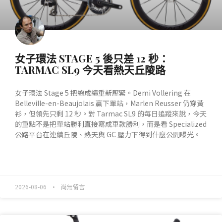
女子環法 STAGE 5 後只差 12 秒：
TARMAC SL9 今天看熱天丘陵路
女子環法 Stage 5 把總成績重新壓緊。Demi Vollering 在
Belleville-en-Beaujolais 贏下單站，Marlen Reusser 仍穿黃
衫，但領先只剩 12 秒。對 Tarmac SL9 的每日追蹤來說，今天
的重點不是把單站勝利直接寫成車款勝利，而是看 Specialized
公路平台在連續丘陵、熱天與 GC 壓力下得到什麼公開曝光。
READ MORE »
2026-08-06
尚無留言