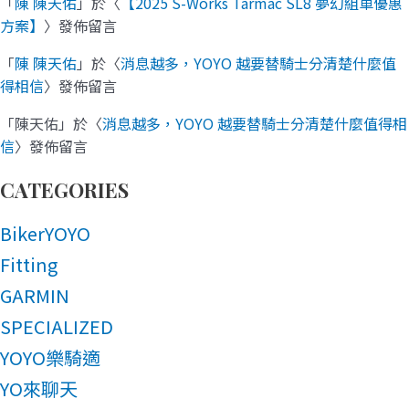
「
陳 陳天佑
」於〈
【2025 S-Works Tarmac SL8 夢幻組車優惠
方案】
〉發佈留言
「
陳 陳天佑
」於〈
消息越多，YOYO 越要替騎士分清楚什麼值
得相信
〉發佈留言
「
陳天佑
」於〈
消息越多，YOYO 越要替騎士分清楚什麼值得相
信
〉發佈留言
CATEGORIES
BikerYOYO
Fitting
GARMIN
SPECIALIZED
YOYO樂騎適
YO來聊天