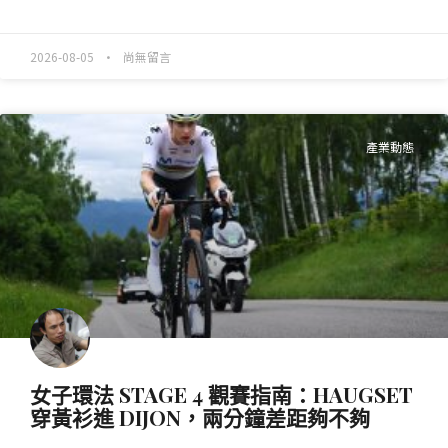
READ MORE »
2026-08-05
尚無留言
產業動態
女子環法 STAGE 4 觀賽指南：HAUGSET
穿黃衫進 DIJON，兩分鐘差距夠不夠