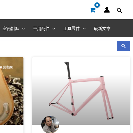
室內訓練
車用配件
工具零件
最新文章
產業動態
產業動態