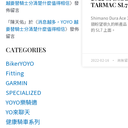
越要替騎士分清楚什麼值得相信
〉發
TARMAC SL7
佈留言
Shimano Dura Ac
「
陳天佑
」於〈
消息越多，YOYO 越
頸盼望很久的新產品
要替騎士分清楚什麼值得相信
〉發佈
的 SL7 上面。
留言
READ MORE »
CATEGORIES
2022-02-16
尚無留
BikerYOYO
Fitting
GARMIN
SPECIALIZED
YOYO樂騎適
YO來聊天
健康騎車系列