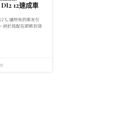
 DI2 12速成車
e 12 S, 讓所有的車友引
，終於搭配在即將到貨
言