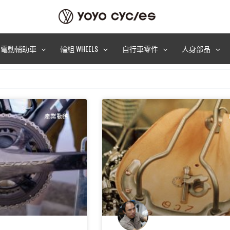
電動輔助車
輪組 WHEELS
自行車零件
人身部品
產業動態