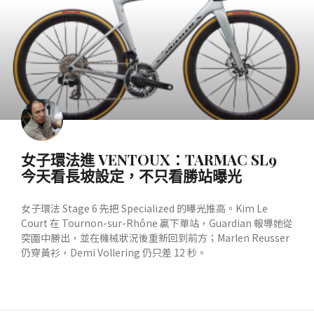
女子環法進 VENTOUX：TARMAC SL9
今天看長坡設定，不只看勝站曝光
女子環法 Stage 6 先把 Specialized 的曝光推高。Kim Le
Court 在 Tournon-sur-Rhône 贏下單站，Guardian 報導她從
突圍中勝出，並在機械狀況後重新回到前方；Marlen Reusser
仍穿黃衫，Demi Vollering 仍只差 12 秒。
READ MORE »