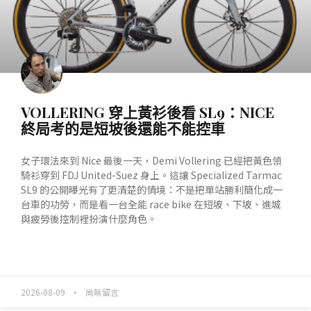
VOLLERING 穿上黃衫後看 SL9：NICE
終局考的是短坡後還能不能控車
女子環法來到 Nice 最後一天，Demi Vollering 已經把黃色領
騎衫穿到 FDJ United-Suez 身上。這讓 Specialized Tarmac
SL9 的公開曝光有了更清楚的情境：不是把單站勝利簡化成一
台車的功勞，而是看一台全能 race bike 在短坡、下坡、進城
與疲勞後控制裡扮演什麼角色。
READ MORE »
2026-08-09
尚無留言