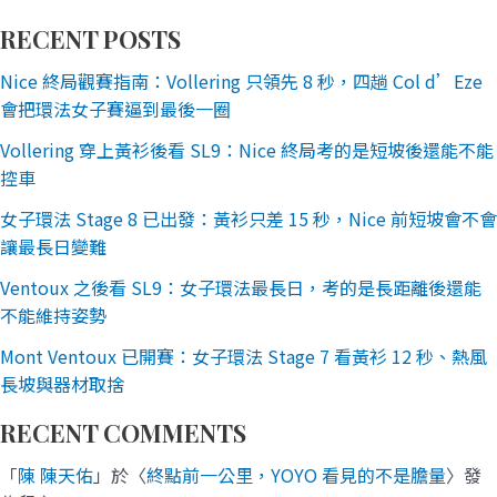
RECENT POSTS
Nice 終局觀賽指南：Vollering 只領先 8 秒，四趟 Col d’Eze
會把環法女子賽逼到最後一圈
Vollering 穿上黃衫後看 SL9：Nice 終局考的是短坡後還能不能
控車
女子環法 Stage 8 已出發：黃衫只差 15 秒，Nice 前短坡會不會
讓最長日變難
Ventoux 之後看 SL9：女子環法最長日，考的是長距離後還能
不能維持姿勢
Mont Ventoux 已開賽：女子環法 Stage 7 看黃衫 12 秒、熱風
長坡與器材取捨
RECENT COMMENTS
「
陳 陳天佑
」於〈
終點前一公里，YOYO 看見的不是膽量
〉發