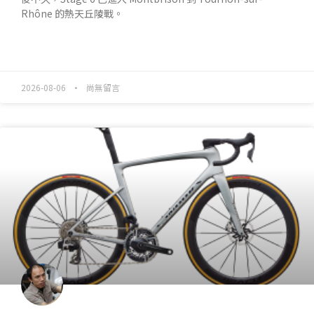
Rhône 的熱天丘陵戰。
READ MORE »
2026-08-06
尚無留言
產業動態