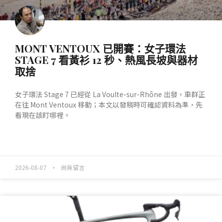
MONT VENTOUX 已開賽：女子環法
STAGE 7 看黃衫 12 秒、熱風長坡與器材
取捨
女子環法 Stage 7 已經從 La Voulte-sur-Rhône 出發，車群正
在往 Mont Ventoux 移動；本文以發稿時可確認資料為準，先
看現在該盯哪裡。
READ MORE »
2026-08-07
尚無留言
產業動態