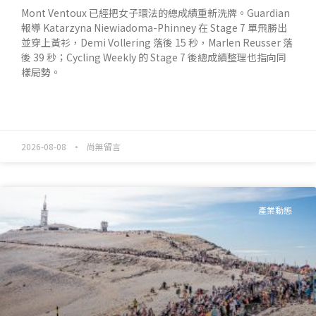
Mont Ventoux 已經把女子環法的總成績重新洗牌。Guardian
報導 Katarzyna Niewiadoma-Phinney 在 Stage 7 單飛勝出
並穿上黃衫，Demi Vollering 落後 15 秒，Marlen Reusser 落
後 39 秒；Cycling Weekly 的 Stage 7 後總成績整理也指向同
樣局勢。
READ MORE »
2026-08-08
尚無留言
產業動態