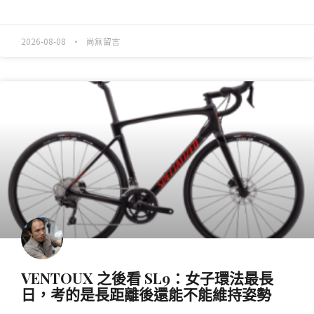
READ MORE »
2026-08-08
尚無留言
產業動態
VENTOUX 之後看 SL9：女子環法最長
日，考的是長距離後還能不能維持姿勢