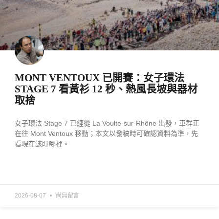
MONT VENTOUX 已開賽：女子環法
STAGE 7 看黃衫 12 秒、熱風長坡與器材
取捨
女子環法 Stage 7 已經從 La Voulte-sur-Rhône 出發，車群正
在往 Mont Ventoux 移動；本文以發稿時可確認資料為準，先
看現在該盯哪裡。
READ MORE »
2026-08-07
尚無留言