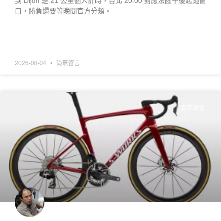
到 Dijon 是 21 公里個人計時，台北 20:00 對應法國午後起跑窗
口，勝負還要等晚間官方分類。
READ MORE »
2026-08-04
尚無留言
產業動態