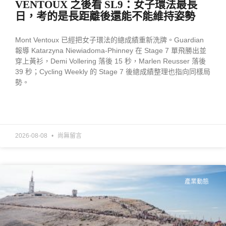
VENTOUX 之後看 SL9：女子環法最長
日，考的是長距離後還能不能維持姿勢
Mont Ventoux 已經把女子環法的總成績重新洗牌。Guardian
報導 Katarzyna Niewiadoma-Phinney 在 Stage 7 單飛勝出並
穿上黃衫，Demi Vollering 落後 15 秒，Marlen Reusser 落後
39 秒；Cycling Weekly 的 Stage 7 後總成績整理也指向同樣局
勢。
READ MORE »
2026-08-08
尚無留言
產業動態