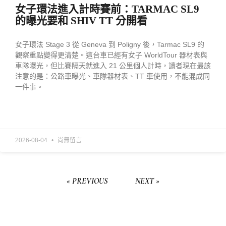
女子環法進入計時賽前：TARMAC SL9
的曝光要和 SHIV TT 分開看
女子環法 Stage 3 從 Geneva 到 Poligny 後，Tarmac SL9 的
觀察重點變得更清楚。這台車已經有女子 WorldTour 器材表與
車隊曝光，但比賽隔天就進入 21 公里個人計時，讀者現在最該
注意的是：公路車曝光、車隊器材表、TT 車使用，不能混成同
一件事。
READ MORE »
2026-08-04
尚無留言
« PREVIOUS
NEXT »