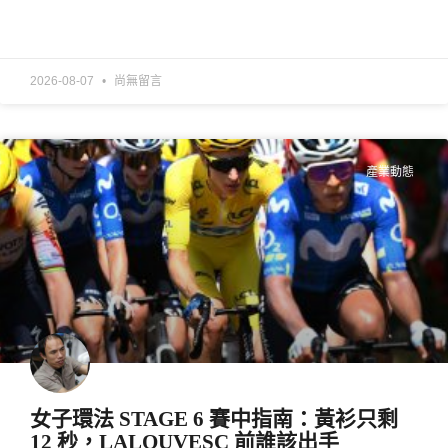
READ MORE »
2026-08-07
尚無留言
產業動態
女子環法 STAGE 6 賽中指南：黃衫只剩
12 秒，LALOUVESC 前誰該出手