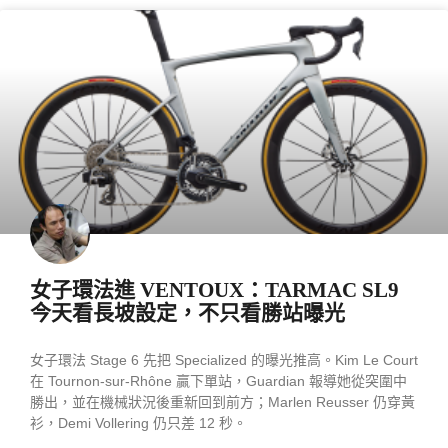
產業動態
女子環法進 VENTOUX：TARMAC SL9
今天看長坡設定，不只看勝站曝光
女子環法 Stage 6 先把 Specialized 的曝光推高。Kim Le Court
在 Tournon-sur-Rhône 贏下單站，Guardian 報導她從突圍中
勝出，並在機械狀況後重新回到前方；Marlen Reusser 仍穿黃
衫，Demi Vollering 仍只差 12 秒。