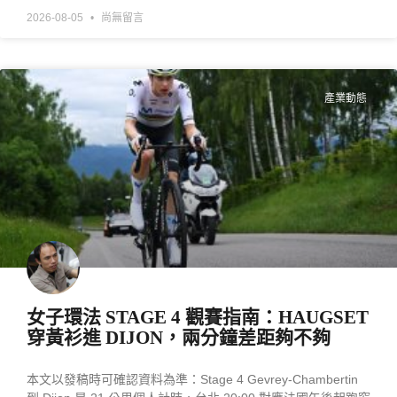
2026-08-05
尚無留言
產業動態
女子環法 STAGE 4 觀賽指南：HAUGSET
穿黃衫進 DIJON，兩分鐘差距夠不夠
本文以發稿時可確認資料為準：Stage 4 Gevrey-Chambertin