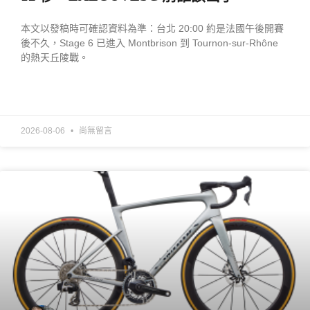
本文以發稿時可確認資料為準：台北 20:00 約是法國午後開賽
後不久，Stage 6 已進入 Montbrison 到 Tournon-sur-Rhône
的熱天丘陵戰。
READ MORE »
2026-08-06
尚無留言
產業動態