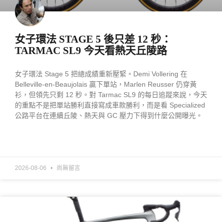
女子環法 STAGE 5 後只差 12 秒：
TARMAC SL9 今天看熱天丘陵路
女子環法 Stage 5 把總成績重新壓緊。Demi Vollering 在
Belleville-en-Beaujolais 贏下單站，Marlen Reusser 仍穿黃
衫，但領先只剩 12 秒。對 Tarmac SL9 的每日追蹤來說，今天
的重點不是把單站勝利直接寫成車款勝利，而是看 Specialized
公路平台在連續丘陵、熱天與 GC 壓力下得到什麼公開曝光。
READ MORE »
2026-08-06
尚無留言
產業動態