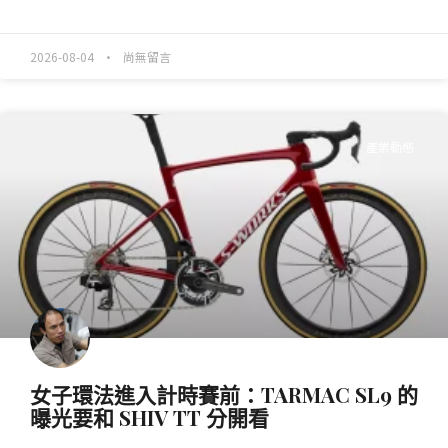
READ MORE »
2026-08-04
尚無留言
產業動態
女子環法進入計時賽前：TARMAC SL9 的
曝光要和 SHIV TT 分開看