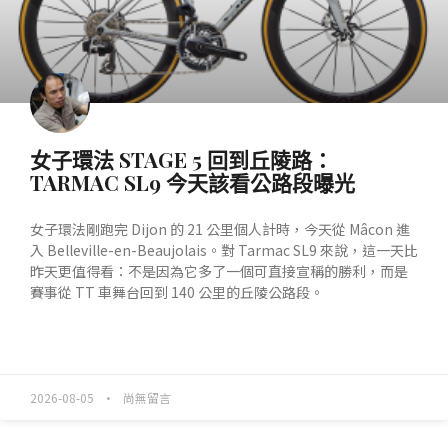
女子環法 STAGE 5 回到丘陵路：
TARMAC SL9 今天該看公路段曝光
女子環法剛跑完 Dijon 的 21 公里個人計時，今天從 Mâcon 進
入 Belleville-en-Beaujolais。對 Tarmac SL9 來說，這一天比
昨天更值得看：不是因為它多了一個可直接宣稱的勝利，而是
賽事從 TT 車舞台回到 140 公里的丘陵公路段。
READ MORE »
2026-08-05
尚無留言