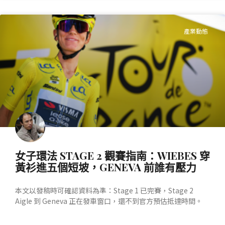
產業動態
女子環法 STAGE 2 觀賽指南：WIEBES 穿
黃衫進五個短坡，GENEVA 前誰有壓力
本文以發稿時可確認資料為準：Stage 1 已完賽，Stage 2
Aigle 到 Geneva 正在發車窗口，還不到官方預估抵達時間。