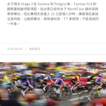
女子環法 Stage 3 從 Geneva 到 Poligny 後，Tarmac SL9 的
觀察重點變得更清楚。這台車已經有女子 WorldTour 器材表與
車隊曝光，但比賽隔天就進入 21 公里個人計時，讀者現在最該
注意的是：公路車曝光、車隊器材表、TT 車使用，不能混成同
一件事。
READ MORE »
2026-08-04
尚無留言
產業動態