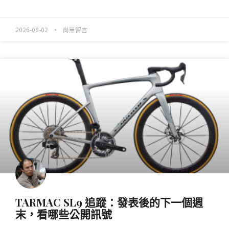
READ MORE »
2026-08-02
尚無留言
產業動態
TARMAC SL9 追蹤：發表後的下一個週
末，看哪些公開訊號