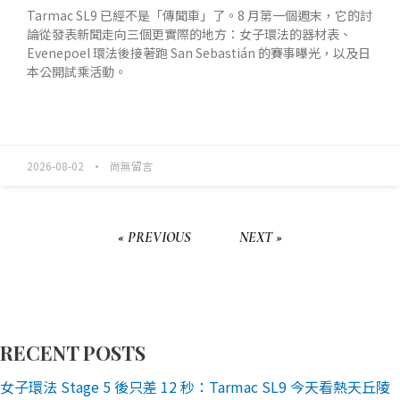
Tarmac SL9 已經不是「傳聞車」了。8 月第一個週末，它的討
論從發表新聞走向三個更實際的地方：女子環法的器材表、
Evenepoel 環法後接著跑 San Sebastián 的賽事曝光，以及日
本公開試乘活動。
READ MORE »
2026-08-02
尚無留言
« PREVIOUS
NEXT »
RECENT POSTS
女子環法 Stage 5 後只差 12 秒：Tarmac SL9 今天看熱天丘陵