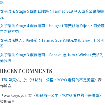
路
女子環法 Stage 5 回到丘陵路：Tarmac SL9 今天該看公路段曝
光
女子環法 Stage 4 觀賽指南：Haugset 穿黃衫進 Dijon，兩分鐘
差距夠不夠
女子環法進入計時賽前：Tarmac SL9 的曝光要和 Shiv TT 分開
看
女子環法 Stage 3 觀賽指南：Geneva 進 Jura，Wiebes 黃衫先
過長坡
RECENT COMMENTS
「
陳 陳天佑
」於〈
終點前一公里，YOYO 看見的不是膽量
〉發
佈留言
「
workeryoyo
」於〈
終點前一公里，YOYO 看見的不是膽量
〉
發佈留言