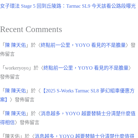
女子環法 Stage 5 回到丘陵路：Tarmac SL9 今天該看公路段曝光
Recent Comments
「
陳 陳天佑
」於〈
終點前一公里，YOYO 看見的不是膽量
〉發
佈留言
「
workeryoyo
」於〈
終點前一公里，YOYO 看見的不是膽量
〉
發佈留言
「
陳 陳天佑
」於〈
【2025 S-Works Tarmac SL8 夢幻組車優惠方
案】
〉發佈留言
「
陳 陳天佑
」於〈
消息越多，YOYO 越要替騎士分清楚什麼值
得相信
〉發佈留言
「
陳天佑
」於〈
消息越多，YOYO 越要替騎士分清楚什麼值得