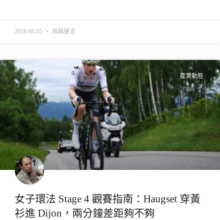
READ MORE »
2026-08-05
尚無留言
產業動態
女子環法 Stage 4 觀賽指南：Haugset 穿黃
衫進 Dijon，兩分鐘差距夠不夠