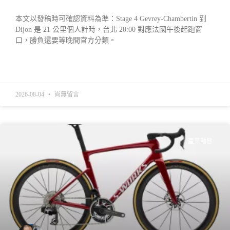
本文以發稿時可確認資料為準：Stage 4 Gevrey-Chambertin 到
Dijon 是 21 公里個人計時，台北 20:00 對應法國午後起跑窗
口，勝負還要等晚間官方分類。
READ MORE »
2026-08-04
尚無留言
產業動態