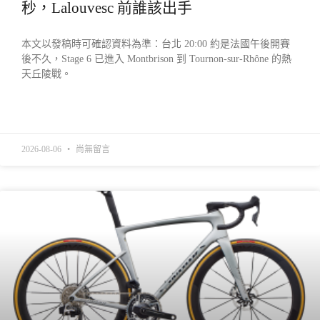
秒，Lalouvesc 前誰該出手
本文以發稿時可確認資料為準：台北 20:00 約是法國午後開賽
後不久，Stage 6 已進入 Montbrison 到 Tournon-sur-Rhône 的熱
天丘陵戰。
READ MORE »
2026-08-06
尚無留言
產業動態