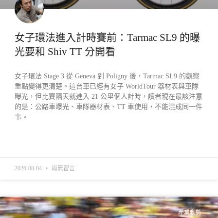
女子環法進入計時賽前：Tarmac SL9 的曝
光要和 Shiv TT 分開看
女子環法 Stage 3 從 Geneva 到 Poligny 後，Tarmac SL9 的觀察
重點變得更清楚。這台車已經有女子 WorldTour 器材表與車隊
曝光，但比賽隔天就進入 21 公里個人計時，讀者現在最該注意
的是：公路車曝光、車隊器材表、TT 車使用，不能混成同一件
事。
READ MORE »
2026-08-04
尚無留言
產業動態