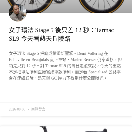
女子環法 Stage 5 後只差 12 秒：Tarmac
SL9 今天看熱天丘陵路
女子環法 Stage 5 把總成績重新壓緊。Demi Vollering 在
Belleville-en-Beaujolais 贏下單站，Marlen Reusser 仍穿黃衫，但
領先只剩 12 秒。對 Tarmac SL9 的每日追蹤來說，今天的重點
不是把單站勝利直接寫成車款勝利，而是看 Specialized 公路平
台在連續丘陵、熱天與 GC 壓力下得到什麼公開曝光。
READ MORE »
2026-08-06
尚無留言