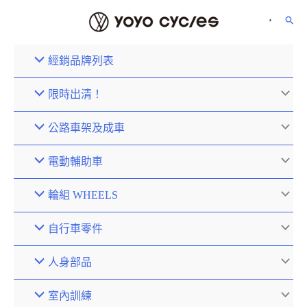
經銷品牌列表
限時出清！
公路車架及成車
電動輔助車
輪組 WHEELS
自行車零件
人身部品
室內訓練