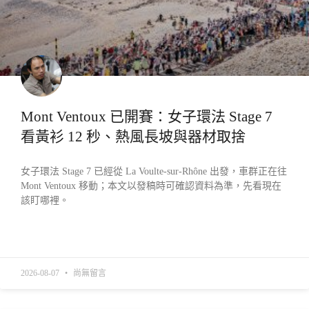
Mont Ventoux 已開賽：女子環法 Stage 7
看黃衫 12 秒、熱風長坡與器材取捨
女子環法 Stage 7 已經從 La Voulte-sur-Rhône 出發，車群正在往
Mont Ventoux 移動；本文以發稿時可確認資料為準，先看現在
該盯哪裡。
READ MORE »
2026-08-07
尚無留言