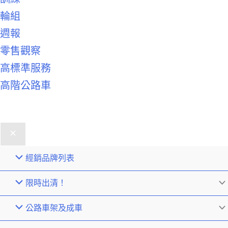
輪組
週報
零售觀察
高標準服務
高階公路車
經銷品牌列表
限時出清！
公路車架及成車