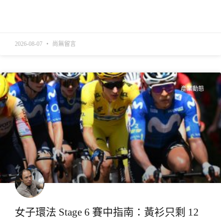
READ MORE »
2026-08-07
尚無留言
產業動態
女子環法 Stage 6 賽中指南：黃衫只剩 12