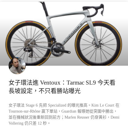
產業動態
女子環法進 Ventoux：Tarmac SL9 今天看
長坡設定，不只看勝站曝光
女子環法 Stage 6 先把 Specialized 的曝光推高。Kim Le Court 在
Tournon-sur-Rhône 贏下單站，Guardian 報導她從突圍中勝出，
並在機械狀況後重新回到前方；Marlen Reusser 仍穿黃衫，Demi
Vollering 仍只差 12 秒。