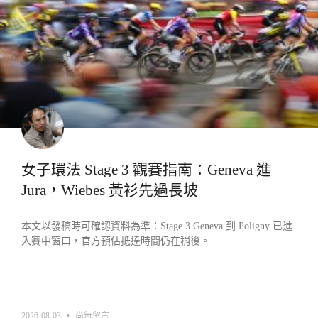
女子環法 Stage 3 觀賽指南：Geneva 進
Jura，Wiebes 黃衫先過長坡
本文以發稿時可確認資料為準：Stage 3 Geneva 到 Poligny 已進
入賽中窗口，官方預估抵達時間仍在稍後。
READ MORE »
2026-08-03
尚無留言