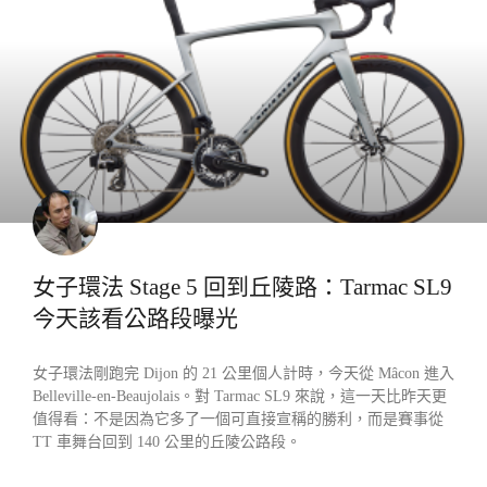
產業動態
女子環法 Stage 5 回到丘陵路：Tarmac SL9
今天該看公路段曝光
女子環法剛跑完 Dijon 的 21 公里個人計時，今天從 Mâcon 進入
Belleville-en-Beaujolais。對 Tarmac SL9 來說，這一天比昨天更
值得看：不是因為它多了一個可直接宣稱的勝利，而是賽事從
TT 車舞台回到 140 公里的丘陵公路段。