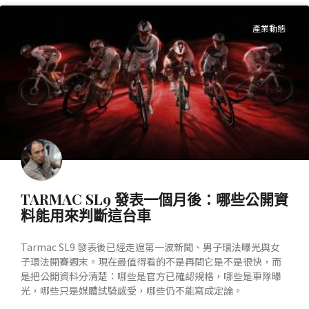
產業動態
TARMAC SL9 發表一個月後：哪些公開資
料能用來判斷這台車
Tarmac SL9 發表後已經走過第一波新聞、男子環法曝光與女
子環法開賽週末。現在最值得看的不是再問它是不是很快，而
是把公開資料分清楚：哪些是官方已確認規格，哪些是車隊曝
光，哪些只是媒體試騎感受，哪些仍不能寫成定論。