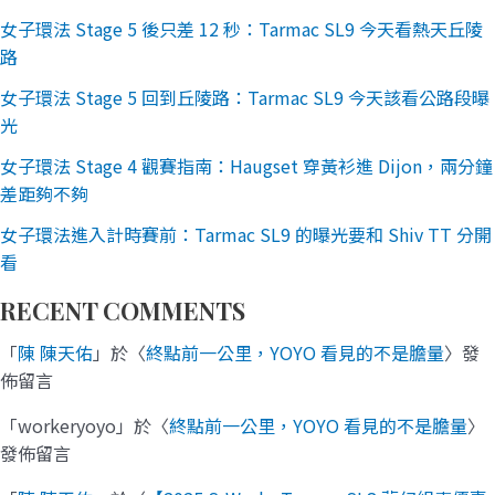
女子環法 Stage 5 後只差 12 秒：Tarmac SL9 今天看熱天丘陵
路
女子環法 Stage 5 回到丘陵路：Tarmac SL9 今天該看公路段曝
光
女子環法 Stage 4 觀賽指南：Haugset 穿黃衫進 Dijon，兩分鐘
差距夠不夠
女子環法進入計時賽前：Tarmac SL9 的曝光要和 Shiv TT 分開
看
RECENT COMMENTS
「
陳 陳天佑
」於〈
終點前一公里，YOYO 看見的不是膽量
〉發
佈留言
「
workeryoyo
」於〈
終點前一公里，YOYO 看見的不是膽量
〉
發佈留言