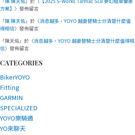
「
陳 陳天佑
」於〈
【2025 S-Works Tarmac SL8 夢幻組車優惠
方案】
〉發佈留言
「
陳 陳天佑
」於〈
消息越多，YOYO 越要替騎士分清楚什麼值
得相信
〉發佈留言
「
陳天佑
」於〈
消息越多，YOYO 越要替騎士分清楚什麼值得相
信
〉發佈留言
CATEGORIES
BikerYOYO
Fitting
GARMIN
SPECIALIZED
YOYO樂騎適
YO來聊天