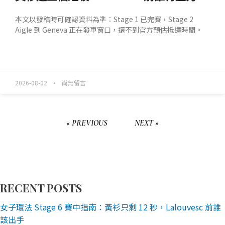
本文以發稿時可確認資料為準：Stage 1 已完賽，Stage 2
Aigle 到 Geneva 正在發車窗口，還不到官方預估抵達時間。
READ MORE »
2026-08-02
尚無留言
« PREVIOUS
NEXT »
RECENT POSTS
女子環法 Stage 6 賽中指南：黃衫只剩 12 秒，Lalouvesc 前誰
該出手