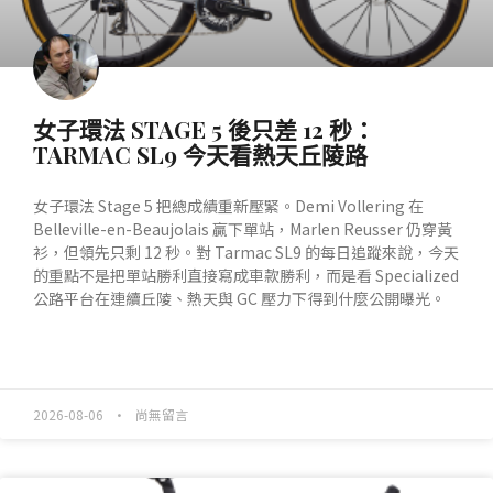
女子環法 STAGE 5 後只差 12 秒：
TARMAC SL9 今天看熱天丘陵路
女子環法 Stage 5 把總成績重新壓緊。Demi Vollering 在
Belleville-en-Beaujolais 贏下單站，Marlen Reusser 仍穿黃
衫，但領先只剩 12 秒。對 Tarmac SL9 的每日追蹤來說，今天
的重點不是把單站勝利直接寫成車款勝利，而是看 Specialized
公路平台在連續丘陵、熱天與 GC 壓力下得到什麼公開曝光。
READ MORE »
2026-08-06
尚無留言