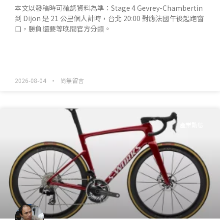
本文以發稿時可確認資料為準：Stage 4 Gevrey-Chambertin
到 Dijon 是 21 公里個人計時，台北 20:00 對應法國午後起跑窗
口，勝負還要等晚間官方分類。
READ MORE »
2026-08-04
尚無留言
產業動態