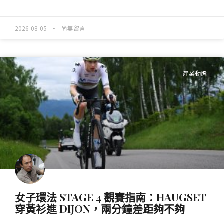
READ MORE »
2026-08-05
尚無留言
產業動態
女子環法 STAGE 4 觀賽指南：HAUGSET
穿黃衫進 DIJON，兩分鐘差距夠不夠