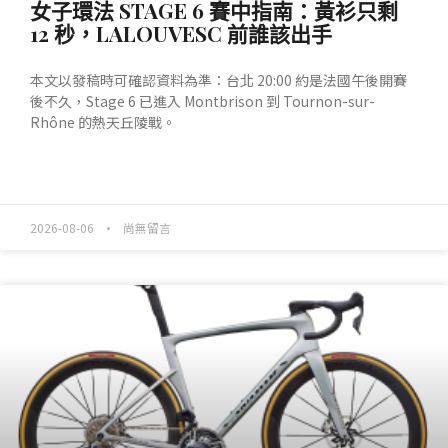
女子環法 STAGE 6 賽中指南：黃衫只剩
12 秒，LALOUVESC 前誰該出手
本文以發稿時可確認資料為準：台北 20:00 約是法國午後開賽
後不久，Stage 6 已進入 Montbrison 到 Tournon-sur-
Rhône 的熱天丘陵戰。
READ MORE »
2026-08-06
尚無留言
產業動態