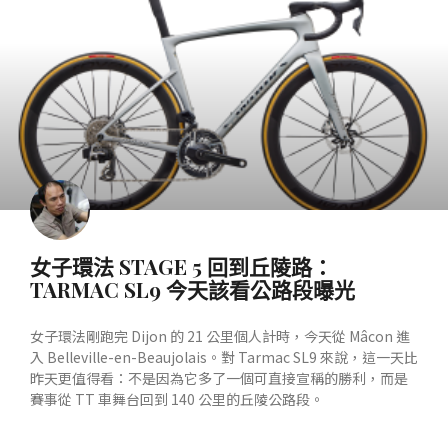
產業動態
女子環法 STAGE 5 回到丘陵路：
TARMAC SL9 今天該看公路段曝光
女子環法剛跑完 Dijon 的 21 公里個人計時，今天從 Mâcon 進
入 Belleville-en-Beaujolais。對 Tarmac SL9 來說，這一天比
昨天更值得看：不是因為它多了一個可直接宣稱的勝利，而是
賽事從 TT 車舞台回到 140 公里的丘陵公路段。