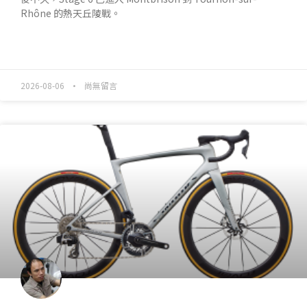
Rhône 的熱天丘陵戰。
READ MORE »
2026-08-06
尚無留言
產業動態