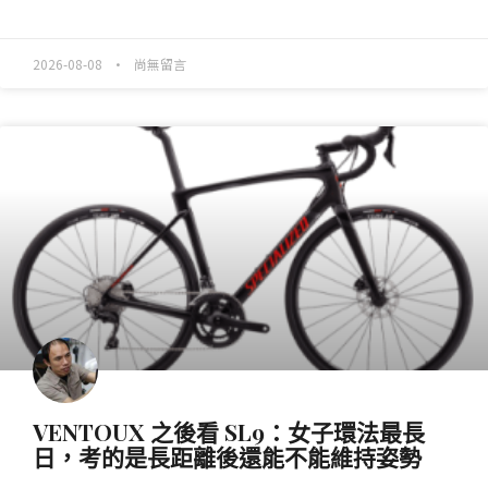
READ MORE »
2026-08-08
尚無留言
產業動態
VENTOUX 之後看 SL9：女子環法最長
日，考的是長距離後還能不能維持姿勢