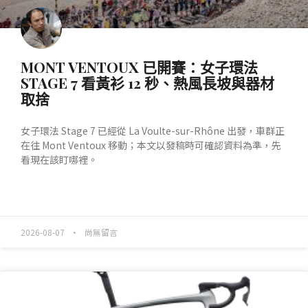
MONT VENTOUX 已開賽：女子環法
STAGE 7 看黃衫 12 秒、熱風長坡與器材
取捨
女子環法 Stage 7 已經從 La Voulte-sur-Rhône 出發，車群正
在往 Mont Ventoux 移動；本文以發稿時可確認資料為準，先
看現在該盯哪裡。
READ MORE »
2026-08-07
尚無留言
產業動態