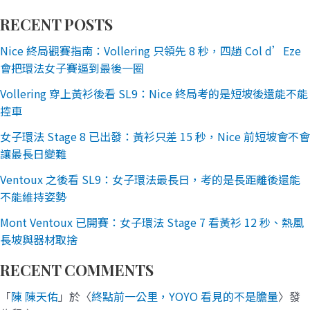
RECENT POSTS
Nice 終局觀賽指南：Vollering 只領先 8 秒，四趟 Col d’Eze
會把環法女子賽逼到最後一圈
Vollering 穿上黃衫後看 SL9：Nice 終局考的是短坡後還能不能
控車
女子環法 Stage 8 已出發：黃衫只差 15 秒，Nice 前短坡會不會
讓最長日變難
Ventoux 之後看 SL9：女子環法最長日，考的是長距離後還能
不能維持姿勢
Mont Ventoux 已開賽：女子環法 Stage 7 看黃衫 12 秒、熱風
長坡與器材取捨
RECENT COMMENTS
「
陳 陳天佑
」於〈
終點前一公里，YOYO 看見的不是膽量
〉發