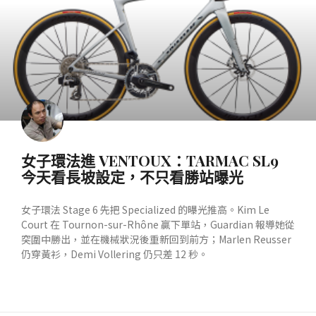
女子環法進 VENTOUX：TARMAC SL9
今天看長坡設定，不只看勝站曝光
女子環法 Stage 6 先把 Specialized 的曝光推高。Kim Le
Court 在 Tournon-sur-Rhône 贏下單站，Guardian 報導她從
突圍中勝出，並在機械狀況後重新回到前方；Marlen Reusser
仍穿黃衫，Demi Vollering 仍只差 12 秒。
READ MORE »