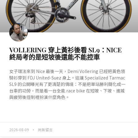
VOLLERING 穿上黃衫後看 SL9：NICE
終局考的是短坡後還能不能控車
女子環法來到 Nice 最後一天，Demi Vollering 已經把黃色領
騎衫穿到 FDJ United-Suez 身上。這讓 Specialized Tarmac
SL9 的公開曝光有了更清楚的情境：不是把單站勝利簡化成一
台車的功勞，而是看一台全能 race bike 在短坡、下坡、進城
與疲勞後控制裡扮演什麼角色。
READ MORE »
2026-08-09
尚無留言