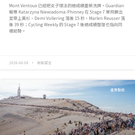
Mont Ventoux 已經把女子環法的總成績重新洗牌。Guardian
報導 Katarzyna Niewiadoma-Phinney 在 Stage 7 單飛勝出
並穿上黃衫，Demi Vollering 落後 15 秒，Marlen Reusser 落
後 39 秒；Cycling Weekly 的 Stage 7 後總成績整理也指向同
樣局勢。
READ MORE »
2026-08-08
尚無留言
產業動態