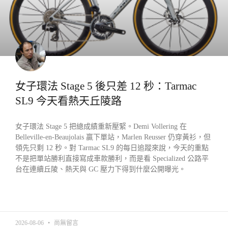
女子環法 Stage 5 後只差 12 秒：Tarmac
SL9 今天看熱天丘陵路
女子環法 Stage 5 把總成績重新壓緊。Demi Vollering 在
Belleville-en-Beaujolais 贏下單站，Marlen Reusser 仍穿黃衫，但
領先只剩 12 秒。對 Tarmac SL9 的每日追蹤來說，今天的重點
不是把單站勝利直接寫成車款勝利，而是看 Specialized 公路平
台在連續丘陵、熱天與 GC 壓力下得到什麼公開曝光。
READ MORE »
2026-08-06
尚無留言