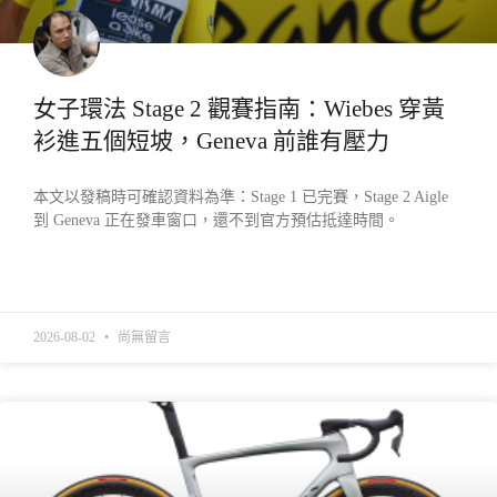
女子環法 Stage 2 觀賽指南：Wiebes 穿黃
衫進五個短坡，Geneva 前誰有壓力
本文以發稿時可確認資料為準：Stage 1 已完賽，Stage 2 Aigle
到 Geneva 正在發車窗口，還不到官方預估抵達時間。
READ MORE »
2026-08-02
尚無留言
產業動態