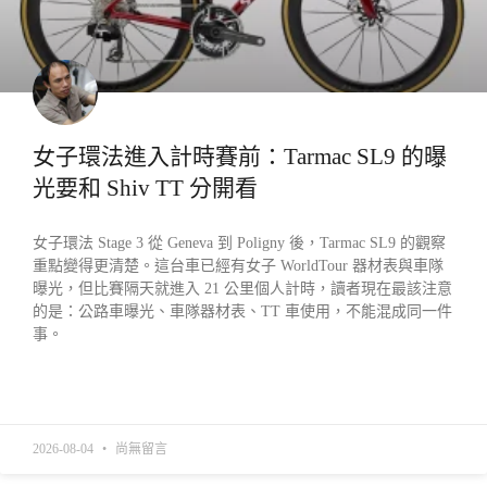
女子環法進入計時賽前：Tarmac SL9 的曝
光要和 Shiv TT 分開看
女子環法 Stage 3 從 Geneva 到 Poligny 後，Tarmac SL9 的觀察
重點變得更清楚。這台車已經有女子 WorldTour 器材表與車隊
曝光，但比賽隔天就進入 21 公里個人計時，讀者現在最該注意
的是：公路車曝光、車隊器材表、TT 車使用，不能混成同一件
事。
READ MORE »
2026-08-04
尚無留言