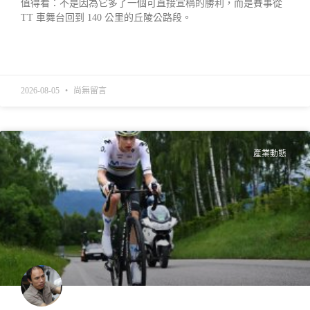
值得看：不是因為它多了一個可直接宣稱的勝利，而是賽事從
TT 車舞台回到 140 公里的丘陵公路段。
READ MORE »
2026-08-05
尚無留言
產業動態