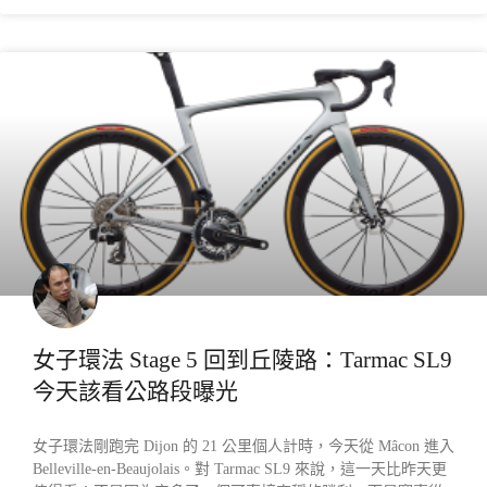
產業動態
女子環法 Stage 5 回到丘陵路：Tarmac SL9
今天該看公路段曝光
女子環法剛跑完 Dijon 的 21 公里個人計時，今天從 Mâcon 進入
Belleville-en-Beaujolais。對 Tarmac SL9 來說，這一天比昨天更