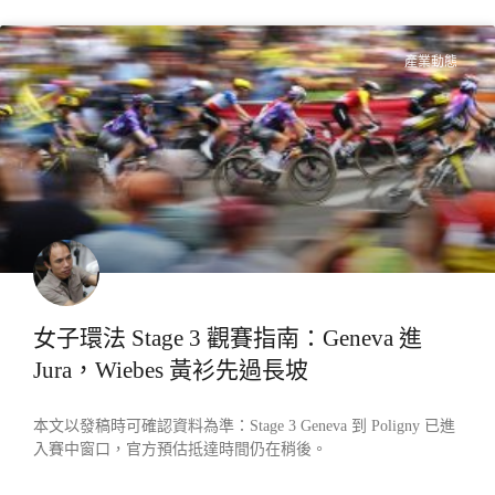
產業動態
女子環法 Stage 3 觀賽指南：Geneva 進
Jura，Wiebes 黃衫先過長坡
本文以發稿時可確認資料為準：Stage 3 Geneva 到 Poligny 已進
入賽中窗口，官方預估抵達時間仍在稍後。