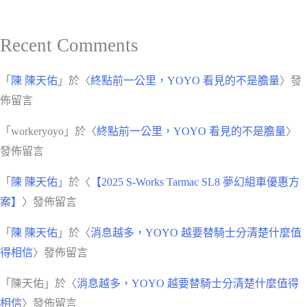
Recent Comments
「
陳 陳天佑
」於〈
終點前一公里，YOYO 看見的不是膽量
〉發
佈留言
「
workeryoyo
」於〈
終點前一公里，YOYO 看見的不是膽量
〉
發佈留言
「
陳 陳天佑
」於〈
【2025 S-Works Tarmac SL8 夢幻組車優惠方
案】
〉發佈留言
「
陳 陳天佑
」於〈
消息越多，YOYO 越要替騎士分清楚什麼值
得相信
〉發佈留言
「
陳天佑
」於〈
消息越多，YOYO 越要替騎士分清楚什麼值得
相信
〉發佈留言