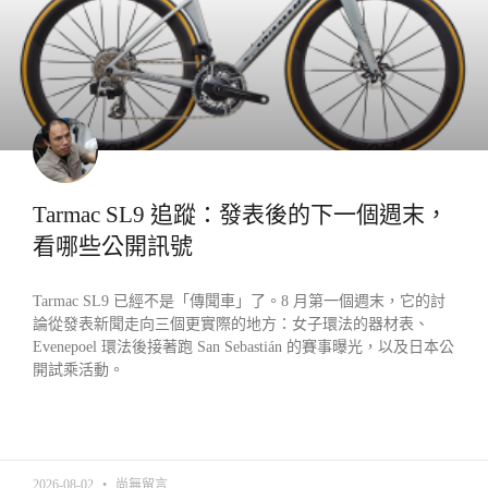
Tarmac SL9 追蹤：發表後的下一個週末，
看哪些公開訊號
Tarmac SL9 已經不是「傳聞車」了。8 月第一個週末，它的討
論從發表新聞走向三個更實際的地方：女子環法的器材表、
Evenepoel 環法後接著跑 San Sebastián 的賽事曝光，以及日本公
開試乘活動。
READ MORE »
2026-08-02
尚無留言