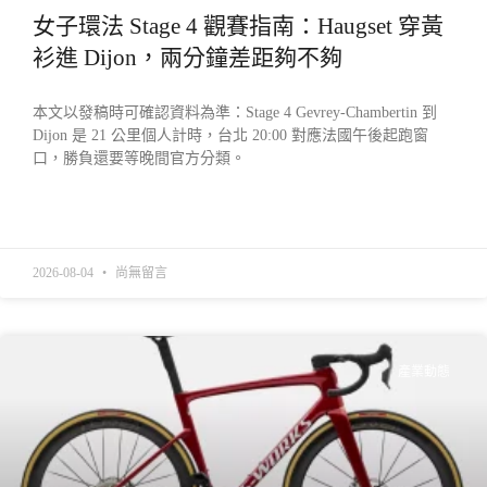
女子環法 Stage 4 觀賽指南：Haugset 穿黃
衫進 Dijon，兩分鐘差距夠不夠
本文以發稿時可確認資料為準：Stage 4 Gevrey-Chambertin 到
Dijon 是 21 公里個人計時，台北 20:00 對應法國午後起跑窗
口，勝負還要等晚間官方分類。
READ MORE »
2026-08-04
尚無留言
產業動態