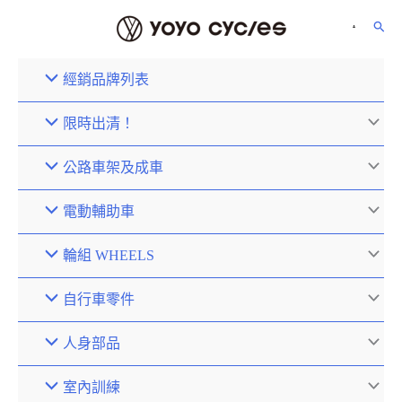
經銷品牌列表
限時出清！
公路車架及成車
電動輔助車
輪組 WHEELS
自行車零件
人身部品
室內訓練