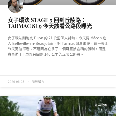
女子環法 STAGE 5 回到丘陵路：
TARMAC SL9 今天該看公路段曝光
女子環法剛跑完 Dijon 的 21 公里個人計時，今天從 Mâcon 進
入 Belleville-en-Beaujolais。對 Tarmac SL9 來說，這一天比
昨天更值得看：不是因為它多了一個可直接宣稱的勝利，而是
賽事從 TT 車舞台回到 140 公里的丘陵公路段。
READ MORE »
2026-08-05
尚無留言
產業動態