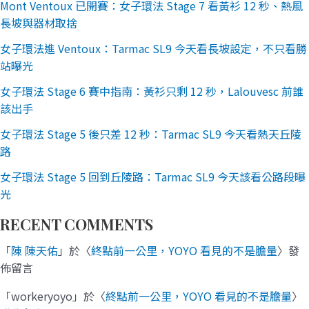
Mont Ventoux 已開賽：女子環法 Stage 7 看黃衫 12 秒、熱風
長坡與器材取捨
女子環法進 Ventoux：Tarmac SL9 今天看長坡設定，不只看勝
站曝光
女子環法 Stage 6 賽中指南：黃衫只剩 12 秒，Lalouvesc 前誰
該出手
女子環法 Stage 5 後只差 12 秒：Tarmac SL9 今天看熱天丘陵
路
女子環法 Stage 5 回到丘陵路：Tarmac SL9 今天該看公路段曝
光
RECENT COMMENTS
「
陳 陳天佑
」於〈
終點前一公里，YOYO 看見的不是膽量
〉發
佈留言
「
workeryoyo
」於〈
終點前一公里，YOYO 看見的不是膽量
〉