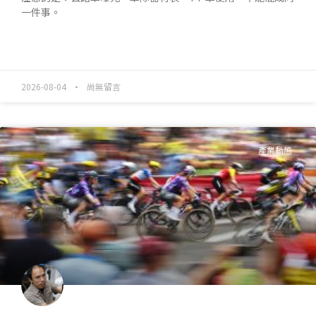
一件事。
READ MORE »
2026-08-04
尚無留言
產業動態