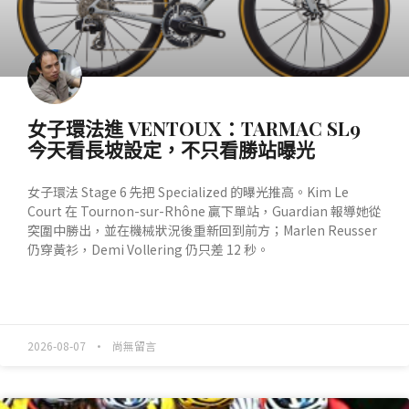
女子環法進 VENTOUX：TARMAC SL9
今天看長坡設定，不只看勝站曝光
女子環法 Stage 6 先把 Specialized 的曝光推高。Kim Le
Court 在 Tournon-sur-Rhône 贏下單站，Guardian 報導她從
突圍中勝出，並在機械狀況後重新回到前方；Marlen Reusser
仍穿黃衫，Demi Vollering 仍只差 12 秒。
READ MORE »
2026-08-07
尚無留言