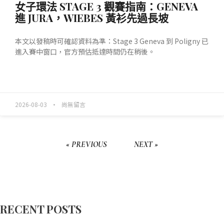
女子環法 STAGE 3 觀賽指南：GENEVA
進 JURA，WIEBES 黃衫先過長坡
本文以發稿時可確認資料為準：Stage 3 Geneva 到 Poligny 已
進入賽中窗口，官方預估抵達時間仍在稍後。
READ MORE »
2026-08-03
尚無留言
« PREVIOUS
NEXT »
RECENT POSTS