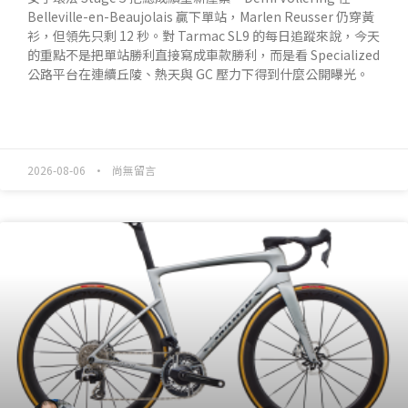
Belleville-en-Beaujolais 贏下單站，Marlen Reusser 仍穿黃
衫，但領先只剩 12 秒。對 Tarmac SL9 的每日追蹤來說，今天
的重點不是把單站勝利直接寫成車款勝利，而是看 Specialized
公路平台在連續丘陵、熱天與 GC 壓力下得到什麼公開曝光。
READ MORE »
2026-08-06
尚無留言
產業動態