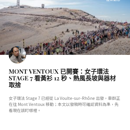
MONT VENTOUX 已開賽：女子環法
STAGE 7 看黃衫 12 秒、熱風長坡與器材
取捨
女子環法 Stage 7 已經從 La Voulte-sur-Rhône 出發，車群正
在往 Mont Ventoux 移動；本文以發稿時可確認資料為準，先
看現在該盯哪裡。
READ MORE »