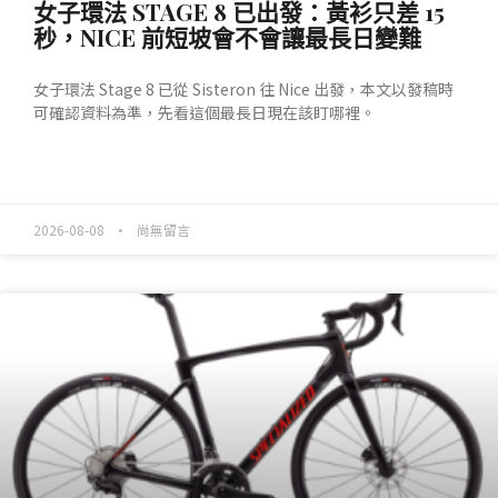
女子環法 STAGE 8 已出發：黃衫只差 15
秒，NICE 前短坡會不會讓最長日變難
女子環法 Stage 8 已從 Sisteron 往 Nice 出發，本文以發稿時
可確認資料為準，先看這個最長日現在該盯哪裡。
READ MORE »
2026-08-08
尚無留言
產業動態