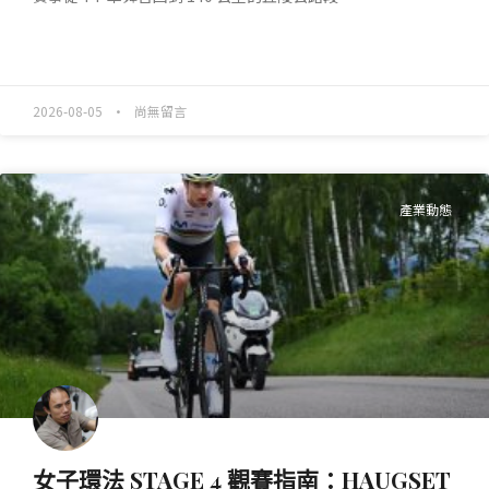
READ MORE »
2026-08-05
尚無留言
產業動態
女子環法 STAGE 4 觀賽指南：HAUGSET