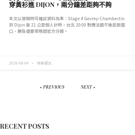
穿黃衫進 DIJON，兩分鐘差距夠不夠
本文以發稿時可確認資料為準：Stage 4 Gevrey-Chambertin
到 Dijon 是 21 公里個人計時，台北 20:00 對應法國午後起跑窗
口，勝負還要等晚間官方分類。
READ MORE »
2026-08-04
尚無留言
« PREVIOUS
NEXT »
RECENT POSTS