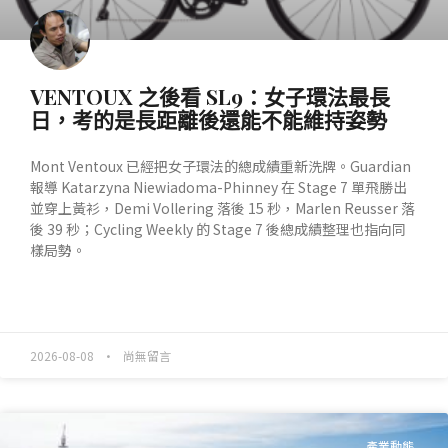
VENTOUX 之後看 SL9：女子環法最長
日，考的是長距離後還能不能維持姿勢
Mont Ventoux 已經把女子環法的總成績重新洗牌。Guardian
報導 Katarzyna Niewiadoma-Phinney 在 Stage 7 單飛勝出
並穿上黃衫，Demi Vollering 落後 15 秒，Marlen Reusser 落
後 39 秒；Cycling Weekly 的 Stage 7 後總成績整理也指向同
樣局勢。
READ MORE »
2026-08-08
尚無留言
產業動態