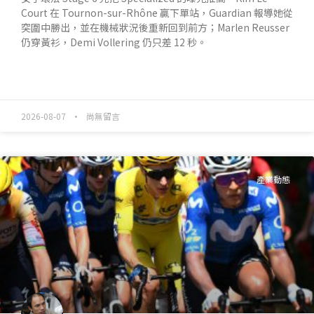
Court 在 Tournon-sur-Rhône 贏下單站，Guardian 報導她從
突圍中勝出，並在機械狀況後重新回到前方；Marlen Reusser
仍穿黃衫，Demi Vollering 仍只差 12 秒。
READ MORE »
2026-08-07
尚無留言
產業動態