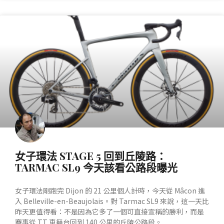
產業動態
女子環法 STAGE 5 回到丘陵路：
TARMAC SL9 今天該看公路段曝光
女子環法剛跑完 Dijon 的 21 公里個人計時，今天從 Mâcon 進
入 Belleville-en-Beaujolais。對 Tarmac SL9 來說，這一天比
昨天更值得看：不是因為它多了一個可直接宣稱的勝利，而是
賽事從 TT 車舞台回到 140 公里的丘陵公路段。