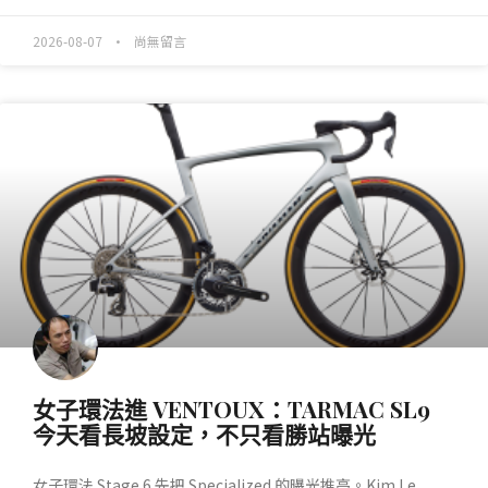
2026-08-07
尚無留言
產業動態
女子環法進 VENTOUX：TARMAC SL9
今天看長坡設定，不只看勝站曝光
女子環法 Stage 6 先把 Specialized 的曝光推高。Kim Le