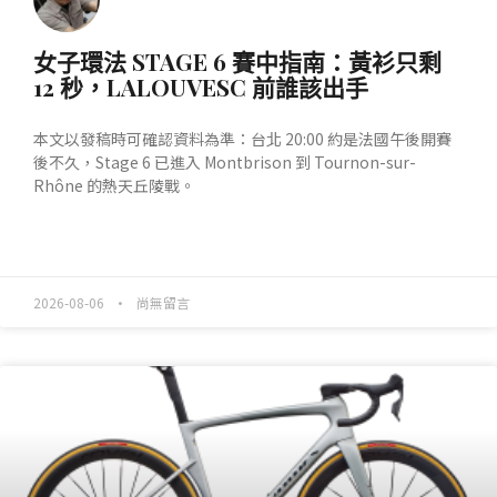
女子環法 STAGE 6 賽中指南：黃衫只剩
12 秒，LALOUVESC 前誰該出手
本文以發稿時可確認資料為準：台北 20:00 約是法國午後開賽
後不久，Stage 6 已進入 Montbrison 到 Tournon-sur-
Rhône 的熱天丘陵戰。
READ MORE »
2026-08-06
尚無留言
產業動態