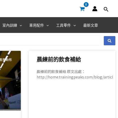
室內訓練
車用配件
工具零件
最新文章
晨練前的飲食補給
產業動態
晨練前的飲食補給 原文出處：
http://home.trainingpeaks.com/blog/articl
READ MORE »