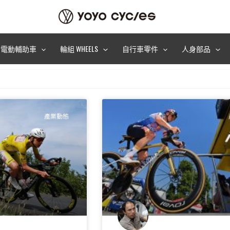
電動輔助車
輪組 WHEELS
自行車零件
人身部品
產業動態