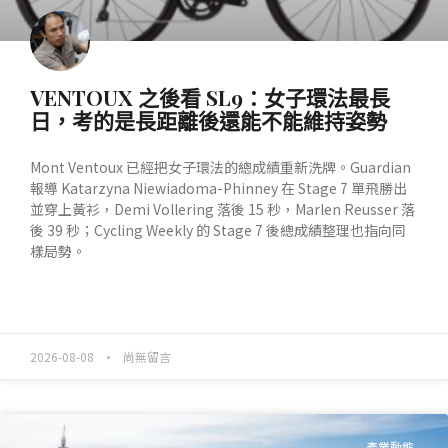
VENTOUX 之後看 SL9：女子環法最長
日，考的是長距離後還能不能維持姿勢
Mont Ventoux 已經把女子環法的總成績重新洗牌。Guardian
報導 Katarzyna Niewiadoma-Phinney 在 Stage 7 單飛勝出
並穿上黃衫，Demi Vollering 落後 15 秒，Marlen Reusser 落
後 39 秒；Cycling Weekly 的 Stage 7 後總成績整理也指向同
樣局勢。
READ MORE »
2026-08-08
尚無留言
產業動態