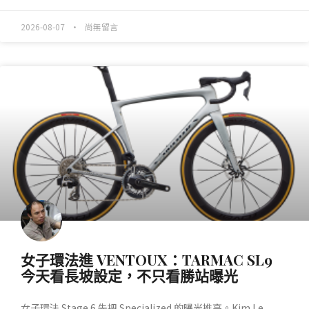
2026-08-07
尚無留言
產業動態
女子環法進 VENTOUX：TARMAC SL9
今天看長坡設定，不只看勝站曝光
女子環法 Stage 6 先把 Specialized 的曝光推高。Kim Le