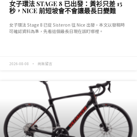
女子環法 STAGE 8 已出發：黃衫只差 15
秒，NICE 前短坡會不會讓最長日變難
女子環法 Stage 8 已從 Sisteron 往 Nice 出發，本文以發稿時
可確認資料為準，先看這個最長日現在該盯哪裡。
READ MORE »
2026-08-08
尚無留言
產業動態