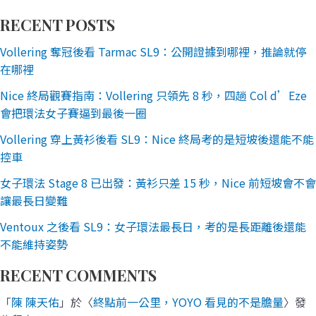
RECENT POSTS
Vollering 奪冠後看 Tarmac SL9：公開證據到哪裡，推論就停
在哪裡
Nice 終局觀賽指南：Vollering 只領先 8 秒，四趟 Col d’Eze
會把環法女子賽逼到最後一圈
Vollering 穿上黃衫後看 SL9：Nice 終局考的是短坡後還能不能
控車
女子環法 Stage 8 已出發：黃衫只差 15 秒，Nice 前短坡會不會
讓最長日變難
Ventoux 之後看 SL9：女子環法最長日，考的是長距離後還能
不能維持姿勢
RECENT COMMENTS
「
陳 陳天佑
」於〈
終點前一公里，YOYO 看見的不是膽量
〉發