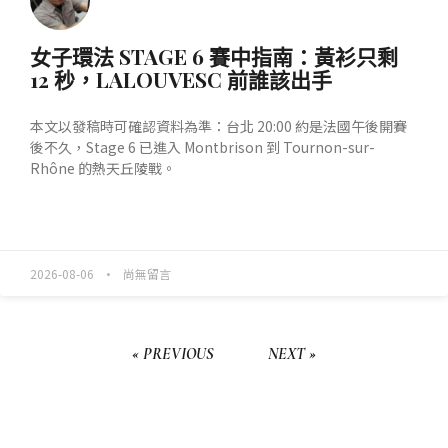
女子環法 STAGE 6 賽中指南：黃衫只剩
12 秒，LALOUVESC 前誰該出手
本文以發稿時可確認資料為準：台北 20:00 約是法國午後開賽
後不久，Stage 6 已進入 Montbrison 到 Tournon-sur-
Rhône 的熱天丘陵戰。
READ MORE »
2026-08-06
尚無留言
« PREVIOUS
NEXT »