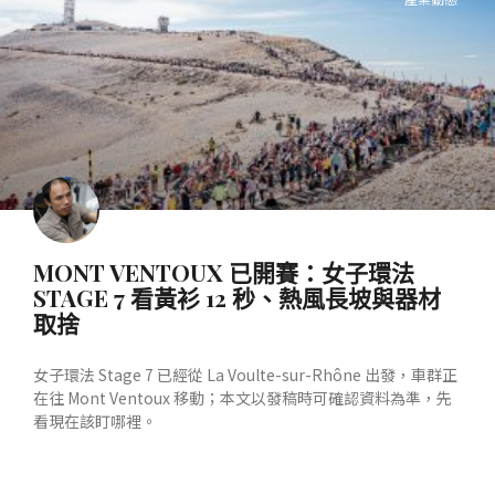
MONT VENTOUX 已開賽：女子環法
STAGE 7 看黃衫 12 秒、熱風長坡與器材
取捨
女子環法 Stage 7 已經從 La Voulte-sur-Rhône 出發，車群正
在往 Mont Ventoux 移動；本文以發稿時可確認資料為準，先
看現在該盯哪裡。
READ MORE »