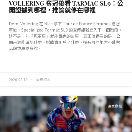
VOLLERING 奪冠後看 TARMAC SL9：公
開證據到哪裡，推論就停在哪裡
Demi Vollering 在 Nice 拿下 Tour de France Femmes 總冠
軍後，Specialized Tarmac SL9 的宣傳訊號進入下一個階段。
這不是一句「冠軍車」就能說完的故事；真正值得看的是，公
開來源能確認什麼、媒體實測補了什麼、還有哪些地方不能替
品牌或車隊多說。
READ MORE »
2026-08-10
尚無留言
產業動態