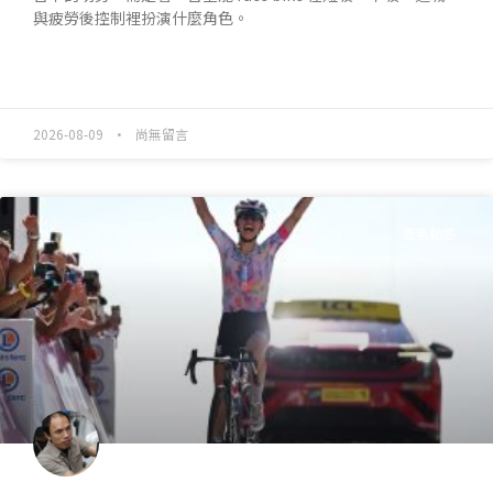
與疲勞後控制裡扮演什麼角色。
READ MORE »
2026-08-09
尚無留言
產業動態