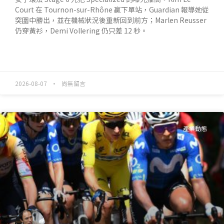
Court 在 Tournon-sur-Rhône 贏下單站，Guardian 報導她從
突圍中勝出，並在機械狀況後重新回到前方；Marlen Reusser
仍穿黃衫，Demi Vollering 仍只差 12 秒。
READ MORE »
2026-08-07
尚無留言
產業動態