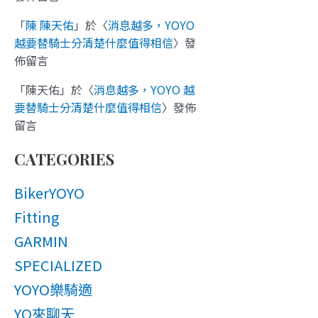
「
陳 陳天佑
」於〈
消息越多，YOYO
越要替騎士分清楚什麼值得相信
〉發
佈留言
「
陳天佑
」於〈
消息越多，YOYO 越
要替騎士分清楚什麼值得相信
〉發佈
留言
CATEGORIES
BikerYOYO
Fitting
GARMIN
SPECIALIZED
YOYO樂騎適
YO來聊天