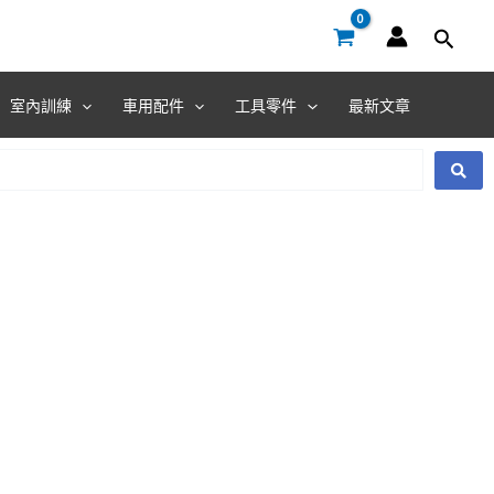
室內訓練
車用配件
工具零件
最新文章