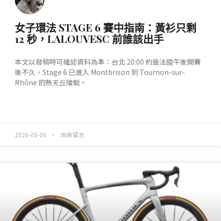
女子環法 STAGE 6 賽中指南：黃衫只剩
12 秒，LALOUVESC 前誰該出手
本文以發稿時可確認資料為準：台北 20:00 約是法國午後開賽
後不久，Stage 6 已進入 Montbrison 到 Tournon-sur-
Rhône 的熱天丘陵戰。
READ MORE »
2026-08-06
尚無留言
產業動態