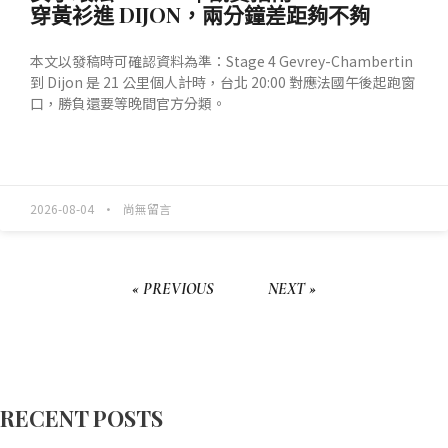
穿黃衫進 DIJON，兩分鐘差距夠不夠
本文以發稿時可確認資料為準：Stage 4 Gevrey-Chambertin
到 Dijon 是 21 公里個人計時，台北 20:00 對應法國午後起跑窗
口，勝負還要等晚間官方分類。
READ MORE »
2026-08-04
尚無留言
« PREVIOUS
NEXT »
RECENT POSTS