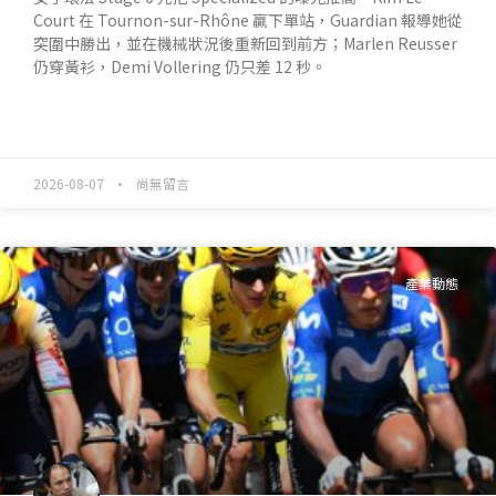
Court 在 Tournon-sur-Rhône 贏下單站，Guardian 報導她從
突圍中勝出，並在機械狀況後重新回到前方；Marlen Reusser
仍穿黃衫，Demi Vollering 仍只差 12 秒。
READ MORE »
2026-08-07
尚無留言
產業動態