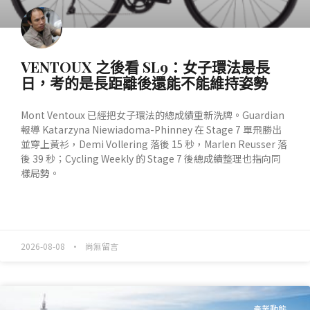
VENTOUX 之後看 SL9：女子環法最長
日，考的是長距離後還能不能維持姿勢
Mont Ventoux 已經把女子環法的總成績重新洗牌。Guardian
報導 Katarzyna Niewiadoma-Phinney 在 Stage 7 單飛勝出
並穿上黃衫，Demi Vollering 落後 15 秒，Marlen Reusser 落
後 39 秒；Cycling Weekly 的 Stage 7 後總成績整理也指向同
樣局勢。
READ MORE »
2026-08-08
尚無留言
產業動態