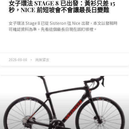
女子環法 STAGE 8 已出發：黃衫只差 15
秒，NICE 前短坡會不會讓最長日變難
女子環法 Stage 8 已從 Sisteron 往 Nice 出發，本文以發稿時
可確認資料為準，先看這個最長日現在該盯哪裡。
READ MORE »
2026-08-08
尚無留言
產業動態