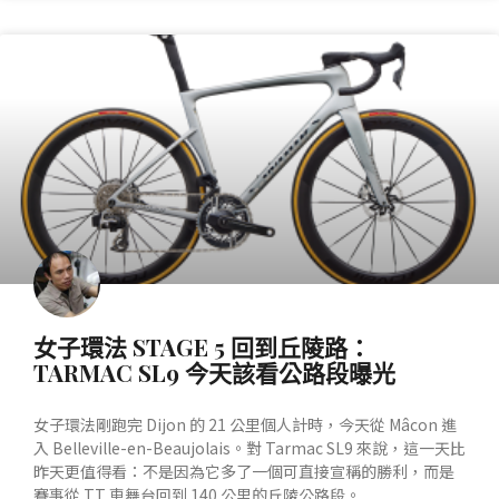
產業動態
女子環法 STAGE 5 回到丘陵路：
TARMAC SL9 今天該看公路段曝光
女子環法剛跑完 Dijon 的 21 公里個人計時，今天從 Mâcon 進
入 Belleville-en-Beaujolais。對 Tarmac SL9 來說，這一天比
昨天更值得看：不是因為它多了一個可直接宣稱的勝利，而是
賽事從 TT 車舞台回到 140 公里的丘陵公路段。