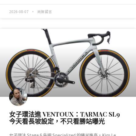
2026-08-07
尚無留言
產業動態
女子環法進 VENTOUX：TARMAC SL9
今天看長坡設定，不只看勝站曝光
女子環法 Stage 6 先把 Specialized 的曝光推高。Kim Le