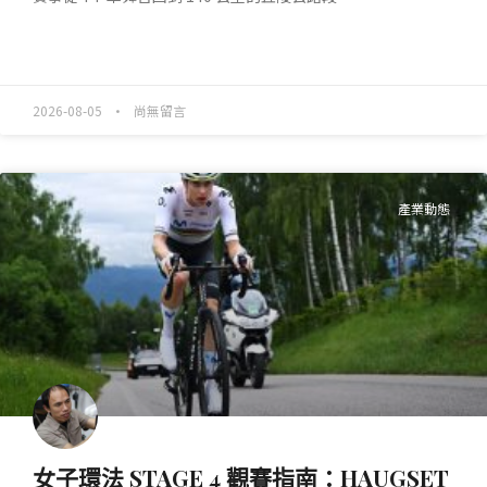
READ MORE »
2026-08-05
尚無留言
產業動態
女子環法 STAGE 4 觀賽指南：HAUGSET