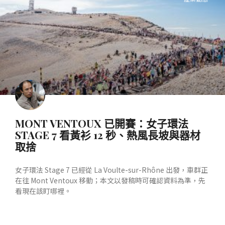
MONT VENTOUX 已開賽：女子環法
STAGE 7 看黃衫 12 秒、熱風長坡與器材
取捨
女子環法 Stage 7 已經從 La Voulte-sur-Rhône 出發，車群正
在往 Mont Ventoux 移動；本文以發稿時可確認資料為準，先
看現在該盯哪裡。
READ MORE »