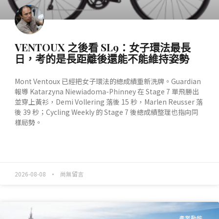
VENTOUX 之後看 SL9：女子環法最長
日，考的是長距離後還能不能維持姿勢
Mont Ventoux 已經把女子環法的總成績重新洗牌。Guardian
報導 Katarzyna Niewiadoma-Phinney 在 Stage 7 單飛勝出
並穿上黃衫，Demi Vollering 落後 15 秒，Marlen Reusser 落
後 39 秒；Cycling Weekly 的 Stage 7 後總成績整理也指向同
樣局勢。
READ MORE »
2026-08-08
尚無留言
產業動態