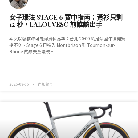
女子環法 STAGE 6 賽中指南：黃衫只剩
12 秒，LALOUVESC 前誰該出手
本文以發稿時可確認資料為準：台北 20:00 約是法國午後開賽
後不久，Stage 6 已進入 Montbrison 到 Tournon-sur-
Rhône 的熱天丘陵戰。
READ MORE »
2026-08-06
尚無留言
產業動態