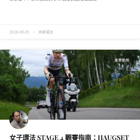
READ MORE »
2026-08-05
尚無留言
產業動態
女子環法 STAGE 4 觀賽指南：HAUGSET