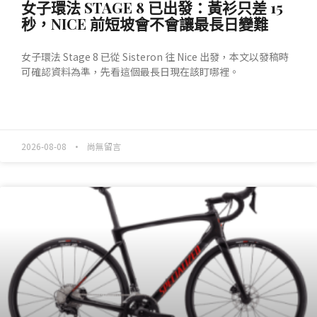
女子環法 STAGE 8 已出發：黃衫只差 15
秒，NICE 前短坡會不會讓最長日變難
女子環法 Stage 8 已從 Sisteron 往 Nice 出發，本文以發稿時
可確認資料為準，先看這個最長日現在該盯哪裡。
READ MORE »
2026-08-08
尚無留言
產業動態