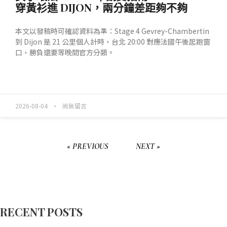
穿黃衫進 DIJON，兩分鐘差距夠不夠
本文以發稿時可確認資料為準：Stage 4 Gevrey-Chambertin
到 Dijon 是 21 公里個人計時，台北 20:00 對應法國午後起跑窗
口，勝負還要等晚間官方分類。
READ MORE »
2026-08-04
尚無留言
« PREVIOUS
NEXT »
RECENT POSTS