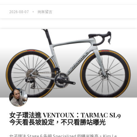
2026-08-07
尚無留言
產業動態
女子環法進 VENTOUX：TARMAC SL9
今天看長坡設定，不只看勝站曝光
女子環法 Stage 6 先把 Specialized 的曝光推高。Kim Le