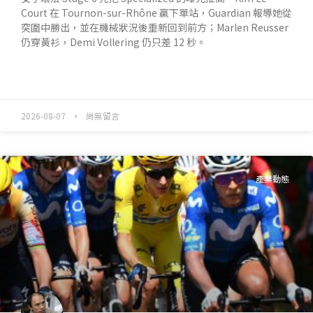
Court 在 Tournon-sur-Rhône 贏下單站，Guardian 報導她從
突圍中勝出，並在機械狀況後重新回到前方；Marlen Reusser
仍穿黃衫，Demi Vollering 仍只差 12 秒。
READ MORE »
2026-08-07
尚無留言
產業動態