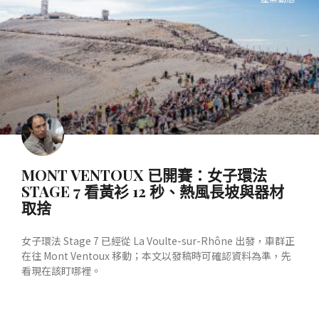
MONT VENTOUX 已開賽：女子環法
STAGE 7 看黃衫 12 秒、熱風長坡與器材
取捨
女子環法 Stage 7 已經從 La Voulte-sur-Rhône 出發，車群正
在往 Mont Ventoux 移動；本文以發稿時可確認資料為準，先
看現在該盯哪裡。
READ MORE »