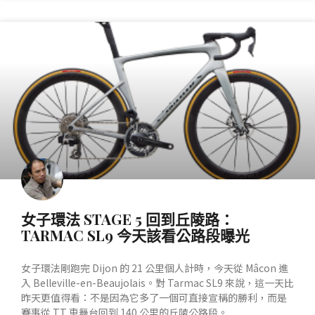
產業動態
女子環法 STAGE 5 回到丘陵路：
TARMAC SL9 今天該看公路段曝光
女子環法剛跑完 Dijon 的 21 公里個人計時，今天從 Mâcon 進
入 Belleville-en-Beaujolais。對 Tarmac SL9 來說，這一天比
昨天更值得看：不是因為它多了一個可直接宣稱的勝利，而是
賽事從 TT 車舞台回到 140 公里的丘陵公路段。