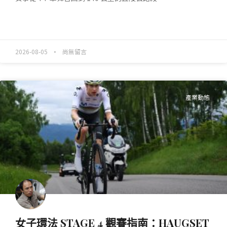
READ MORE »
2026-08-05
尚無留言
產業動態
女子環法 STAGE 4 觀賽指南：HAUGSET