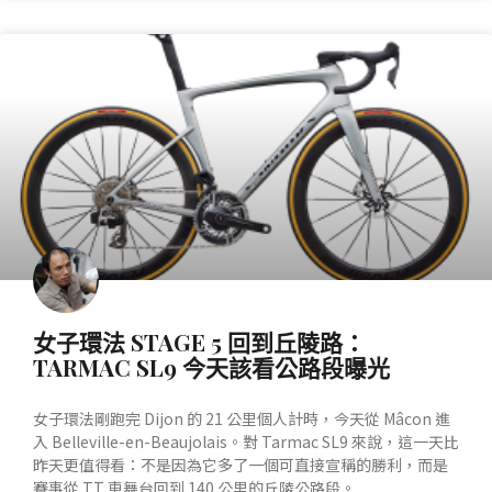
產業動態
女子環法 STAGE 5 回到丘陵路：
TARMAC SL9 今天該看公路段曝光
女子環法剛跑完 Dijon 的 21 公里個人計時，今天從 Mâcon 進
入 Belleville-en-Beaujolais。對 Tarmac SL9 來說，這一天比
昨天更值得看：不是因為它多了一個可直接宣稱的勝利，而是
賽事從 TT 車舞台回到 140 公里的丘陵公路段。