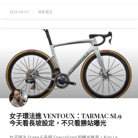
2026-08-07
尚無留言
產業動態
女子環法進 VENTOUX：TARMAC SL9
今天看長坡設定，不只看勝站曝光
女子環法 Stage 6 先把 Specialized 的曝光推高。Kim Le