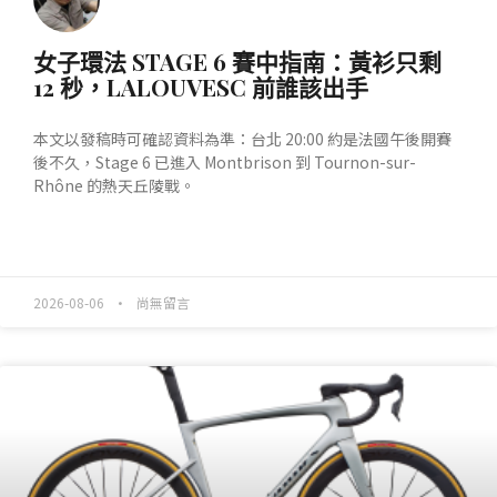
女子環法 STAGE 6 賽中指南：黃衫只剩
12 秒，LALOUVESC 前誰該出手
本文以發稿時可確認資料為準：台北 20:00 約是法國午後開賽
後不久，Stage 6 已進入 Montbrison 到 Tournon-sur-
Rhône 的熱天丘陵戰。
READ MORE »
2026-08-06
尚無留言
產業動態