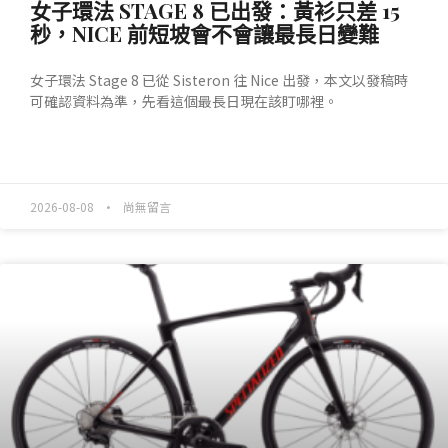
女子環法 STAGE 8 已出發：黃衫只差 15
秒，NICE 前短坡會不會讓最長日變難
女子環法 Stage 8 已從 Sisteron 往 Nice 出發，本文以發稿時
可確認資料為準，先看這個最長日現在該盯哪裡。
READ MORE »
2026-08-08
尚無留言
產業動態