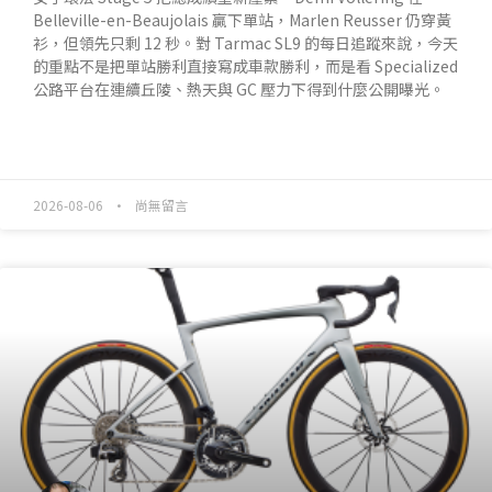
Belleville-en-Beaujolais 贏下單站，Marlen Reusser 仍穿黃
衫，但領先只剩 12 秒。對 Tarmac SL9 的每日追蹤來說，今天
的重點不是把單站勝利直接寫成車款勝利，而是看 Specialized
公路平台在連續丘陵、熱天與 GC 壓力下得到什麼公開曝光。
READ MORE »
2026-08-06
尚無留言
產業動態