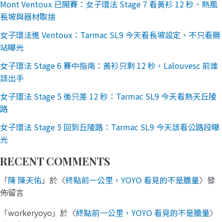
Mont Ventoux 已開賽：女子環法 Stage 7 看黃衫 12 秒、熱風
長坡與器材取捨
女子環法進 Ventoux：Tarmac SL9 今天看長坡設定，不只看勝
站曝光
女子環法 Stage 6 賽中指南：黃衫只剩 12 秒，Lalouvesc 前誰
該出手
女子環法 Stage 5 後只差 12 秒：Tarmac SL9 今天看熱天丘陵
路
女子環法 Stage 5 回到丘陵路：Tarmac SL9 今天該看公路段曝
光
RECENT COMMENTS
「
陳 陳天佑
」於〈
終點前一公里，YOYO 看見的不是膽量
〉發
佈留言
「
workeryoyo
」於〈
終點前一公里，YOYO 看見的不是膽量
〉