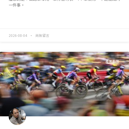
一件事。
READ MORE »
2026-08-04
尚無留言
產業動態