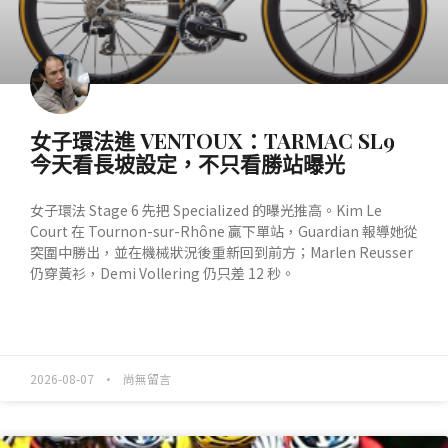
女子環法進 VENTOUX：TARMAC SL9
今天看長坡設定，不只看勝站曝光
女子環法 Stage 6 先把 Specialized 的曝光推高。Kim Le
Court 在 Tournon-sur-Rhône 贏下單站，Guardian 報導她從
突圍中勝出，並在機械狀況後重新回到前方；Marlen Reusser
仍穿黃衫，Demi Vollering 仍只差 12 秒。
READ MORE »
2026-08-07
尚無留言