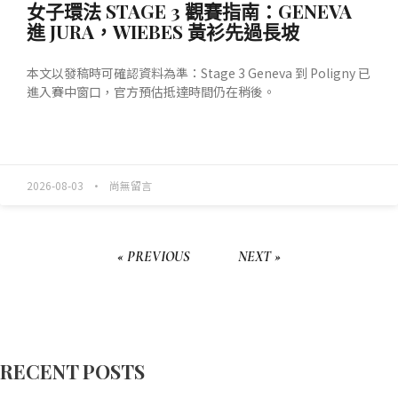
女子環法 STAGE 3 觀賽指南：GENEVA
進 JURA，WIEBES 黃衫先過長坡
本文以發稿時可確認資料為準：Stage 3 Geneva 到 Poligny 已
進入賽中窗口，官方預估抵達時間仍在稍後。
READ MORE »
2026-08-03
尚無留言
« PREVIOUS
NEXT »
RECENT POSTS