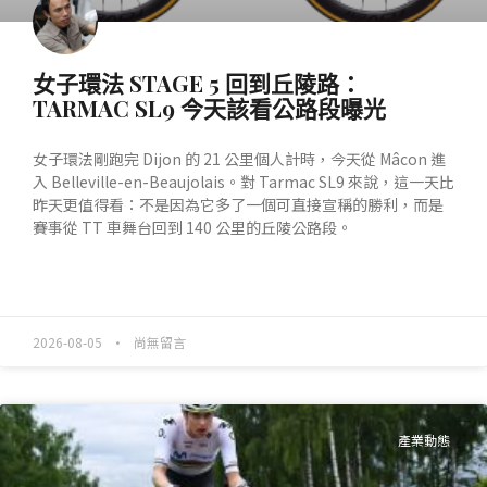
女子環法 STAGE 5 回到丘陵路：
TARMAC SL9 今天該看公路段曝光
女子環法剛跑完 Dijon 的 21 公里個人計時，今天從 Mâcon 進
入 Belleville-en-Beaujolais。對 Tarmac SL9 來說，這一天比
昨天更值得看：不是因為它多了一個可直接宣稱的勝利，而是
賽事從 TT 車舞台回到 140 公里的丘陵公路段。
READ MORE »
2026-08-05
尚無留言
產業動態