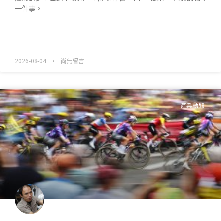
一件事。
READ MORE »
2026-08-04
尚無留言
產業動態