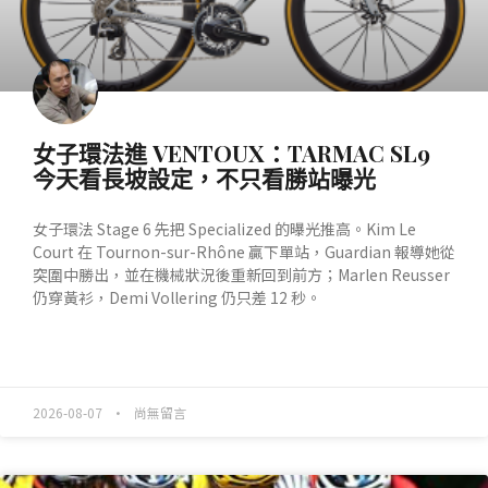
女子環法進 VENTOUX：TARMAC SL9
今天看長坡設定，不只看勝站曝光
女子環法 Stage 6 先把 Specialized 的曝光推高。Kim Le
Court 在 Tournon-sur-Rhône 贏下單站，Guardian 報導她從
突圍中勝出，並在機械狀況後重新回到前方；Marlen Reusser
仍穿黃衫，Demi Vollering 仍只差 12 秒。
READ MORE »
2026-08-07
尚無留言