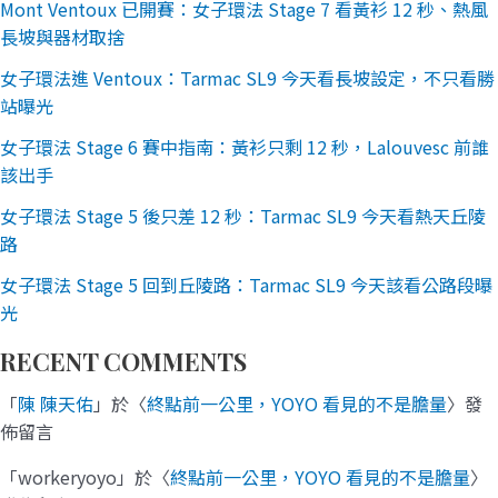
Mont Ventoux 已開賽：女子環法 Stage 7 看黃衫 12 秒、熱風
長坡與器材取捨
女子環法進 Ventoux：Tarmac SL9 今天看長坡設定，不只看勝
站曝光
女子環法 Stage 6 賽中指南：黃衫只剩 12 秒，Lalouvesc 前誰
該出手
女子環法 Stage 5 後只差 12 秒：Tarmac SL9 今天看熱天丘陵
路
女子環法 Stage 5 回到丘陵路：Tarmac SL9 今天該看公路段曝
光
RECENT COMMENTS
「
陳 陳天佑
」於〈
終點前一公里，YOYO 看見的不是膽量
〉發
佈留言
「
workeryoyo
」於〈
終點前一公里，YOYO 看見的不是膽量
〉