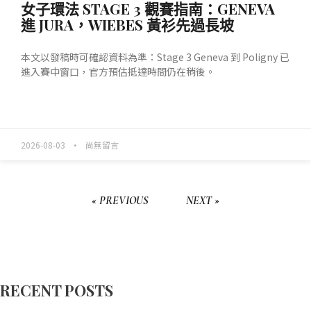
女子環法 STAGE 3 觀賽指南：GENEVA
進 JURA，WIEBES 黃衫先過長坡
本文以發稿時可確認資料為準：Stage 3 Geneva 到 Poligny 已
進入賽中窗口，官方預估抵達時間仍在稍後。
READ MORE »
2026-08-03
尚無留言
« PREVIOUS
NEXT »
RECENT POSTS