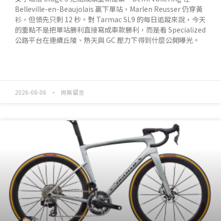
Belleville-en-Beaujolais 贏下單站，Marlen Reusser 仍穿黃
衫，但領先只剩 12 秒。對 Tarmac SL9 的每日追蹤來說，今天
的重點不是把單站勝利直接寫成車款勝利，而是看 Specialized
公路平台在連續丘陵、熱天與 GC 壓力下得到什麼公開曝光。
READ MORE »
2026-08-06
尚無留言
產業動態