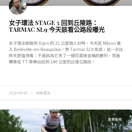
女子環法 STAGE 5 回到丘陵路：
TARMAC SL9 今天該看公路段曝光
女子環法剛跑完 Dijon 的 21 公里個人計時，今天從 Mâcon 進
入 Belleville-en-Beaujolais。對 Tarmac SL9 來說，這一天比
昨天更值得看：不是因為它多了一個可直接宣稱的勝利，而是
賽事從 TT 車舞台回到 140 公里的丘陵公路段。
READ MORE »
2026-08-05
尚無留言
產業動態