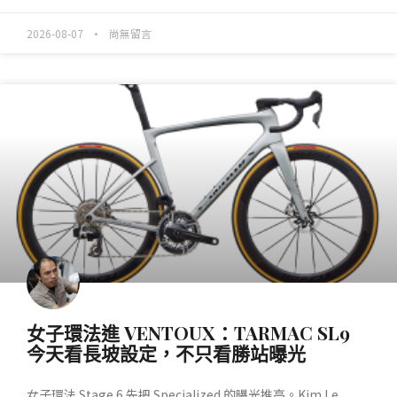
2026-08-07
尚無留言
產業動態
女子環法進 VENTOUX：TARMAC SL9
今天看長坡設定，不只看勝站曝光
女子環法 Stage 6 先把 Specialized 的曝光推高。Kim Le