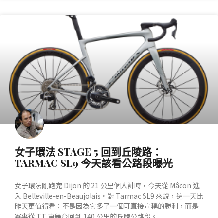
產業動態
女子環法 STAGE 5 回到丘陵路：
TARMAC SL9 今天該看公路段曝光
女子環法剛跑完 Dijon 的 21 公里個人計時，今天從 Mâcon 進
入 Belleville-en-Beaujolais。對 Tarmac SL9 來說，這一天比
昨天更值得看：不是因為它多了一個可直接宣稱的勝利，而是
賽事從 TT 車舞台回到 140 公里的丘陵公路段。