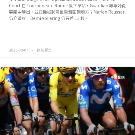
Court 在 Tournon-sur-Rhône 贏下單站，Guardian 報導她從
突圍中勝出，並在機械狀況後重新回到前方；Marlen Reusser
仍穿黃衫，Demi Vollering 仍只差 12 秒。
READ MORE »
2026-08-07
尚無留言
產業動態