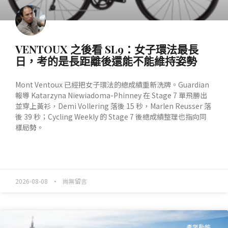
VENTOUX 之後看 SL9：女子環法最長
日，考的是長距離後還能不能維持姿勢
Mont Ventoux 已經把女子環法的總成績重新洗牌。Guardian
報導 Katarzyna Niewiadoma-Phinney 在 Stage 7 單飛勝出
並穿上黃衫，Demi Vollering 落後 15 秒，Marlen Reusser 落
後 39 秒；Cycling Weekly 的 Stage 7 後總成績整理也指向同
樣局勢。
READ MORE »
2026-08-08
尚無留言
產業動態