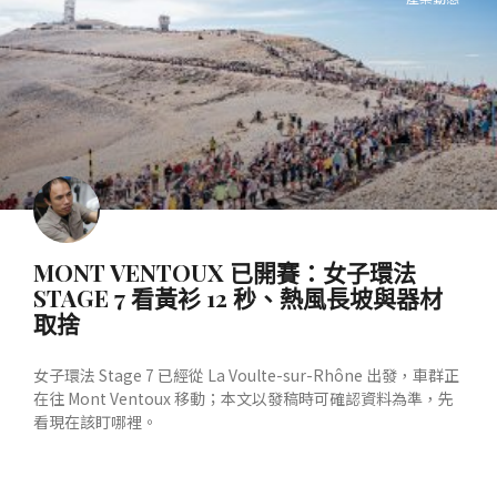
MONT VENTOUX 已開賽：女子環法
STAGE 7 看黃衫 12 秒、熱風長坡與器材
取捨
女子環法 Stage 7 已經從 La Voulte-sur-Rhône 出發，車群正
在往 Mont Ventoux 移動；本文以發稿時可確認資料為準，先
看現在該盯哪裡。
READ MORE »