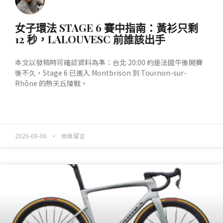
女子環法 STAGE 6 賽中指南：黃衫只剩
12 秒，LALOUVESC 前誰該出手
本文以發稿時可確認資料為準：台北 20:00 約是法國午後開賽
後不久，Stage 6 已進入 Montbrison 到 Tournon-sur-
Rhône 的熱天丘陵戰。
READ MORE »
2026-08-06
尚無留言
產業動態