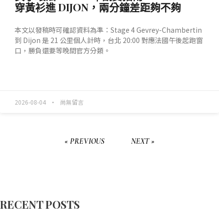
穿黃衫進 DIJON，兩分鐘差距夠不夠
本文以發稿時可確認資料為準：Stage 4 Gevrey-Chambertin
到 Dijon 是 21 公里個人計時，台北 20:00 對應法國午後起跑窗
口，勝負還要等晚間官方分類。
READ MORE »
2026-08-04
尚無留言
« PREVIOUS
NEXT »
RECENT POSTS