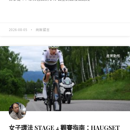
READ MORE »
2026-08-05
尚無留言
產業動態
女子環法 STAGE 4 觀賽指南：HAUGSET