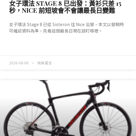
女子環法 STAGE 8 已出發：黃衫只差 15
秒，NICE 前短坡會不會讓最長日變難
女子環法 Stage 8 已從 Sisteron 往 Nice 出發，本文以發稿時
可確認資料為準，先看這個最長日現在該盯哪裡。
READ MORE »
2026-08-08
尚無留言
產業動態