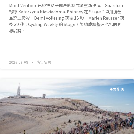
Mont Ventoux 已經把女子環法的總成績重新洗牌。Guardian
報導 Katarzyna Niewiadoma-Phinney 在 Stage 7 單飛勝出
並穿上黃衫，Demi Vollering 落後 15 秒，Marlen Reusser 落
後 39 秒；Cycling Weekly 的 Stage 7 後總成績整理也指向同
樣局勢。
READ MORE »
2026-08-08
尚無留言
產業動態