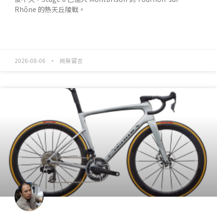
Rhône 的熱天丘陵戰。
READ MORE »
2026-08-06
尚無留言
產業動態