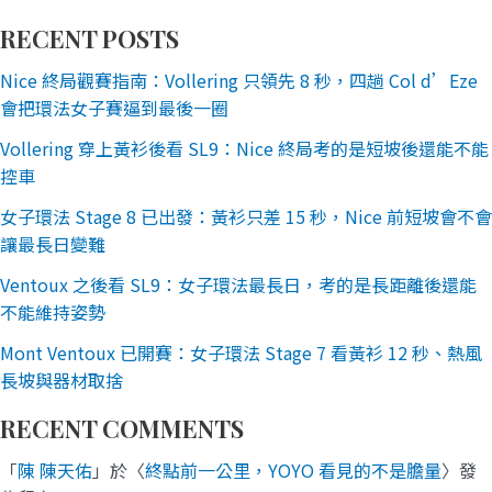
RECENT POSTS
Nice 終局觀賽指南：Vollering 只領先 8 秒，四趟 Col d’Eze
會把環法女子賽逼到最後一圈
Vollering 穿上黃衫後看 SL9：Nice 終局考的是短坡後還能不能
控車
女子環法 Stage 8 已出發：黃衫只差 15 秒，Nice 前短坡會不會
讓最長日變難
Ventoux 之後看 SL9：女子環法最長日，考的是長距離後還能
不能維持姿勢
Mont Ventoux 已開賽：女子環法 Stage 7 看黃衫 12 秒、熱風
長坡與器材取捨
RECENT COMMENTS
「
陳 陳天佑
」於〈
終點前一公里，YOYO 看見的不是膽量
〉發