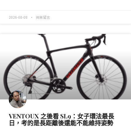
READ MORE »
2026-08-08
尚無留言
產業動態
VENTOUX 之後看 SL9：女子環法最長
日，考的是長距離後還能不能維持姿勢