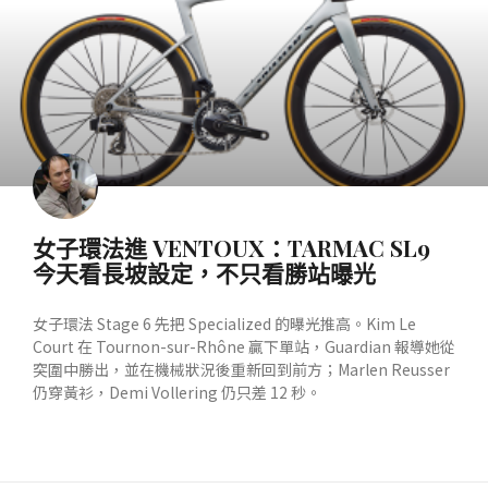
女子環法進 VENTOUX：TARMAC SL9
今天看長坡設定，不只看勝站曝光
女子環法 Stage 6 先把 Specialized 的曝光推高。Kim Le
Court 在 Tournon-sur-Rhône 贏下單站，Guardian 報導她從
突圍中勝出，並在機械狀況後重新回到前方；Marlen Reusser
仍穿黃衫，Demi Vollering 仍只差 12 秒。
READ MORE »