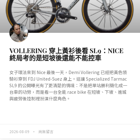
VOLLERING 穿上黃衫後看 SL9：NICE
終局考的是短坡後還能不能控車
女子環法來到 Nice 最後一天，Demi Vollering 已經把黃色領
騎衫穿到 FDJ United-Suez 身上。這讓 Specialized Tarmac
SL9 的公開曝光有了更清楚的情境：不是把單站勝利簡化成一
台車的功勞，而是看一台全能 race bike 在短坡、下坡、進城
與疲勞後控制裡扮演什麼角色。
READ MORE »
2026-08-09
尚無留言