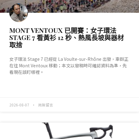
MONT VENTOUX 已開賽：女子環法
STAGE 7 看黃衫 12 秒、熱風長坡與器材
取捨
女子環法 Stage 7 已經從 La Voulte-sur-Rhône 出發，車群正
在往 Mont Ventoux 移動；本文以發稿時可確認資料為準，先
看現在該盯哪裡。
READ MORE »
2026-08-07
尚無留言
產業動態