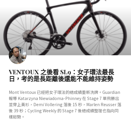
VENTOUX 之後看 SL9：女子環法最長
日，考的是長距離後還能不能維持姿勢
Mont Ventoux 已經把女子環法的總成績重新洗牌。Guardian
報導 Katarzyna Niewiadoma-Phinney 在 Stage 7 單飛勝出
並穿上黃衫，Demi Vollering 落後 15 秒，Marlen Reusser 落
後 39 秒；Cycling Weekly 的 Stage 7 後總成績整理也指向同
樣局勢。