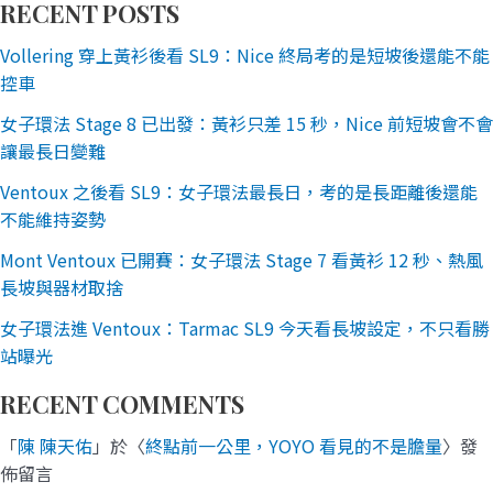
RECENT POSTS
Vollering 穿上黃衫後看 SL9：Nice 終局考的是短坡後還能不能
控車
女子環法 Stage 8 已出發：黃衫只差 15 秒，Nice 前短坡會不會
讓最長日變難
Ventoux 之後看 SL9：女子環法最長日，考的是長距離後還能
不能維持姿勢
Mont Ventoux 已開賽：女子環法 Stage 7 看黃衫 12 秒、熱風
長坡與器材取捨
女子環法進 Ventoux：Tarmac SL9 今天看長坡設定，不只看勝
站曝光
RECENT COMMENTS
「
陳 陳天佑
」於〈
終點前一公里，YOYO 看見的不是膽量
〉發
佈留言