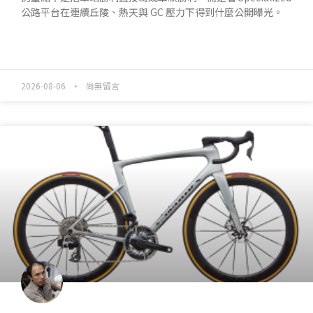
公路平台在連續丘陵、熱天與 GC 壓力下得到什麼公開曝光。
READ MORE »
2026-08-06
尚無留言
產業動態