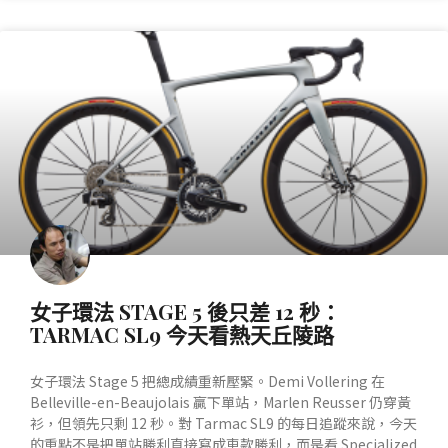
產業動態
女子環法 STAGE 5 後只差 12 秒：
TARMAC SL9 今天看熱天丘陵路
女子環法 Stage 5 把總成績重新壓緊。Demi Vollering 在
Belleville-en-Beaujolais 贏下單站，Marlen Reusser 仍穿黃
衫，但領先只剩 12 秒。對 Tarmac SL9 的每日追蹤來說，今天
的重點不是把單站勝利直接寫成車款勝利，而是看 Specialized