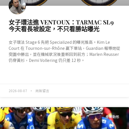
女子環法進 VENTOUX：TARMAC SL9
今天看長坡設定，不只看勝站曝光
女子環法 Stage 6 先把 Specialized 的曝光推高。Kim Le
Court 在 Tournon-sur-Rhône 贏下單站，Guardian 報導她從
突圍中勝出，並在機械狀況後重新回到前方；Marlen Reusser
仍穿黃衫，Demi Vollering 仍只差 12 秒。
READ MORE »
2026-08-07
尚無留言
產業動態