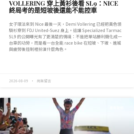
VOLLERING 穿上黃衫後看 SL9：NICE
終局考的是短坡後還能不能控車
女子環法來到 Nice 最後一天，Demi Vollering 已經把黃色領
騎衫穿到 FDJ United-Suez 身上。這讓 Specialized Tarmac
SL9 的公開曝光有了更清楚的情境：不是把單站勝利簡化成一
台車的功勞，而是看一台全能 race bike 在短坡、下坡、進城
與疲勞後控制裡扮演什麼角色。
READ MORE »
2026-08-09
尚無留言
產業動態