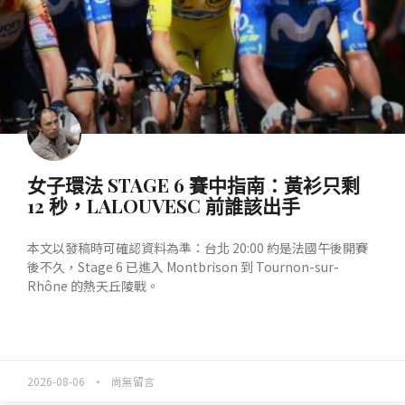
女子環法 STAGE 6 賽中指南：黃衫只剩
12 秒，LALOUVESC 前誰該出手
本文以發稿時可確認資料為準：台北 20:00 約是法國午後開賽
後不久，Stage 6 已進入 Montbrison 到 Tournon-sur-
Rhône 的熱天丘陵戰。
READ MORE »
2026-08-06
尚無留言