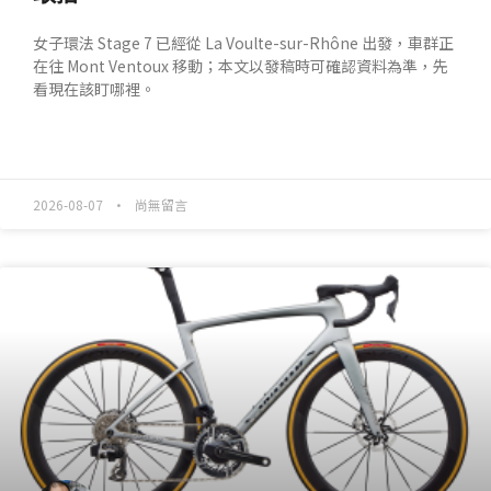
女子環法 Stage 7 已經從 La Voulte-sur-Rhône 出發，車群正
在往 Mont Ventoux 移動；本文以發稿時可確認資料為準，先
看現在該盯哪裡。
READ MORE »
2026-08-07
尚無留言
產業動態