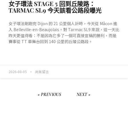
女子環法 STAGE 5 回到丘陵路：
TARMAC SL9 今天該看公路段曝光
女子環法剛跑完 Dijon 的 21 公里個人計時，今天從 Mâcon 進
入 Belleville-en-Beaujolais。對 Tarmac SL9 來說，這一天比
昨天更值得看：不是因為它多了一個可直接宣稱的勝利，而是
賽事從 TT 車舞台回到 140 公里的丘陵公路段。
READ MORE »
2026-08-05
尚無留言
« PREVIOUS
NEXT »