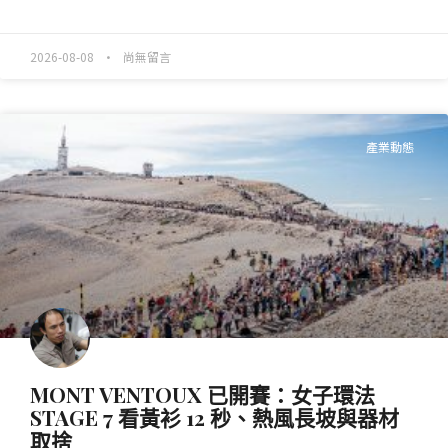
READ MORE »
2026-08-08
尚無留言
產業動態
MONT VENTOUX 已開賽：女子環法
STAGE 7 看黃衫 12 秒、熱風長坡與器材
取捨