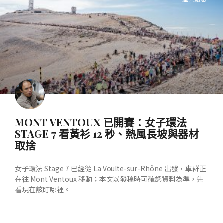
MONT VENTOUX 已開賽：女子環法
STAGE 7 看黃衫 12 秒、熱風長坡與器材
取捨
女子環法 Stage 7 已經從 La Voulte-sur-Rhône 出發，車群正
在往 Mont Ventoux 移動；本文以發稿時可確認資料為準，先
看現在該盯哪裡。
READ MORE »