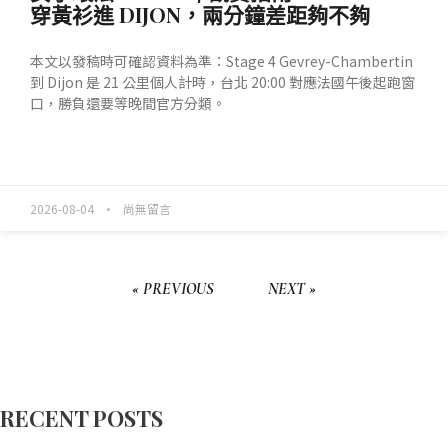
穿黃衫進 DIJON，兩分鐘差距夠不夠
本文以發稿時可確認資料為準：Stage 4 Gevrey-Chambertin
到 Dijon 是 21 公里個人計時，台北 20:00 對應法國午後起跑窗
口，勝負還要等晚間官方分類。
READ MORE »
2026-08-04
尚無留言
« PREVIOUS
NEXT »
RECENT POSTS