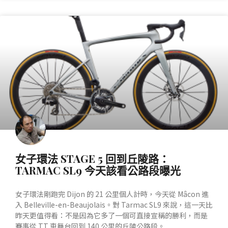
產業動態
女子環法 STAGE 5 回到丘陵路：
TARMAC SL9 今天該看公路段曝光
女子環法剛跑完 Dijon 的 21 公里個人計時，今天從 Mâcon 進
入 Belleville-en-Beaujolais。對 Tarmac SL9 來說，這一天比
昨天更值得看：不是因為它多了一個可直接宣稱的勝利，而是
賽事從 TT 車舞台回到 140 公里的丘陵公路段。