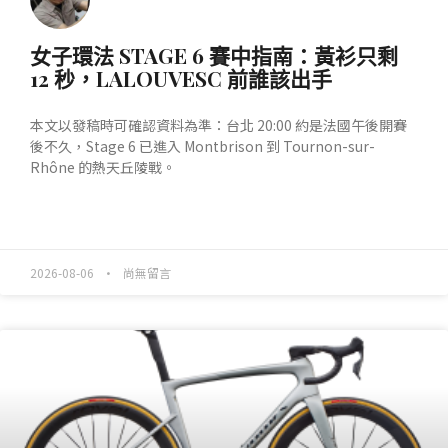
女子環法 STAGE 6 賽中指南：黃衫只剩
12 秒，LALOUVESC 前誰該出手
本文以發稿時可確認資料為準：台北 20:00 約是法國午後開賽
後不久，Stage 6 已進入 Montbrison 到 Tournon-sur-
Rhône 的熱天丘陵戰。
READ MORE »
2026-08-06
尚無留言
產業動態