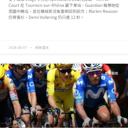
Court 在 Tournon-sur-Rhône 贏下單站，Guardian 報導她從
突圍中勝出，並在機械狀況後重新回到前方；Marlen Reusser
仍穿黃衫，Demi Vollering 仍只差 12 秒。
READ MORE »
2026-08-07
尚無留言
產業動態