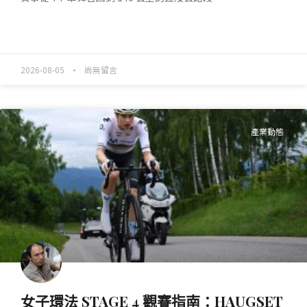
READ MORE »
2026-08-05
尚無留言
產業動態
女子環法 STAGE 4 觀賽指南：HAUGSET