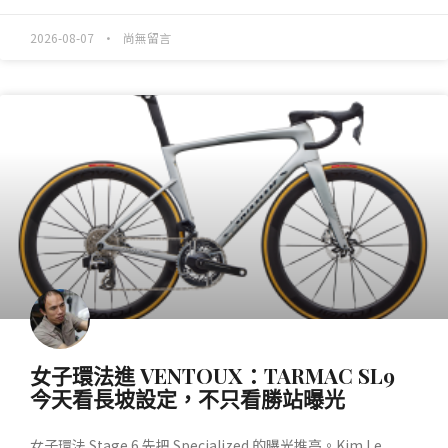
2026-08-07
尚無留言
產業動態
女子環法進 VENTOUX：TARMAC SL9
今天看長坡設定，不只看勝站曝光
女子環法 Stage 6 先把 Specialized 的曝光推高。Kim Le