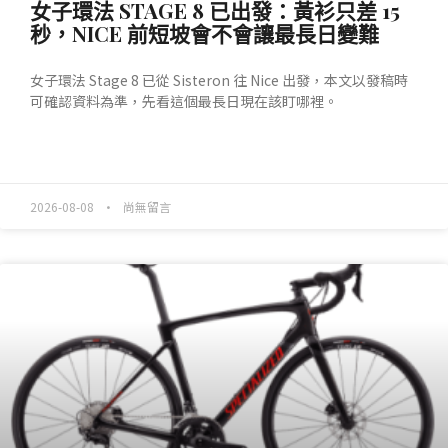
女子環法 STAGE 8 已出發：黃衫只差 15
秒，NICE 前短坡會不會讓最長日變難
女子環法 Stage 8 已從 Sisteron 往 Nice 出發，本文以發稿時
可確認資料為準，先看這個最長日現在該盯哪裡。
READ MORE »
2026-08-08
尚無留言
產業動態