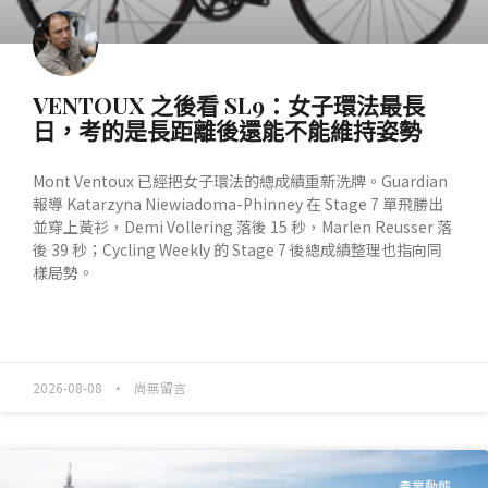
VENTOUX 之後看 SL9：女子環法最長
日，考的是長距離後還能不能維持姿勢
Mont Ventoux 已經把女子環法的總成績重新洗牌。Guardian
報導 Katarzyna Niewiadoma-Phinney 在 Stage 7 單飛勝出
並穿上黃衫，Demi Vollering 落後 15 秒，Marlen Reusser 落
後 39 秒；Cycling Weekly 的 Stage 7 後總成績整理也指向同
樣局勢。
READ MORE »
2026-08-08
尚無留言
產業動態