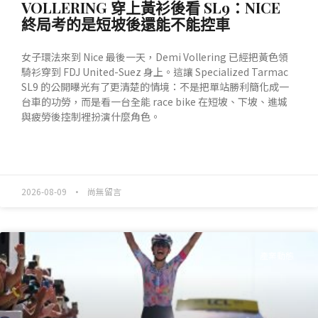
VOLLERING 穿上黃衫後看 SL9：NICE
終局考的是短坡後還能不能控車
女子環法來到 Nice 最後一天，Demi Vollering 已經把黃色領
騎衫穿到 FDJ United-Suez 身上。這讓 Specialized Tarmac
SL9 的公開曝光有了更清楚的情境：不是把單站勝利簡化成一
台車的功勞，而是看一台全能 race bike 在短坡、下坡、進城
與疲勞後控制裡扮演什麼角色。
READ MORE »
2026-08-09
尚無留言
產業動態