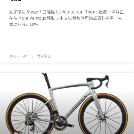
女子環法 Stage 7 已經從 La Voulte-sur-Rhône 出發，車群正
在往 Mont Ventoux 移動；本文以發稿時可確認資料為準，先
看現在該盯哪裡。
READ MORE »
2026-08-07
尚無留言
產業動態