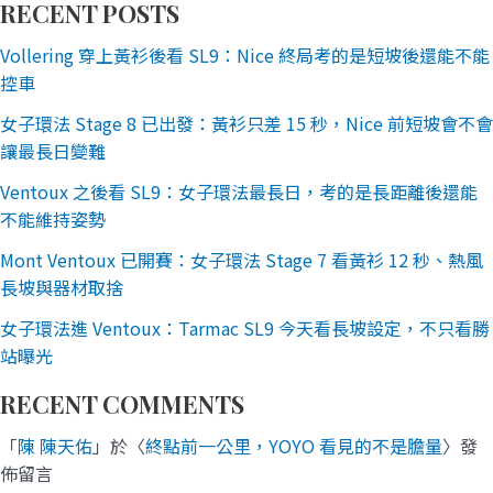
RECENT POSTS
Vollering 穿上黃衫後看 SL9：Nice 終局考的是短坡後還能不能
控車
女子環法 Stage 8 已出發：黃衫只差 15 秒，Nice 前短坡會不會
讓最長日變難
Ventoux 之後看 SL9：女子環法最長日，考的是長距離後還能
不能維持姿勢
Mont Ventoux 已開賽：女子環法 Stage 7 看黃衫 12 秒、熱風
長坡與器材取捨
女子環法進 Ventoux：Tarmac SL9 今天看長坡設定，不只看勝
站曝光
RECENT COMMENTS
「
陳 陳天佑
」於〈
終點前一公里，YOYO 看見的不是膽量
〉發
佈留言