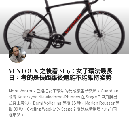
VENTOUX 之後看 SL9：女子環法最長
日，考的是長距離後還能不能維持姿勢
Mont Ventoux 已經把女子環法的總成績重新洗牌。Guardian
報導 Katarzyna Niewiadoma-Phinney 在 Stage 7 單飛勝出
並穿上黃衫，Demi Vollering 落後 15 秒，Marlen Reusser 落
後 39 秒；Cycling Weekly 的 Stage 7 後總成績整理也指向同
樣局勢。