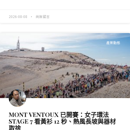
READ MORE »
2026-08-08
尚無留言
產業動態
MONT VENTOUX 已開賽：女子環法
STAGE 7 看黃衫 12 秒、熱風長坡與器材
取捨