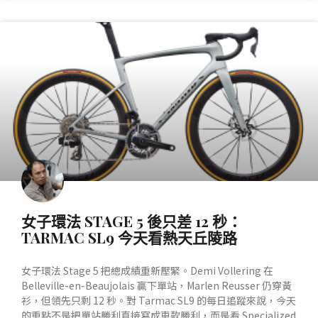
產業動態
女子環法 STAGE 5 後只差 12 秒：
TARMAC SL9 今天看熱天丘陵路
女子環法 Stage 5 把總成績重新壓緊。Demi Vollering 在
Belleville-en-Beaujolais 贏下單站，Marlen Reusser 仍穿黃
衫，但領先只剩 12 秒。對 Tarmac SL9 的每日追蹤來說，今天
的重點不是把單站勝利直接寫成車款勝利，而是看 Specialized