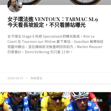
女子環法進 VENTOUX：TARMAC SL9
今天看長坡設定，不只看勝站曝光
女子環法 Stage 6 先把 Specialized 的曝光推高。Kim Le
Court 在 Tournon-sur-Rhône 贏下單站，Guardian 報導她從
突圍中勝出，並在機械狀況後重新回到前方；Marlen Reusser
仍穿黃衫，Demi Vollering 仍只差 12 秒。
READ MORE »
2026-08-07
尚無留言
產業動態