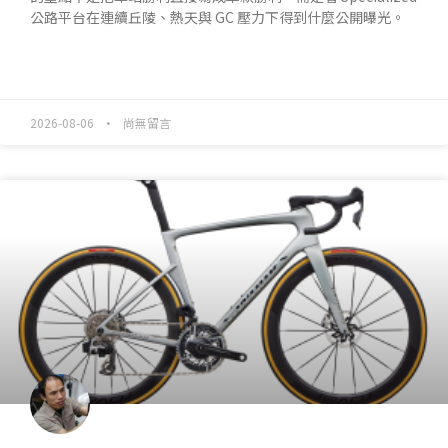
公路平台在連續丘陵、熱天與 GC 壓力下得到什麼公開曝光。
READ MORE »
2026-08-06
尚無留言
產業動態