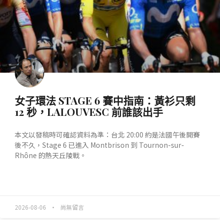
女子環法 STAGE 6 賽中指南：黃衫只剩
12 秒，LALOUVESC 前誰該出手
本文以發稿時可確認資料為準：台北 20:00 約是法國午後開賽
後不久，Stage 6 已進入 Montbrison 到 Tournon-sur-
Rhône 的熱天丘陵戰。
READ MORE »
2026-08-06
尚無留言