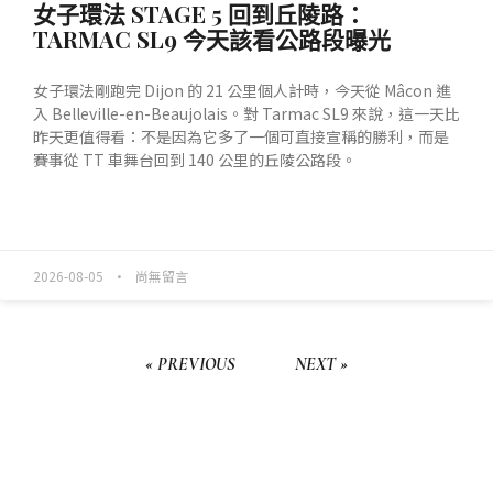
女子環法 STAGE 5 回到丘陵路：
TARMAC SL9 今天該看公路段曝光
女子環法剛跑完 Dijon 的 21 公里個人計時，今天從 Mâcon 進
入 Belleville-en-Beaujolais。對 Tarmac SL9 來說，這一天比
昨天更值得看：不是因為它多了一個可直接宣稱的勝利，而是
賽事從 TT 車舞台回到 140 公里的丘陵公路段。
READ MORE »
2026-08-05
尚無留言
« PREVIOUS
NEXT »