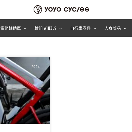
電動輔助車
輪組 WHEELS
自行車零件
人身部品
2024