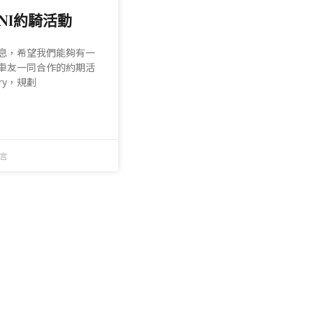
INI約騎活動
息，希望我們能夠有一
車友一同合作的約期活
ry，規劃
言