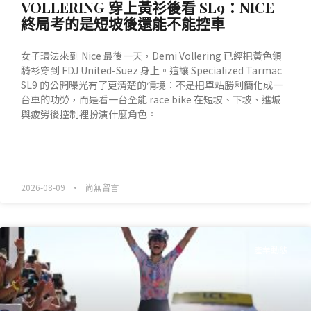
VOLLERING 穿上黃衫後看 SL9：NICE
終局考的是短坡後還能不能控車
女子環法來到 Nice 最後一天，Demi Vollering 已經把黃色領
騎衫穿到 FDJ United-Suez 身上。這讓 Specialized Tarmac
SL9 的公開曝光有了更清楚的情境：不是把單站勝利簡化成一
台車的功勞，而是看一台全能 race bike 在短坡、下坡、進城
與疲勞後控制裡扮演什麼角色。
READ MORE »
2026-08-09
尚無留言
產業動態