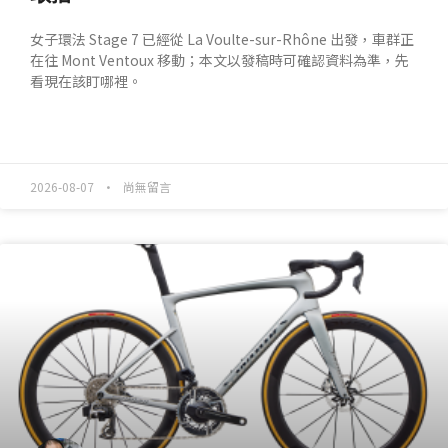
女子環法 Stage 7 已經從 La Voulte-sur-Rhône 出發，車群正
在往 Mont Ventoux 移動；本文以發稿時可確認資料為準，先
看現在該盯哪裡。
READ MORE »
2026-08-07
尚無留言
產業動態