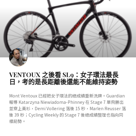
VENTOUX 之後看 SL9：女子環法最長
日，考的是長距離後還能不能維持姿勢
Mont Ventoux 已經把女子環法的總成績重新洗牌。Guardian
報導 Katarzyna Niewiadoma-Phinney 在 Stage 7 單飛勝出
並穿上黃衫，Demi Vollering 落後 15 秒，Marlen Reusser 落
後 39 秒；Cycling Weekly 的 Stage 7 後總成績整理也指向同
樣局勢。