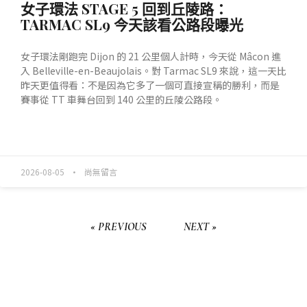
女子環法 STAGE 5 回到丘陵路：
TARMAC SL9 今天該看公路段曝光
女子環法剛跑完 Dijon 的 21 公里個人計時，今天從 Mâcon 進
入 Belleville-en-Beaujolais。對 Tarmac SL9 來說，這一天比
昨天更值得看：不是因為它多了一個可直接宣稱的勝利，而是
賽事從 TT 車舞台回到 140 公里的丘陵公路段。
READ MORE »
2026-08-05
尚無留言
« PREVIOUS
NEXT »