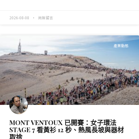
READ MORE »
2026-08-08
尚無留言
產業動態
MONT VENTOUX 已開賽：女子環法
STAGE 7 看黃衫 12 秒、熱風長坡與器材
取捨