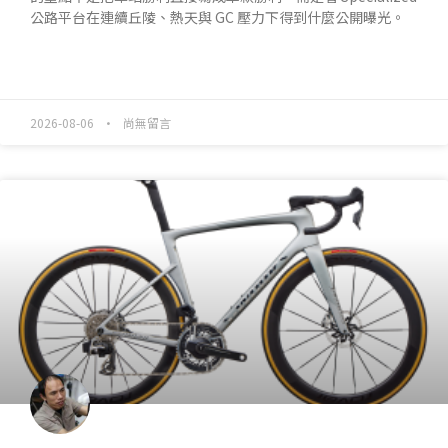
公路平台在連續丘陵、熱天與 GC 壓力下得到什麼公開曝光。
READ MORE »
2026-08-06
尚無留言
產業動態