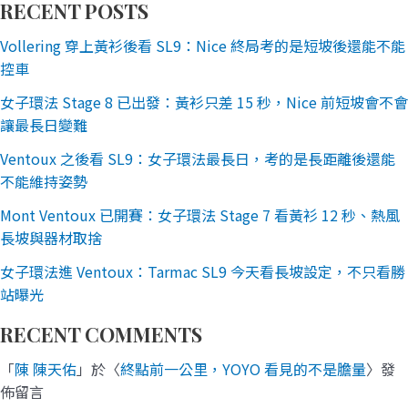
RECENT POSTS
Vollering 穿上黃衫後看 SL9：Nice 終局考的是短坡後還能不能
控車
女子環法 Stage 8 已出發：黃衫只差 15 秒，Nice 前短坡會不會
讓最長日變難
Ventoux 之後看 SL9：女子環法最長日，考的是長距離後還能
不能維持姿勢
Mont Ventoux 已開賽：女子環法 Stage 7 看黃衫 12 秒、熱風
長坡與器材取捨
女子環法進 Ventoux：Tarmac SL9 今天看長坡設定，不只看勝
站曝光
RECENT COMMENTS
「
陳 陳天佑
」於〈
終點前一公里，YOYO 看見的不是膽量
〉發
佈留言