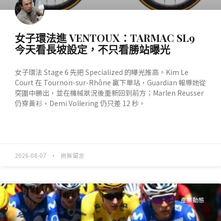
女子環法進 VENTOUX：TARMAC SL9
今天看長坡設定，不只看勝站曝光
女子環法 Stage 6 先把 Specialized 的曝光推高。Kim Le
Court 在 Tournon-sur-Rhône 贏下單站，Guardian 報導她從
突圍中勝出，並在機械狀況後重新回到前方；Marlen Reusser
仍穿黃衫，Demi Vollering 仍只差 12 秒。
READ MORE »
2026-08-07
尚無留言
產業動態