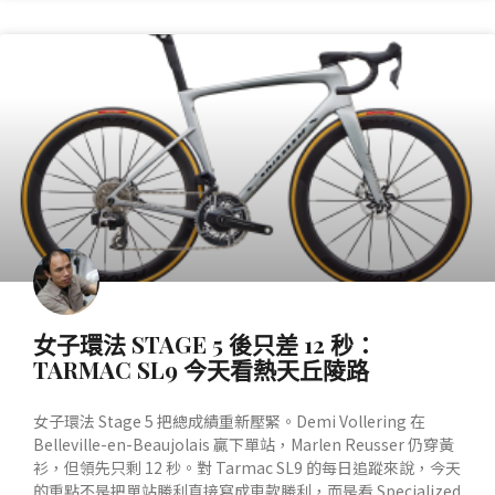
產業動態
女子環法 STAGE 5 後只差 12 秒：
TARMAC SL9 今天看熱天丘陵路
女子環法 Stage 5 把總成績重新壓緊。Demi Vollering 在
Belleville-en-Beaujolais 贏下單站，Marlen Reusser 仍穿黃
衫，但領先只剩 12 秒。對 Tarmac SL9 的每日追蹤來說，今天
的重點不是把單站勝利直接寫成車款勝利，而是看 Specialized