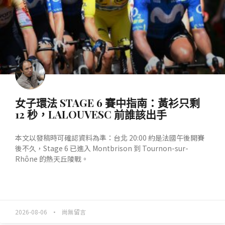
女子環法 STAGE 6 賽中指南：黃衫只剩
12 秒，LALOUVESC 前誰該出手
本文以發稿時可確認資料為準：台北 20:00 約是法國午後開賽
後不久，Stage 6 已進入 Montbrison 到 Tournon-sur-
Rhône 的熱天丘陵戰。
READ MORE »
2026-08-06
尚無留言