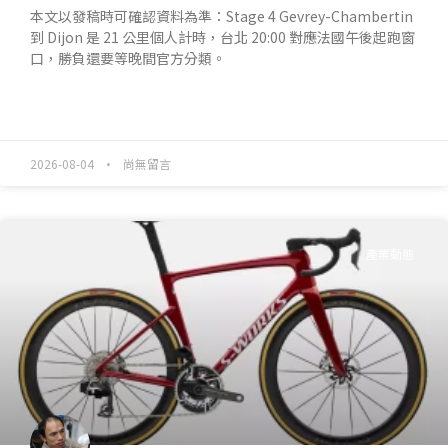
本文以發稿時可確認資料為準：Stage 4 Gevrey-Chambertin
到 Dijon 是 21 公里個人計時，台北 20:00 對應法國午後起跑窗
口，勝負還要等晚間官方分類。
READ MORE »
2026-08-04
尚無留言
產業動態