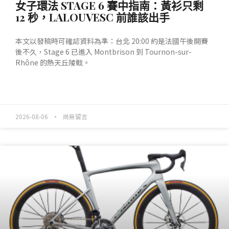
女子環法 STAGE 6 賽中指南：黃衫只剩
12 秒，LALOUVESC 前誰該出手
本文以發稿時可確認資料為準：台北 20:00 約是法國午後開賽
後不久，Stage 6 已進入 Montbrison 到 Tournon-sur-
Rhône 的熱天丘陵戰。
READ MORE »
2026-08-06
尚無留言
產業動態