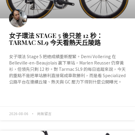
女子環法 STAGE 5 後只差 12 秒：
TARMAC SL9 今天看熱天丘陵路
女子環法 Stage 5 把總成績重新壓緊。Demi Vollering 在
Belleville-en-Beaujolais 贏下單站，Marlen Reusser 仍穿黃
衫，但領先只剩 12 秒。對 Tarmac SL9 的每日追蹤來說，今天
的重點不是把單站勝利直接寫成車款勝利，而是看 Specialized
公路平台在連續丘陵、熱天與 GC 壓力下得到什麼公開曝光。
READ MORE »
2026-08-06
尚無留言