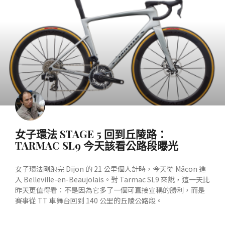
產業動態
女子環法 STAGE 5 回到丘陵路：
TARMAC SL9 今天該看公路段曝光
女子環法剛跑完 Dijon 的 21 公里個人計時，今天從 Mâcon 進
入 Belleville-en-Beaujolais。對 Tarmac SL9 來說，這一天比
昨天更值得看：不是因為它多了一個可直接宣稱的勝利，而是
賽事從 TT 車舞台回到 140 公里的丘陵公路段。