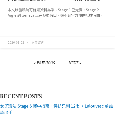
本文以發稿時可確認資料為準：Stage 1 已完賽，Stage 2
Aigle 到 Geneva 正在發車窗口，還不到官方預估抵達時間。
READ MORE »
2026-08-02
尚無留言
« PREVIOUS
NEXT »
RECENT POSTS
女子環法 Stage 6 賽中指南：黃衫只剩 12 秒，Lalouvesc 前誰
該出手