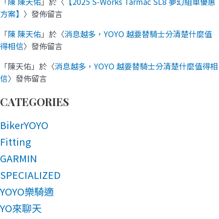
「
陳 陳天佑
」於〈
【2025 S-Works Tarmac SL8 夢幻組車優惠
方案】
〉發佈留言
「
陳 陳天佑
」於〈
消息越多，YOYO 越要替騎士分清楚什麼值
得相信
〉發佈留言
「
陳天佑
」於〈
消息越多，YOYO 越要替騎士分清楚什麼值得相
信
〉發佈留言
CATEGORIES
BikerYOYO
Fitting
GARMIN
SPECIALIZED
YOYO樂騎適
YO來聊天