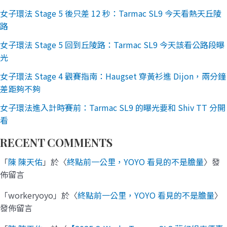
女子環法 Stage 5 後只差 12 秒：Tarmac SL9 今天看熱天丘陵
路
女子環法 Stage 5 回到丘陵路：Tarmac SL9 今天該看公路段曝
光
女子環法 Stage 4 觀賽指南：Haugset 穿黃衫進 Dijon，兩分鐘
差距夠不夠
女子環法進入計時賽前：Tarmac SL9 的曝光要和 Shiv TT 分開
看
RECENT COMMENTS
「
陳 陳天佑
」於〈
終點前一公里，YOYO 看見的不是膽量
〉發
佈留言
「
workeryoyo
」於〈
終點前一公里，YOYO 看見的不是膽量
〉
發佈留言