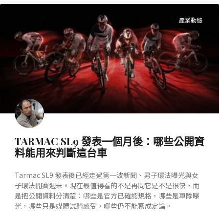
產業動態
TARMAC SL9 發表一個月後：哪些公開資
料能用來判斷這台車
Tarmac SL9 發表後已經走過第一波新聞、男子環法曝光與女
子環法開賽週末。現在最值得看的不是再問它是不是很快，而
是把公開資料分清楚：哪些是官方已確認規格，哪些是車隊曝
光，哪些只是媒體試騎感受，哪些仍不能寫成定論。