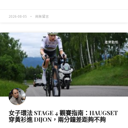
READ MORE »
2026-08-05
尚無留言
產業動態
女子環法 STAGE 4 觀賽指南：HAUGSET
穿黃衫進 DIJON，兩分鐘差距夠不夠