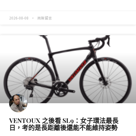
READ MORE »
2026-08-08
尚無留言
產業動態
VENTOUX 之後看 SL9：女子環法最長
日，考的是長距離後還能不能維持姿勢