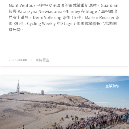
Mont Ventoux 已經把女子環法的總成績重新洗牌。Guardian
報導 Katarzyna Niewiadoma-Phinney 在 Stage 7 單飛勝出
並穿上黃衫，Demi Vollering 落後 15 秒，Marlen Reusser 落
後 39 秒；Cycling Weekly 的 Stage 7 後總成績整理也指向同
樣局勢。
READ MORE »
2026-08-08
尚無留言
產業動態