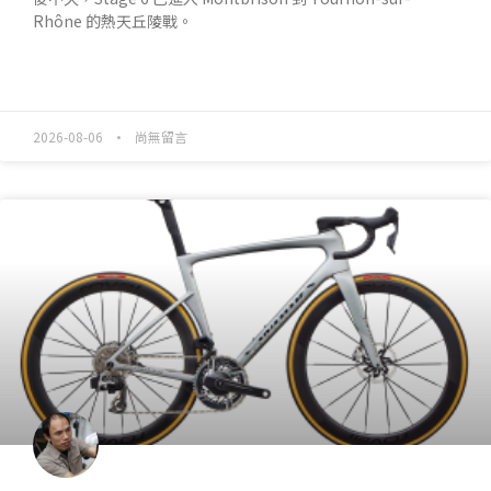
Rhône 的熱天丘陵戰。
READ MORE »
2026-08-06
尚無留言
產業動態