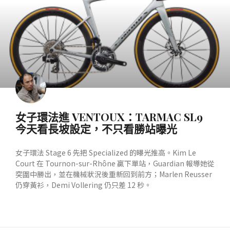
女子環法進 VENTOUX：TARMAC SL9
今天看長坡設定，不只看勝站曝光
女子環法 Stage 6 先把 Specialized 的曝光推高。Kim Le
Court 在 Tournon-sur-Rhône 贏下單站，Guardian 報導她從
突圍中勝出，並在機械狀況後重新回到前方；Marlen Reusser
仍穿黃衫，Demi Vollering 仍只差 12 秒。
READ MORE »