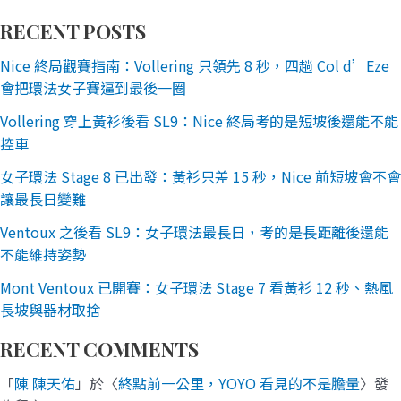
RECENT POSTS
Nice 終局觀賽指南：Vollering 只領先 8 秒，四趟 Col d’Eze
會把環法女子賽逼到最後一圈
Vollering 穿上黃衫後看 SL9：Nice 終局考的是短坡後還能不能
控車
女子環法 Stage 8 已出發：黃衫只差 15 秒，Nice 前短坡會不會
讓最長日變難
Ventoux 之後看 SL9：女子環法最長日，考的是長距離後還能
不能維持姿勢
Mont Ventoux 已開賽：女子環法 Stage 7 看黃衫 12 秒、熱風
長坡與器材取捨
RECENT COMMENTS
「
陳 陳天佑
」於〈
終點前一公里，YOYO 看見的不是膽量
〉發