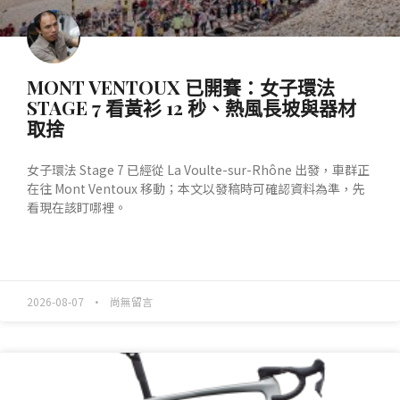
MONT VENTOUX 已開賽：女子環法
STAGE 7 看黃衫 12 秒、熱風長坡與器材
取捨
女子環法 Stage 7 已經從 La Voulte-sur-Rhône 出發，車群正
在往 Mont Ventoux 移動；本文以發稿時可確認資料為準，先
看現在該盯哪裡。
READ MORE »
2026-08-07
尚無留言
產業動態