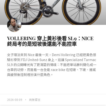
VOLLERING 穿上黃衫後看 SL9：NICE
終局考的是短坡後還能不能控車
女子環法來到 Nice 最後一天，Demi Vollering 已經把黃色領
騎衫穿到 FDJ United-Suez 身上。這讓 Specialized Tarmac
SL9 的公開曝光有了更清楚的情境：不是把單站勝利簡化成一
台車的功勞，而是看一台全能 race bike 在短坡、下坡、進城
與疲勞後控制裡扮演什麼角色。
READ MORE »
2026-08-09
尚無留言