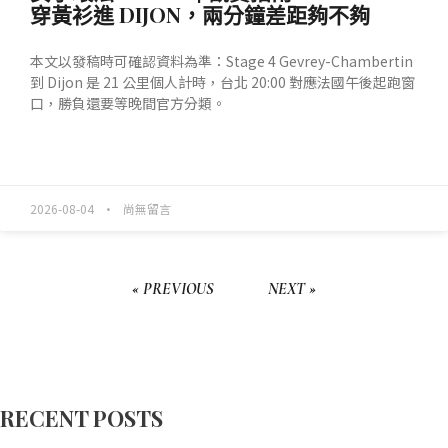
穿黃衫進 DIJON，兩分鐘差距夠不夠
本文以發稿時可確認資料為準：Stage 4 Gevrey-Chambertin
到 Dijon 是 21 公里個人計時，台北 20:00 對應法國午後起跑窗
口，勝負還要等晚間官方分類。
READ MORE »
2026-08-04
尚無留言
« PREVIOUS
NEXT »
RECENT POSTS