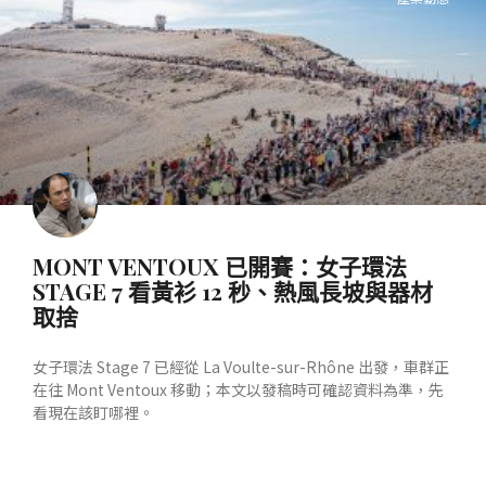
MONT VENTOUX 已開賽：女子環法
STAGE 7 看黃衫 12 秒、熱風長坡與器材
取捨
女子環法 Stage 7 已經從 La Voulte-sur-Rhône 出發，車群正
在往 Mont Ventoux 移動；本文以發稿時可確認資料為準，先
看現在該盯哪裡。
READ MORE »