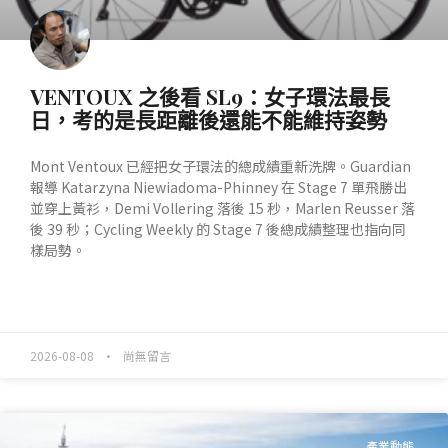
VENTOUX 之後看 SL9：女子環法最長
日，考的是長距離後還能不能維持姿勢
Mont Ventoux 已經把女子環法的總成績重新洗牌。Guardian
報導 Katarzyna Niewiadoma-Phinney 在 Stage 7 單飛勝出
並穿上黃衫，Demi Vollering 落後 15 秒，Marlen Reusser 落
後 39 秒；Cycling Weekly 的 Stage 7 後總成績整理也指向同
樣局勢。
READ MORE »
2026-08-08
尚無留言
產業動態