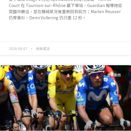
Court 在 Tournon-sur-Rhône 贏下單站，Guardian 報導她從
突圍中勝出，並在機械狀況後重新回到前方；Marlen Reusser
仍穿黃衫，Demi Vollering 仍只差 12 秒。
READ MORE »
2026-08-07
尚無留言
產業動態