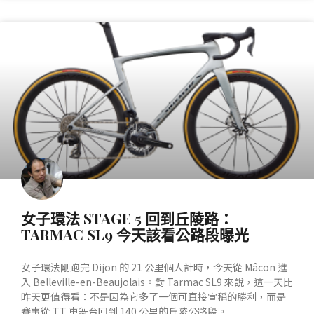
產業動態
女子環法 STAGE 5 回到丘陵路：
TARMAC SL9 今天該看公路段曝光
女子環法剛跑完 Dijon 的 21 公里個人計時，今天從 Mâcon 進
入 Belleville-en-Beaujolais。對 Tarmac SL9 來說，這一天比
昨天更值得看：不是因為它多了一個可直接宣稱的勝利，而是
賽事從 TT 車舞台回到 140 公里的丘陵公路段。