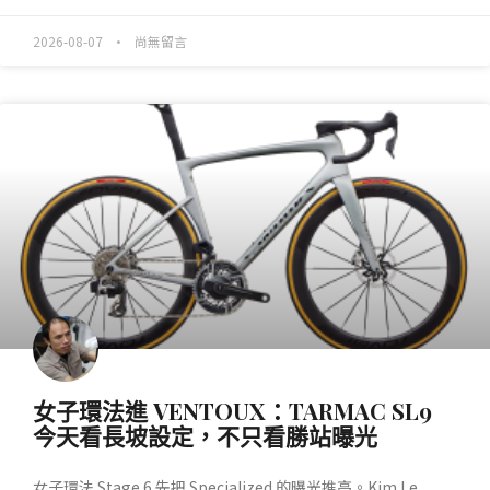
2026-08-07
尚無留言
產業動態
女子環法進 VENTOUX：TARMAC SL9
今天看長坡設定，不只看勝站曝光
女子環法 Stage 6 先把 Specialized 的曝光推高。Kim Le