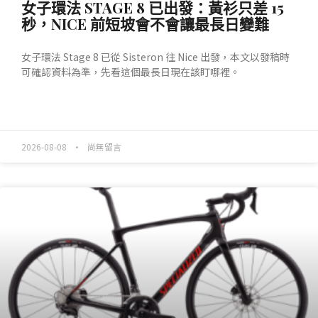
女子環法 STAGE 8 已出發：黃衫只差 15
秒，NICE 前短坡會不會讓最長日變難
女子環法 Stage 8 已從 Sisteron 往 Nice 出發，本文以發稿時
可確認資料為準，先看這個最長日現在該盯哪裡。
READ MORE »
2026-08-08
尚無留言
產業動態