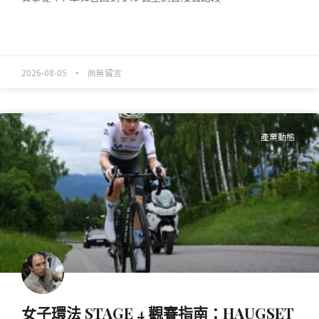
READ MORE »
2026-08-05
尚無留言
產業動態
女子環法 STAGE 4 觀賽指南：HAUGSET