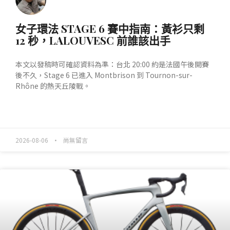
女子環法 STAGE 6 賽中指南：黃衫只剩
12 秒，LALOUVESC 前誰該出手
本文以發稿時可確認資料為準：台北 20:00 約是法國午後開賽
後不久，Stage 6 已進入 Montbrison 到 Tournon-sur-
Rhône 的熱天丘陵戰。
READ MORE »
2026-08-06
尚無留言
產業動態