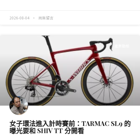
READ MORE »
2026-08-04
尚無留言
產業動態
女子環法進入計時賽前：TARMAC SL9 的
曝光要和 SHIV TT 分開看