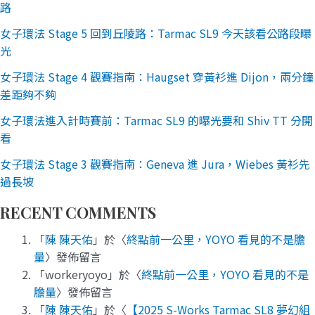
路
女子環法 Stage 5 回到丘陵路：Tarmac SL9 今天該看公路段曝
光
女子環法 Stage 4 觀賽指南：Haugset 穿黃衫進 Dijon，兩分鐘
差距夠不夠
女子環法進入計時賽前：Tarmac SL9 的曝光要和 Shiv TT 分開
看
女子環法 Stage 3 觀賽指南：Geneva 進 Jura，Wiebes 黃衫先
過長坡
RECENT COMMENTS
「
陳 陳天佑
」於〈
終點前一公里，YOYO 看見的不是膽
量
〉發佈留言
「
workeryoyo
」於〈
終點前一公里，YOYO 看見的不是
膽量
〉發佈留言
「
陳 陳天佑
」於〈
【2025 S-Works Tarmac SL8 夢幻組