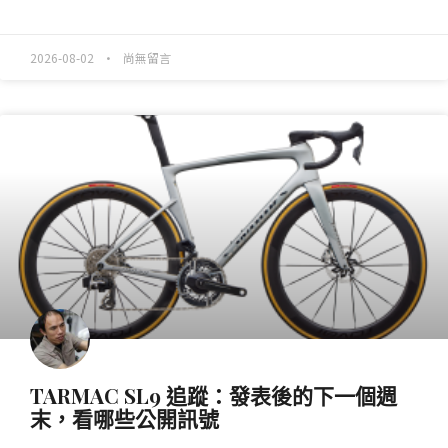
READ MORE »
2026-08-02
尚無留言
產業動態
TARMAC SL9 追蹤：發表後的下一個週
末，看哪些公開訊號