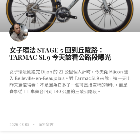
女子環法 STAGE 5 回到丘陵路：
TARMAC SL9 今天該看公路段曝光
女子環法剛跑完 Dijon 的 21 公里個人計時，今天從 Mâcon 進
入 Belleville-en-Beaujolais。對 Tarmac SL9 來說，這一天比
昨天更值得看：不是因為它多了一個可直接宣稱的勝利，而是
賽事從 TT 車舞台回到 140 公里的丘陵公路段。
READ MORE »
2026-08-05
尚無留言