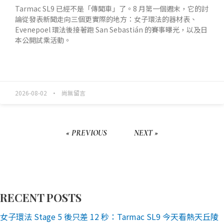
Tarmac SL9 已經不是「傳聞車」了。8 月第一個週末，它的討
論從發表新聞走向三個更實際的地方：女子環法的器材表、
Evenepoel 環法後接著跑 San Sebastián 的賽事曝光，以及日
本公開試乘活動。
READ MORE »
2026-08-02
尚無留言
« PREVIOUS
NEXT »
RECENT POSTS
女子環法 Stage 5 後只差 12 秒：Tarmac SL9 今天看熱天丘陵