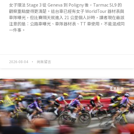
女子環法 Stage 3 從 Geneva 到 Poligny 後，Tarmac SL9 的
觀察重點變得更清楚。這台車已經有女子 WorldTour 器材表與
車隊曝光，但比賽隔天就進入 21 公里個人計時，讀者現在最該
注意的是：公路車曝光、車隊器材表、TT 車使用，不能混成同
一件事。
READ MORE »
2026-08-04
尚無留言
產業動態