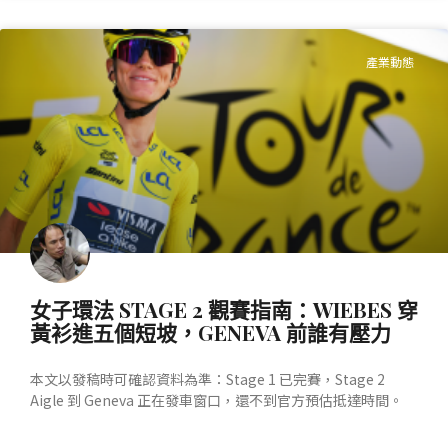
產業動態
女子環法 STAGE 2 觀賽指南：WIEBES 穿
黃衫進五個短坡，GENEVA 前誰有壓力
本文以發稿時可確認資料為準：Stage 1 已完賽，Stage 2
Aigle 到 Geneva 正在發車窗口，還不到官方預估抵達時間。