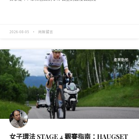
READ MORE »
2026-08-05
尚無留言
產業動態
女子環法 STAGE 4 觀賽指南：HAUGSET