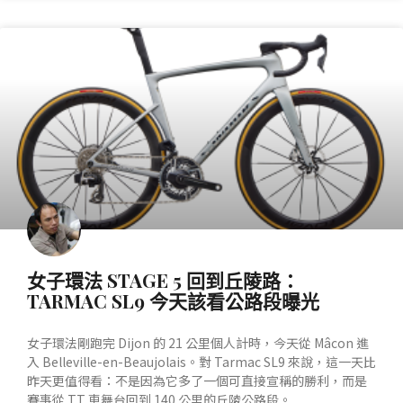
產業動態
女子環法 STAGE 5 回到丘陵路：
TARMAC SL9 今天該看公路段曝光
女子環法剛跑完 Dijon 的 21 公里個人計時，今天從 Mâcon 進
入 Belleville-en-Beaujolais。對 Tarmac SL9 來說，這一天比
昨天更值得看：不是因為它多了一個可直接宣稱的勝利，而是
賽事從 TT 車舞台回到 140 公里的丘陵公路段。