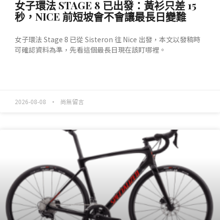
女子環法 STAGE 8 已出發：黃衫只差 15
秒，NICE 前短坡會不會讓最長日變難
女子環法 Stage 8 已從 Sisteron 往 Nice 出發，本文以發稿時
可確認資料為準，先看這個最長日現在該盯哪裡。
READ MORE »
2026-08-08
尚無留言
產業動態