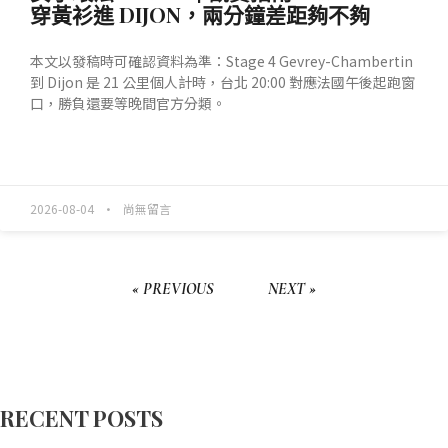
穿黃衫進 DIJON，兩分鐘差距夠不夠
本文以發稿時可確認資料為準：Stage 4 Gevrey-Chambertin
到 Dijon 是 21 公里個人計時，台北 20:00 對應法國午後起跑窗
口，勝負還要等晚間官方分類。
READ MORE »
2026-08-04
尚無留言
« PREVIOUS
NEXT »
RECENT POSTS