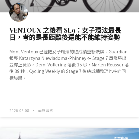
VENTOUX 之後看 SL9：女子環法最長
日，考的是長距離後還能不能維持姿勢
Mont Ventoux 已經把女子環法的總成績重新洗牌。Guardian
報導 Katarzyna Niewiadoma-Phinney 在 Stage 7 單飛勝出
並穿上黃衫，Demi Vollering 落後 15 秒，Marlen Reusser 落
後 39 秒；Cycling Weekly 的 Stage 7 後總成績整理也指向同
樣局勢。
READ MORE »
2026-08-08
尚無留言
產業動態