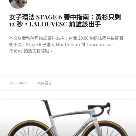
女子環法 STAGE 6 賽中指南：黃衫只剩
12 秒，LALOUVESC 前誰該出手
本文以發稿時可確認資料為準：台北 20:00 約是法國午後開賽
後不久，Stage 6 已進入 Montbrison 到 Tournon-sur-
Rhône 的熱天丘陵戰。
READ MORE »
2026-08-06
尚無留言
產業動態