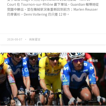
Court 在 Tournon-sur-Rhône 贏下單站，Guardian 報導她從
突圍中勝出，並在機械狀況後重新回到前方；Marlen Reusser
仍穿黃衫，Demi Vollering 仍只差 12 秒。
READ MORE »
2026-08-07
尚無留言
產業動態