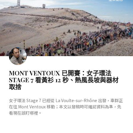
MONT VENTOUX 已開賽：女子環法
STAGE 7 看黃衫 12 秒、熱風長坡與器材
取捨
女子環法 Stage 7 已經從 La Voulte-sur-Rhône 出發，車群正
在往 Mont Ventoux 移動；本文以發稿時可確認資料為準，先
看現在該盯哪裡。
READ MORE »