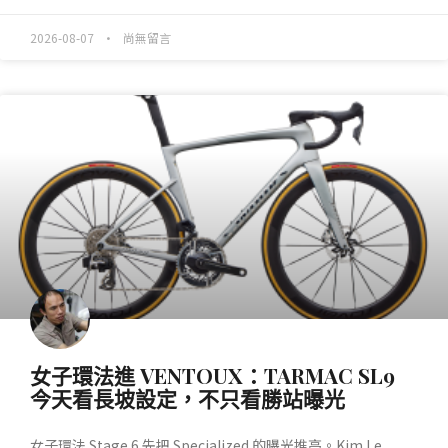
2026-08-07
尚無留言
產業動態
女子環法進 VENTOUX：TARMAC SL9
今天看長坡設定，不只看勝站曝光
女子環法 Stage 6 先把 Specialized 的曝光推高。Kim Le