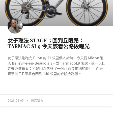
女子環法 STAGE 5 回到丘陵路：
TARMAC SL9 今天該看公路段曝光
女子環法剛跑完 Dijon 的 21 公里個人計時，今天從 Mâcon 進
入 Belleville-en-Beaujolais。對 Tarmac SL9 來說，這一天比
昨天更值得看：不是因為它多了一個可直接宣稱的勝利，而是
賽事從 TT 車舞台回到 140 公里的丘陵公路段。
READ MORE »
2026-08-05
尚無留言