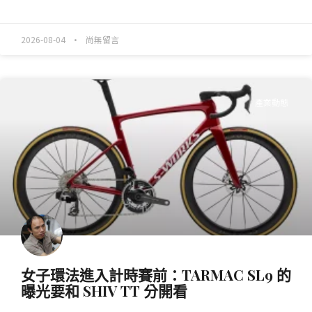
READ MORE »
2026-08-04
尚無留言
產業動態
女子環法進入計時賽前：TARMAC SL9 的
曝光要和 SHIV TT 分開看