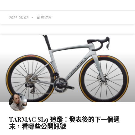
READ MORE »
2026-08-02
尚無留言
產業動態
TARMAC SL9 追蹤：發表後的下一個週
末，看哪些公開訊號