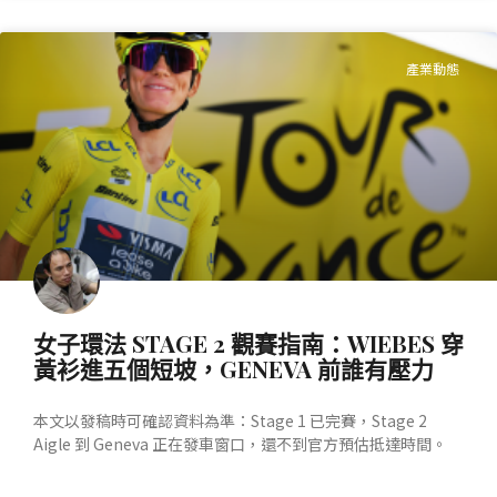
產業動態
女子環法 STAGE 2 觀賽指南：WIEBES 穿
黃衫進五個短坡，GENEVA 前誰有壓力
本文以發稿時可確認資料為準：Stage 1 已完賽，Stage 2
Aigle 到 Geneva 正在發車窗口，還不到官方預估抵達時間。