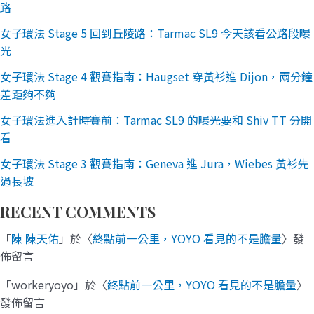
路
女子環法 Stage 5 回到丘陵路：Tarmac SL9 今天該看公路段曝
光
女子環法 Stage 4 觀賽指南：Haugset 穿黃衫進 Dijon，兩分鐘
差距夠不夠
女子環法進入計時賽前：Tarmac SL9 的曝光要和 Shiv TT 分開
看
女子環法 Stage 3 觀賽指南：Geneva 進 Jura，Wiebes 黃衫先
過長坡
RECENT COMMENTS
「
陳 陳天佑
」於〈
終點前一公里，YOYO 看見的不是膽量
〉發
佈留言
「
workeryoyo
」於〈
終點前一公里，YOYO 看見的不是膽量
〉
發佈留言