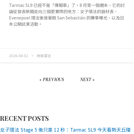
Tarmac SL9 已經不是「傳聞車」了。8 月第一個週末，它的討
論從發表新聞走向三個更實際的地方：女子環法的器材表、
Evenepoel 環法後接著跑 San Sebastián 的賽事曝光，以及日
本公開試乘活動。
READ MORE »
2026-08-02
尚無留言
« PREVIOUS
NEXT »
RECENT POSTS
女子環法 Stage 5 後只差 12 秒：Tarmac SL9 今天看熱天丘陵