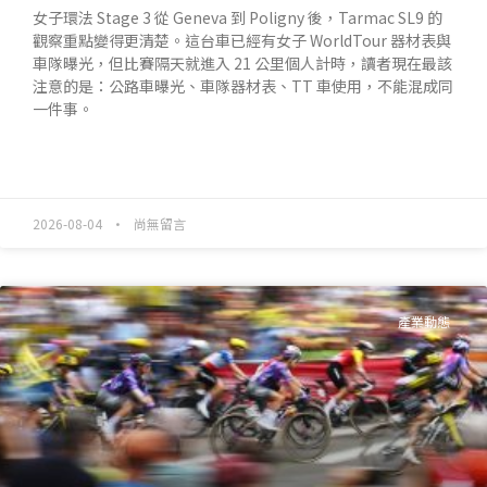
女子環法 Stage 3 從 Geneva 到 Poligny 後，Tarmac SL9 的
觀察重點變得更清楚。這台車已經有女子 WorldTour 器材表與
車隊曝光，但比賽隔天就進入 21 公里個人計時，讀者現在最該
注意的是：公路車曝光、車隊器材表、TT 車使用，不能混成同
一件事。
READ MORE »
2026-08-04
尚無留言
產業動態